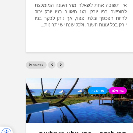
אין תשובה אחת לשאלה מהי העונה המומלצת
לחופשה בניו יורק. מזג האוויר בניו יורק יכול
להיות הפכפך ובלתי צפוי, אך ניתן לבקר בניו
יורק בכל עונות השנה, ולכל עונה יש יתרונות...
צפה בהכל
בתי מלון
סרי לנקה
השכר
תחבו
תחב
מדר
במדר