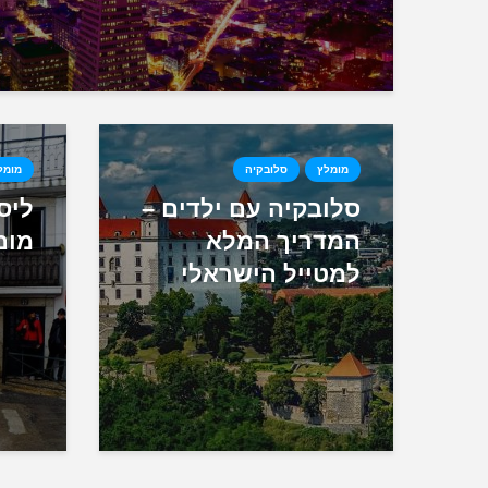
מומלץ
סלובקיה
מומל
סלובקיה עם ילדים –
ליס
המדריך המלא
מומ
למטייל הישראלי