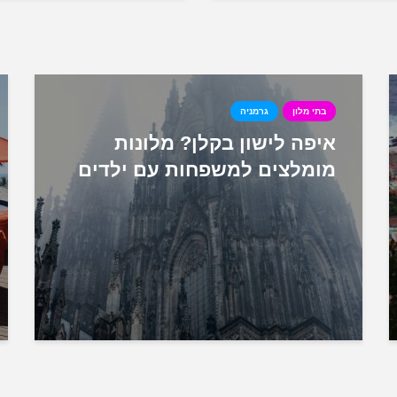
בתי מלון
גרמניה
איפה לישון בקלן? מלונות
מומלצים למשפחות עם ילדים