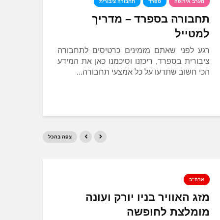
מערב אירופה
ספרד
תחבורה ציבורית
תחבורה בספרד – מדריך
למטייל
רגע לפני שאתם מזמינים כרטיסים לתחבורה
ציבורית בספרד, ריכזנו וסיכמנו כאן את המידע
הכי חשוב שתדעו על כל אמצעי תחבורה...
צפה בהכל
ארה"ב
ארה
מזג האוויר בניו יורק ועונה
השכ
מומלצת לחופשה
מחי