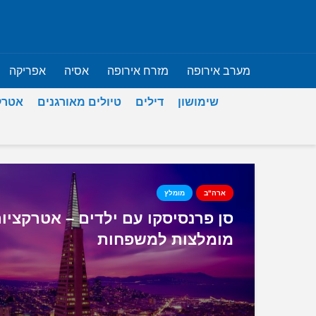
מערב אירופה
מזרח אירופה
אסיה
אפריקה
שימושון
דילים
טיולים מאורגנים
אטרק
ארה"ב
מומלץ
סן פרנסיסקו עם ילדים – אטרקציו
מומלצות למשפחות