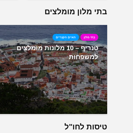
בתי מלון מומלצים
בתי מלון
האיים הקנריים
טנריף – 10 מלונות מומלצים
למשפחות
טיסות לחו"ל