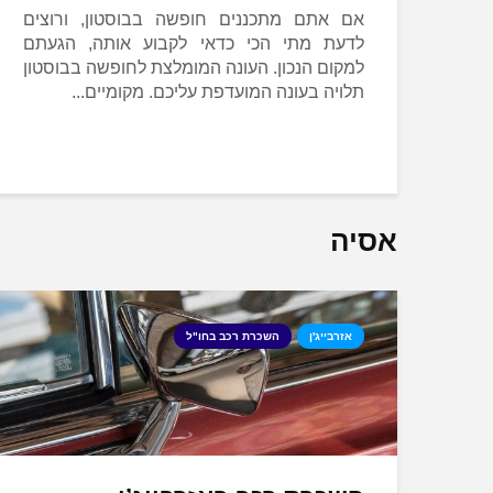
אם אתם מתכננים חופשה בבוסטון, ורוצים
לדעת מתי הכי כדאי לקבוע אותה, הגעתם
למקום הנכון. העונה המומלצת לחופשה בבוסטון
תלויה בעונה המועדפת עליכם. מקומיים...
אסיה
אזרבייג'ן
השכרת רכב בחו"ל
נון