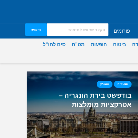
חיפוש
פורומים
דה
ביטוח
הופעות
מט”ח
סים לחו”ל
הונגריה
מומלץ
בודפשט בירת הונגריה –
אטרקציות מומלצות