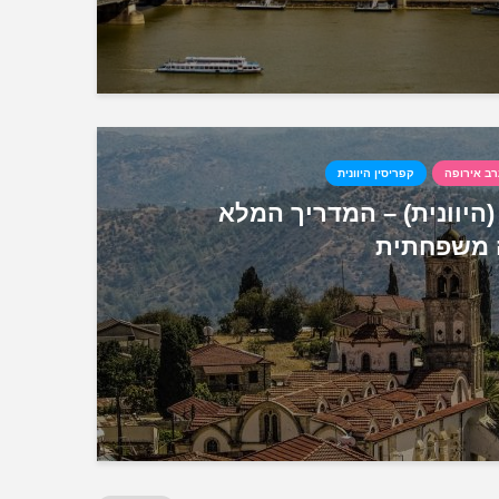
ב אירופה
קפריסין היוונית
(היוונית) – המדריך המלא
 משפחתית