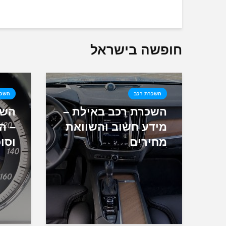
חופשה בישראל
השכרת רכב
השכר
השכרת רכב באילת –
השכ
מידע חשוב והשוואת
– ה
מחירים
וסוכ