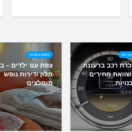
ת רכב
מלונות בישראל
רת רכב ברעננה
צפת עם ילדים – ב
שוואת מחירים
מלון ודירות נופש
נויות
מומלצים