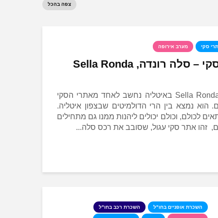
צפה בהכל
רי סקי
מערב אירופה
חופשת סקי – סלה רונדה, Sella Ronda
אתר הסקי Sella Ronda באיטליה נחשב לאחד מאתרי הסקי
. הוא נמצא בין הרי הדולמיטים שבצפון איטליה.
אים לכולם, וכולם יכולים ליהנות ממנו גם מתחילים
ם, זהו אתר סקי עגול, שסובב את רכס סלה...
השכרת אופניים בחו"ל
השכרת רכב בחו"ל