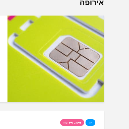
אירופה
יוון
מערב אירופה