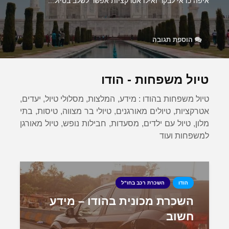
איפה כדאי לבקר ואילו אטרקציות אפשר לשלב בטיול...
הוספת תגובה
טיול משפחות - הודו
טיול משפחות בהודו : מידע, המלצות, מסלולי טיול, יעדים,
אטרקציות, טיולים מאורגנים, טיולי בר מצווה, טיסות, בתי
מלון, טיול עם ילדים, מסעדות, חבילות נופש, טיול מאורגן
למשפחות ועוד
הודו
השכרת רכב בחו"ל
השכרת מכונית בהודו – מידע
חשוב