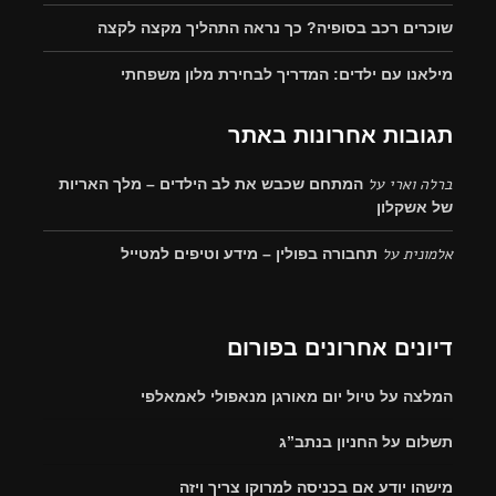
שוכרים רכב בסופיה? כך נראה התהליך מקצה לקצה
מילאנו עם ילדים: המדריך לבחירת מלון משפחתי
תגובות אחרונות באתר
ברלה וארי
על
המתחם שכבש את לב הילדים – מלך האריות
של אשקלון
אלמונית
על
תחבורה בפולין – מידע וטיפים למטייל
דיונים אחרונים בפורום
המלצה על טיול יום מאורגן מנאפולי לאמאלפי
תשלום על החניון בנתב”ג
מישהו יודע אם בכניסה למרוקו צריך ויזה