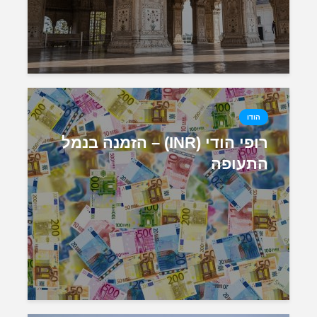
הודו
רופי הודי (INR) – הזמנה בנמל
התעופה