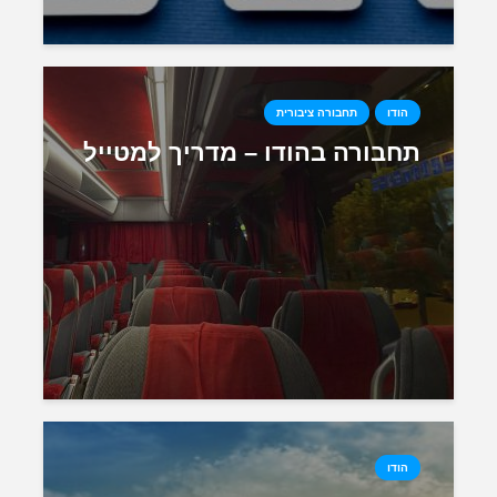
הודו
תחבורה ציבורית
תחבורה בהודו – מדריך למטייל
הודו