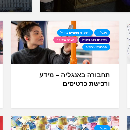
אנגליה
השכרת אופניים בחו"ל
השכרת רכב בחו"ל
מערב אירופה
תחבורה ציבורית
תחבורה באנגליה – מידע
ורכישת כרטיסים
אנגליה