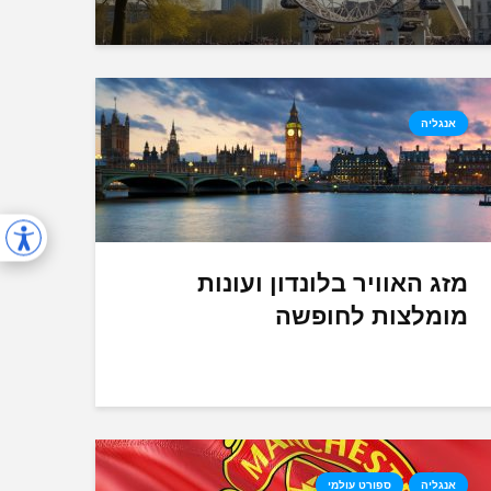
אנגליה
מזג האוויר בלונדון ועונות
מומלצות לחופשה
אנגליה
ספורט עולמי