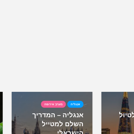
אנגליה
מערב אירופה
טיול
אנגליה – המדריך
השלם למטייל
הישראלי