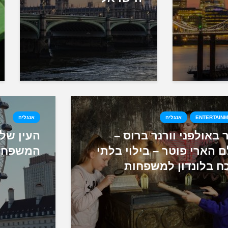
ENTERTAIN
אנגליה
אנגליה
 באולפני וורנר ברוס –
העין של 
ם הארי פוטר – בילוי בלתי
המשפחה
ח בלונדון למשפחות