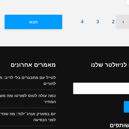
1
4
3
2
הבא
ניוזלטר שלנו
מאמרים אחרונים
לטייל עם מתבגרים בלי לריב: מ
להורים
כמה עולה לטוס לפורטו ומה מש
המחיר
יום בפארק אנרג׳ילנד: מה שכד
לפני הנסיעה
שותפים