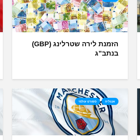
הזמנת לירה שטרלינג (GBP)
בנתב”ג
אנגליה
ספורט עולמי