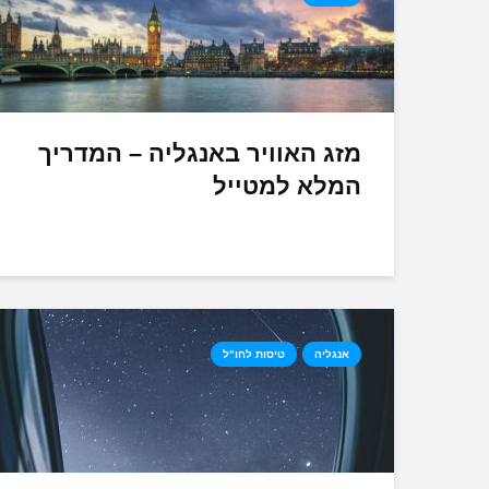
מזג האוויר באנגליה – המדריך
המלא למטייל
אנגליה
טיסות לחו"ל