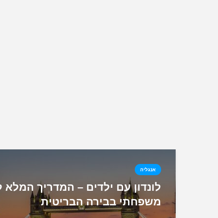
אנגליה
לונדון עם ילדים – המדריך המלא ל
משפחתי בבירה הבריטית