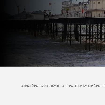
ן, טיול עם ילדים, מסעדות, חבילות נופש, טיול מאורגן