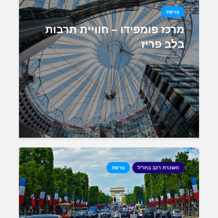
צרפת
מרכז פומפידו – חוויית תרבות
בלב פריז
השכרת רכב בחו"ל
צרפת