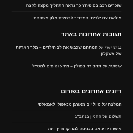
שוכרים רכב בסופיה? כך נראה התהליך מקצה לקצה
מילאנו עם ילדים: המדריך לבחירת מלון משפחתי
תגובות אחרונות באתר
ברלה וארי
על
המתחם שכבש את לב הילדים – מלך האריות
של אשקלון
אלמונית
על
תחבורה בפולין – מידע וטיפים למטייל
דיונים אחרונים בפורום
המלצה על טיול יום מאורגן מנאפולי לאמאלפי
תשלום על החניון בנתב”ג
מישהו יודע אם בכניסה למרוקו צריך ויזה