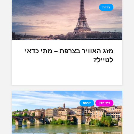
צרפת
מזג האוויר בצרפת – מתי כדאי
לטייל?
בתי מלון
צרפת