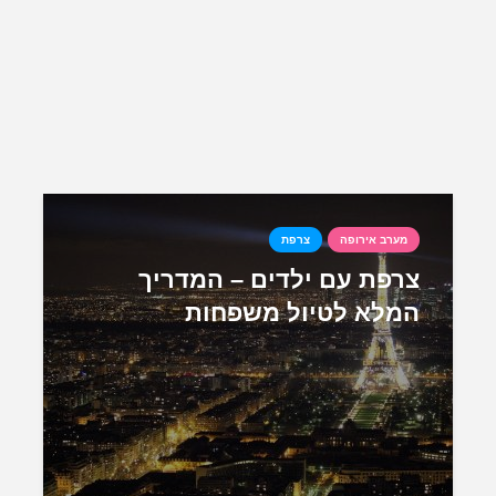
מערב אירופה
צרפת
צרפת עם ילדים – המדריך
המלא לטיול משפחות