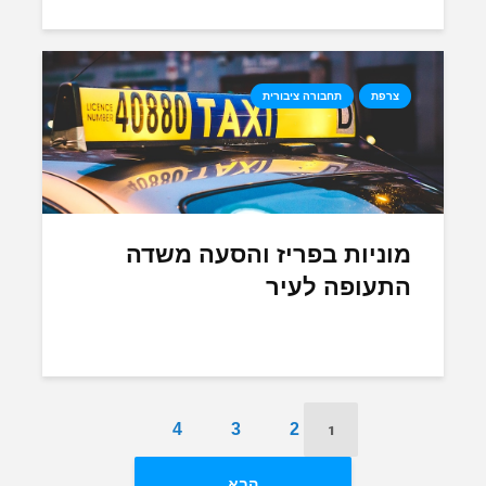
צרפת
תחבורה ציבורית
מוניות בפריז והסעה משדה
התעופה לעיר
1
4
3
2
הבא