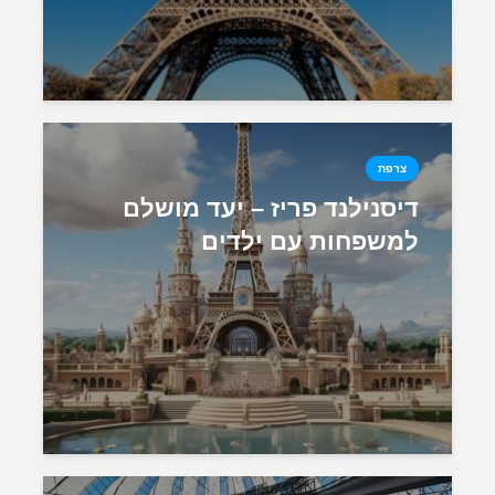
צרפת
דיסנילנד פריז – יעד מושלם
למשפחות עם ילדים