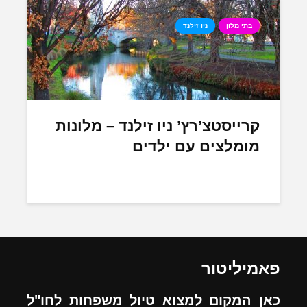
בתי מלון
ניו זילנד
קרייסטצ’רץ’ ניו זילנד – מלונות
מומלצים עם ילדים
פאמיליטור
כאן המקום למצוא טיול משפחות לחו"ל