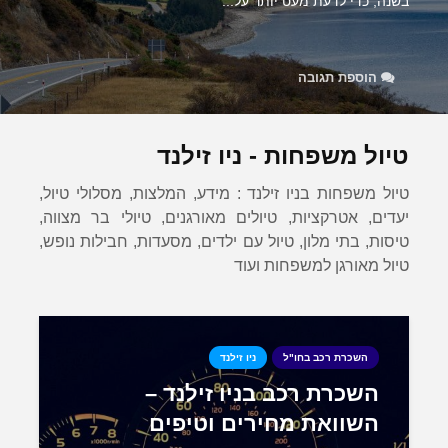
בשנה, כדי לדעת מעט יותר על...
הוספת תגובה
טיול משפחות - ניו זילנד
טיול משפחות בניו זילנד : מידע, המלצות, מסלולי טיול,
יעדים, אטרקציות, טיולים מאורגנים, טיולי בר מצווה,
טיסות, בתי מלון, טיול עם ילדים, מסעדות, חבילות נופש,
טיול מאורגן למשפחות ועוד
השכרת רכב בחו"ל
ניו זילנד
השכרת רכב בניו זילנד –
השוואת מחירים וטיפים