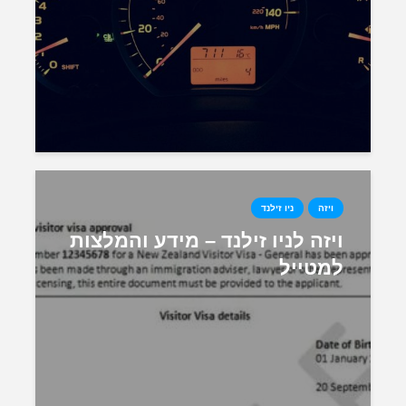
ויזה
ניו זילנד
ויזה לניו זילנד – מידע והמלצות
למטייל