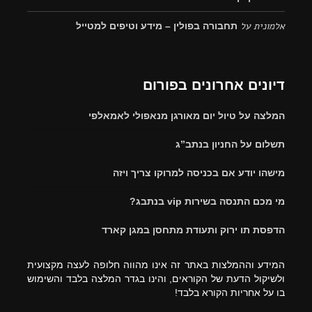
אלמונית
על
תחבורה בפולין – מידע וטיפים למטייל
דיונים אחרונים בפורום
המלצה על טיול יום מאורגן מנאפולי לאמאלפי
תשלום על החניון בנתב”ג
מישהו יודע אם בכניסה למרוקו צריך ויזה
מי מכם התנסה בשירות vip בנתבג?
הדפסת תו ירוק ותעודת מתחסן במגן קארד
המידע וההמלצות באתר זה אינו מהווה חלופה לעצה מקצועית
ולשיקול הדעת של הקוראים, והינו בגדר המלצה בלבד והשימוש
בו על אחריות הקורא בלבד!