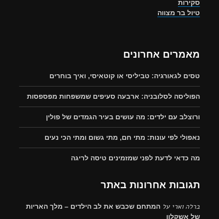
סקירות
טיול בר מצווה
מאמרים אחרונים
טסים לגאורגיה: טביליסי או קוטאיסי, ואיך בוחרים
הפוליסה לסלובניה: ארבעה סעיפים שמשפחות מפספסות
ורוצלב עם ילדים: מה עושים בעיר הגמדים של פולין
נאפולי לפי עונות: מתי חם, מתי גשום ומתי הכי נעים
מה כדאי לדעת לפני שמזמינים טיסה לריגה
תגובות אחרונות באתר
ברלה וארי
על
המתחם שכבש את לב הילדים – מלך האריות
של אשקלון