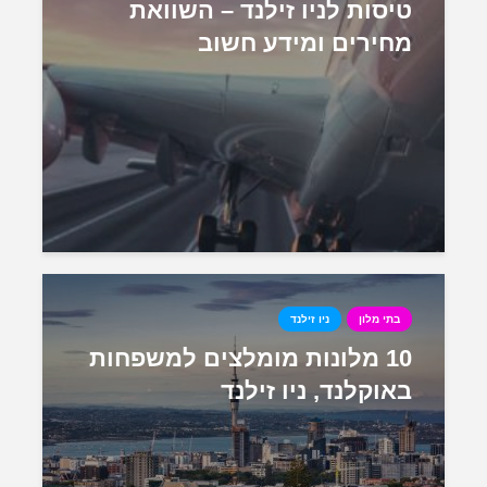
טיסות לניו זילנד – השוואת
מחירים ומידע חשוב
בתי מלון
ניו זילנד
10 מלונות מומלצים למשפחות
באוקלנד, ניו זילנד