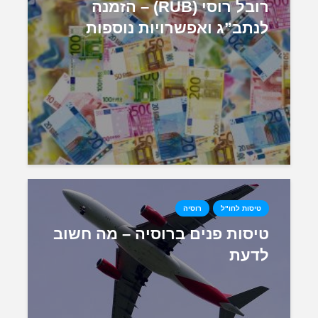
רובל רוסי (RUB) – הזמנה
לנתב”ג ואפשרויות נוספות
טיסות לחו"ל
רוסיה
טיסות פנים ברוסיה – מה חשוב
לדעת