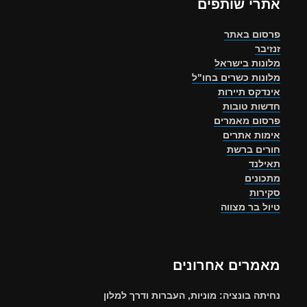
אתרי שותפים
פרסום באתר
זנזיבר
מלונות בישראל
מלונות כשרים בחו"ל
אינדקס תיירות
חדשות טובות
פרסום מאמרים
אימות אתרים
חורים ברשת
תאילנד
מתכונים
סקירות
טיול בר מצווה
מאמרים אחרונים
נחיתה בונציה: מוניות, העברות ודרך למלון