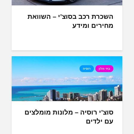
השכרת רכב בסוצ’י – השוואת
מחירים ומידע
בתי מלון
רוסיה
סוצ’י רוסיה – מלונות מומלצים
עם ילדים