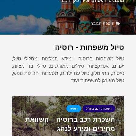
מתכננים חופשה ברוסיה, כאן תוכלו...
הוספת תגובה
טיול משפחות - רוסיה
טיול משפחות ברוסיה : מידע, המלצות, מסלולי טיול,
יעדים, אטרקציות, טיולים מאורגנים, טיולי בר מצווה,
טיסות, בתי מלון, טיול עם ילדים, מסעדות, חבילות נופש,
טיול מאורגן למשפחות ועוד
השכרת רכב בחו"ל
רוסיה
השכרת רכב ברוסיה – השוואת
מחירים ומידע לנהג