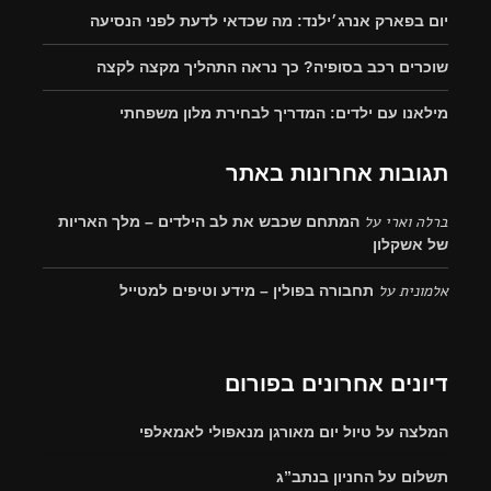
יום בפארק אנרג׳ילנד: מה שכדאי לדעת לפני הנסיעה
שוכרים רכב בסופיה? כך נראה התהליך מקצה לקצה
מילאנו עם ילדים: המדריך לבחירת מלון משפחתי
תגובות אחרונות באתר
ברלה וארי
על
המתחם שכבש את לב הילדים – מלך האריות
של אשקלון
אלמונית
על
תחבורה בפולין – מידע וטיפים למטייל
דיונים אחרונים בפורום
המלצה על טיול יום מאורגן מנאפולי לאמאלפי
תשלום על החניון בנתב”ג