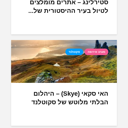
סטירלינג – אתרים מומלצים
לטיול בעיר ההיסטורית של...
מערב אירופה
סקוטלנד
האי סקאי (Skye) – היהלום
הבלתי מלוטש של סקוטלנד