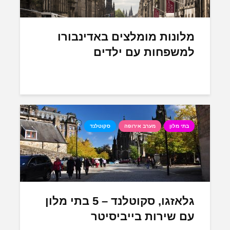
מלונות מומלצים באדינבורו
למשפחות עם ילדים
בתי מלון
מערב אירופה
סקוטלנד
גלאזגו, סקוטלנד – 5 בתי מלון
עם שירות בייביסיטר