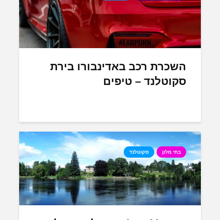
השכרת רכב באדינבורו בירת
סקוטלנד – טיפים
בתי מלון
סקוטלנד