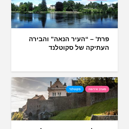
פרת’ – “העיר הנאה” והבירה
העתיקה של סקוטלנד
מערב אירופה
סקוטלנד