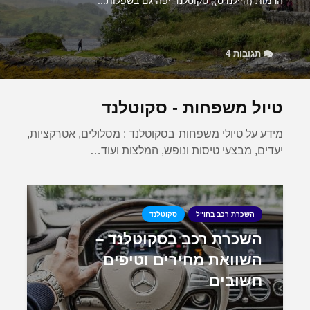
הרמות (היילנדס), סקוטלנד יפה גם בשפלות...
תגובות 4
טיול משפחות - סקוטלנד
מידע על טיולי משפחות בסקוטלנד : מסלולים, אטרקציות,
יעדים, מבצעי טיסות ונופש, המלצות ועוד…
השכרת רכב בחו"ל
סקוטלנד
השכרת רכב בסקוטלנד –
השוואת מחירים וטיפים
חשובים