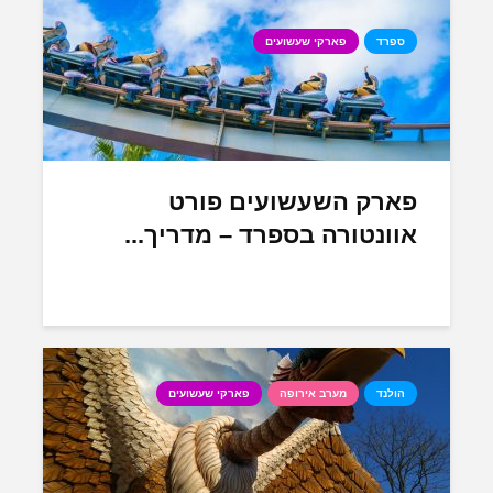
ספרד
פארקי שעשועים
פארק השעשועים פורט
אוונטורה בספרד – מדריך...
הולנד
מערב אירופה
פארקי שעשועים