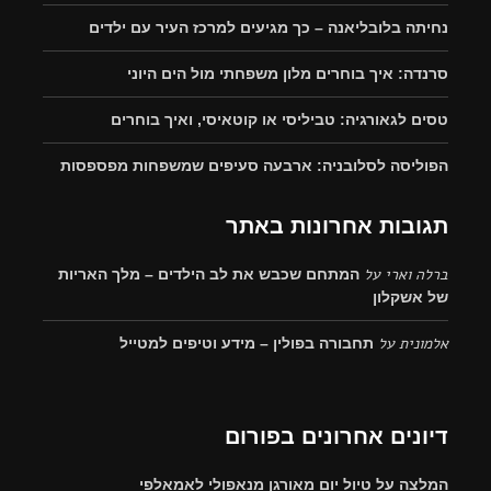
נחיתה בלובליאנה – כך מגיעים למרכז העיר עם ילדים
סרנדה: איך בוחרים מלון משפחתי מול הים היוני
טסים לגאורגיה: טביליסי או קוטאיסי, ואיך בוחרים
הפוליסה לסלובניה: ארבעה סעיפים שמשפחות מפספסות
תגובות אחרונות באתר
ברלה וארי
על
המתחם שכבש את לב הילדים – מלך האריות
של אשקלון
אלמונית
על
תחבורה בפולין – מידע וטיפים למטייל
דיונים אחרונים בפורום
המלצה על טיול יום מאורגן מנאפולי לאמאלפי