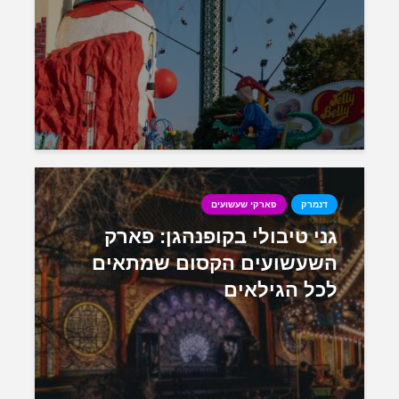
דנמרק
פארקי שעשועים
גני טיבולי בקופנהגן: פארק
השעשועים הקסום שמתאים
לכל הגילאים