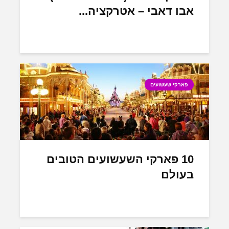
אבו דאבי – אטרקציה...
פארקי שעשועים
10 פארקי השעשועים הטובים
בעולם