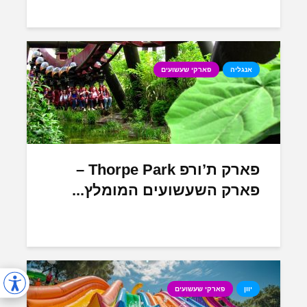
אנגליה
פארקי שעשועים
פארק ת’ורפ Thorpe Park –
פארק השעשועים המומלץ...
יוון
פארקי שעשועים