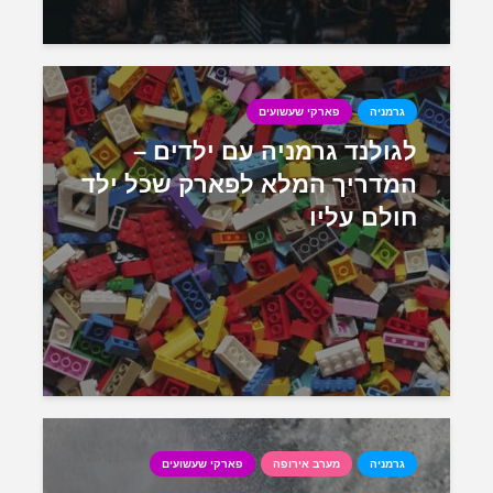
גרמניה
פארקי שעשועים
לגולנד גרמניה עם ילדים –
המדריך המלא לפארק שכל ילד
חולם עליו
גרמניה
מערב אירופה
פארקי שעשועים