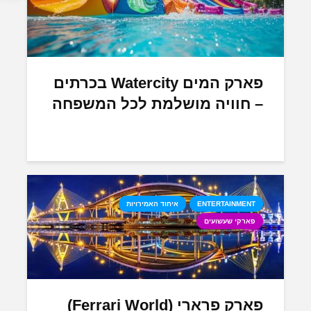
פארק המים Watercity בכרתים
– חוויה מושלמת לכל המשפחה
ENTERTAINMENT
איחוד האמירויות
פארקי שעשועים
פארק פרארי (Ferrari World)