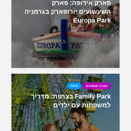
פארק אירופה: פארק
השעשועים יורופארק בגרמניה
Europa Park
פארקי שעשועים
צרפת
Family Park בצרפת: מדריך
למשפחות עם ילדים