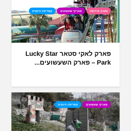
מערב אירופה
פארקי שעשועים
קפריסין היוונית
פארק לאקי סטאר Lucky Star
Park – פארק השעשועים...
פארקי שעשועים
קפריסין היוונית