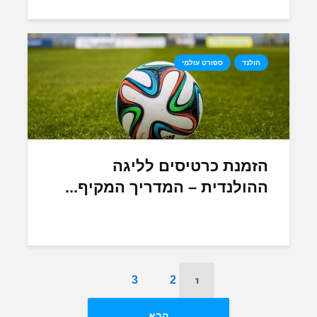
הולנד
ספורט עולמי
הזמנת כרטיסים לליגה
ההולנדית – המדריך המקיף...
1
3
2
הבא