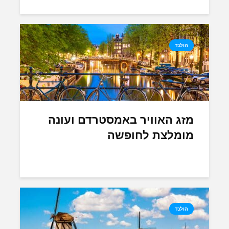
הולנד
מזג האוויר באמסטרדם ועונה
מומלצת לחופשה
הולנד