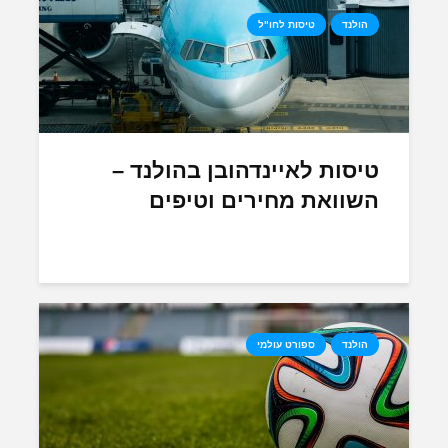
הולנד
טיסות לחו"ל
טיסות לאיינדהובן בהולנד –
השוואת מחירים וטיפים
הולנד
ספורט עולמי