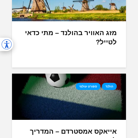
מזג האוויר בהולנד – מתי כדאי
לטייל?
הולנד
ספורט עולמי
אייאקס אמסטרדם – המדריך