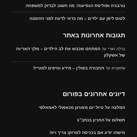
נורבגיה ופוליסת הנסיעות: מה חשוב לבדוק למשפחה
לטוס ליפן עם ילדים – מה כדאי לדעת לפני ההזמנה
תגובות אחרונות באתר
ברלה וארי
על
המתחם שכבש את לב הילדים – מלך האריות
של אשקלון
אלמונית
על
תחבורה בפולין – מידע וטיפים למטייל
דיונים אחרונים בפורום
המלצה על טיול יום מאורגן מנאפולי לאמאלפי
תשלום על החניון בנתב”ג
מישהו יודע אם בכניסה למרוקו צריך ויזה