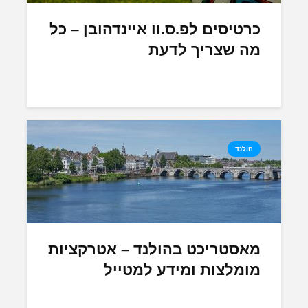
כרטיסים לפ.ס.וו איינדהובן – כל
מה שצריך לדעת
הולנד
מאסטריכט בהולנד – אטרקציות
מומלצות ומידע למטייל