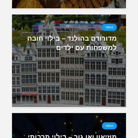
הולנד
מדורודם בהולנד – בילוי חובה
למשפחות עם ילדים
הולנד
מוזיאון ואן גוך – בילוי תרבותי