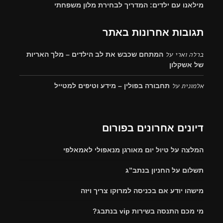
מילאנו עם ילדים: המדריך לבחירת מלון משפחתי
תגובות אחרונות באתר
ברלה וארי
על
המתחם שכבש את לב הילדים – מלך האריות
של אשקלון
אלמונית
על
תחבורה בפולין – מידע וטיפים למטייל
דיונים אחרונים בפורום
המלצה על טיול יום מאורגן מנאפולי לאמאלפי
תשלום על החניון בנתב”ג
מישהו יודע אם בכניסה למרוקו צריך ויזה
מי מכם התנסה בשירות vip בנתבג?