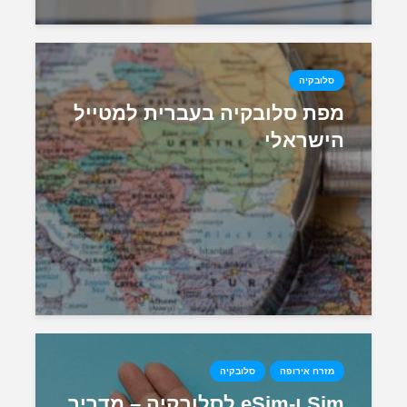
סלובקיה
מפת סלובקיה בעברית למטייל
הישראלי
מזרח אירופה
סלובקיה
Sim ו-eSim לסלובקיה – מדריך