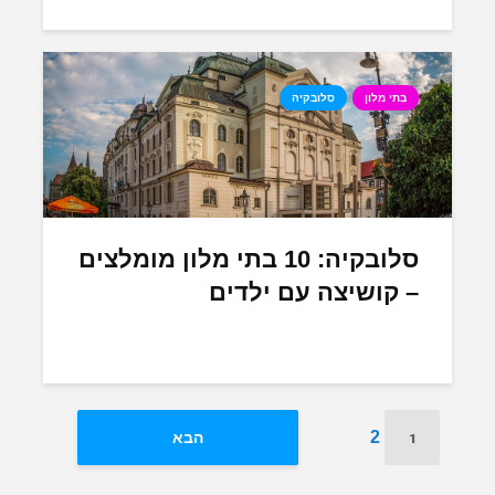
בתי מלון
סלובקיה
סלובקיה: 10 בתי מלון מומלצים
– קושיצה עם ילדים
1
2
הבא