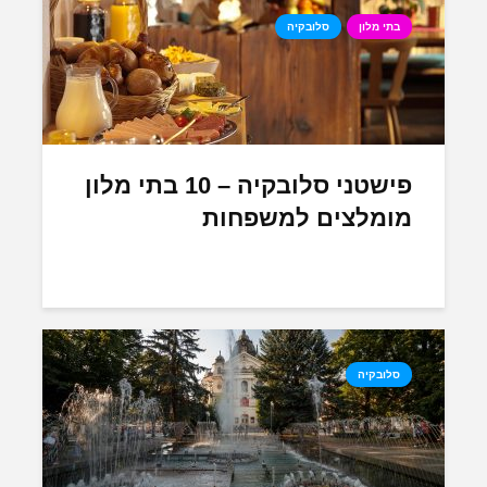
בתי מלון
סלובקיה
פישטני סלובקיה – 10 בתי מלון
מומלצים למשפחות
סלובקיה