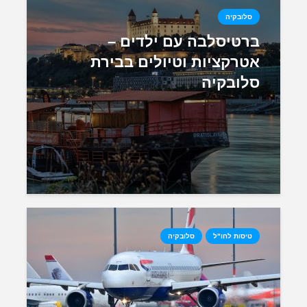
סלובקיה
ברטיסלבה עם ילדים –
אטרקציות וטיולים בבירת
סלובקיה
טיסות לחו"ל
סלובקיה