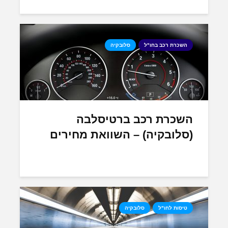
השכרת רכב בחו"ל
סלובקיה
השכרת רכב ברטיסלבה
(סלובקיה) – השוואת מחירים
טיסות לחו"ל
סלובקיה