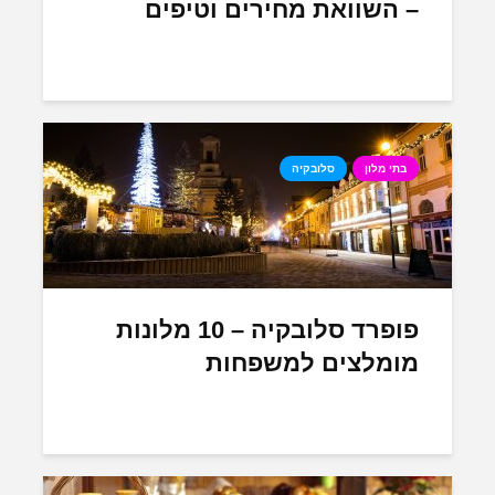
– השוואת מחירים וטיפים
בתי מלון
סלובקיה
פופרד סלובקיה – 10 מלונות
מומלצים למשפחות