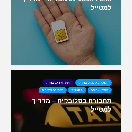
למטייל
השכרת אופניים בחו"ל
השכרת רכב בחו"ל
מזרח אירופה
סלובקיה
תחבורה ציבורית
תחבורה בסלובקיה – מדריך
למטייל