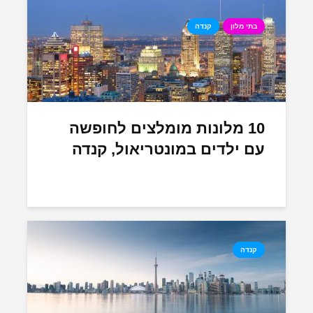
בתי מלון
קנדה
10 מלונות מומלצים לחופשה
עם ילדים במונטריאול, קנדה
קנדה