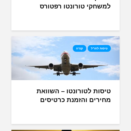
למשחקי טורונטו רפטורס
טיסות לחו"ל
קנדה
טיסות לטורונטו – השוואת
מחירים והזמנת כרטיסים