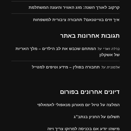
קרקוב לאורך השנה: מזג האוויר והעונה המשתלמת
איך זזים בווייטנאם? תחבורה ציבורית למשפחות
תגובות אחרונות באתר
ברלה וארי
על
המתחם שכבש את לב הילדים – מלך האריות
של אשקלון
אלמונית
על
תחבורה בפולין – מידע וטיפים למטייל
דיונים אחרונים בפורום
המלצה על טיול יום מאורגן מנאפולי לאמאלפי
תשלום על החניון בנתב”ג
מישהו יודע אם בכניסה למרוקו צריך ויזה