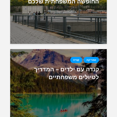
החופשה המשפחתית שלכם
אמריקה
קנדה
קנדה עם ילדים – המדריך
לטיולים משפחתיים