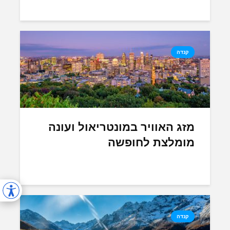
קנדה
מזג האוויר במונטריאול ועונה
מומלצת לחופשה
קנדה