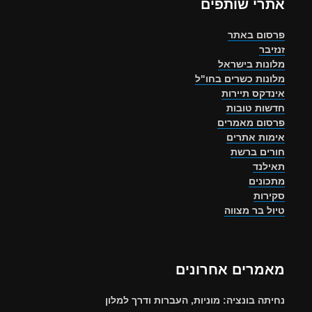
אתרי שותפים
פרסום באתר
זנזיבר
מלונות בישראל
מלונות כשרים בחו"ל
אינדקס תיירות
חדשות טובות
פרסום מאמרים
אימות אתרים
חורים ברשת
תאילנד
מתכונים
סקירות
טיול בר מצווה
מאמרים אחרונים
נחיתה בונציה: מוניות, העברות ודרך למלון