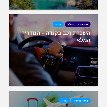
השכרת רכב בחו"ל
קנדה
השכרת רכב בקנדה – המדריך
המלא
ביטוח נסיעות
קנדה