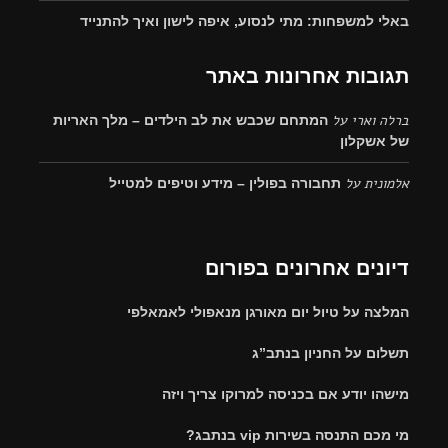
באלי למשפחות: מתי לנסוע, איפה לישון ואיך להתנייד
תגובות אחרונות באתר
ברלה וארי
על
המתחם שכבש את לב הילדים – מלך האריות
של אשקלון
אלמונית
על
תחבורה בפולין – מידע וטיפים למטייל
דיונים אחרונים בפורום
המלצה על טיול יום מאורגן מנאפולי לאמאלפי
תשלום על החניון בנתב”ג
מישהו יודע אם בכניסה למרוקו צריך ויזה
מי מכם התנסה בשירות vip בנתבג?