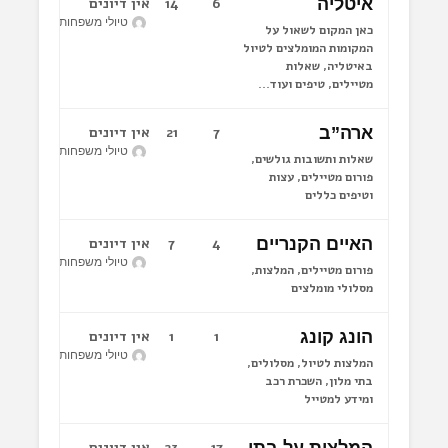
איטליה
6
14
אין דיונים
טיולי משפחות לחו"ל
כאן המקום לשאול על
המקומות המומלצים לטיול
באיטליה, שאלות
מטיילים, טיפים ועוד...
ארה”ב
7
21
אין דיונים
טיולי משפחות לחו"ל
שאלות ותשובות גולשים,
פורום מטיילים, עצות
וטיפים כללים
האיים הקנריים
4
7
אין דיונים
טיולי משפחות לחו"ל
פורום מטיילים, המלצות,
מסלולי מומלצים
הונג קונג
1
1
אין דיונים
טיולי משפחות לחו"ל
המלצות לטיול, מסלולים,
בתי מלון, השכרת רכב
ומידע למטייל
17
23
אין דיונים