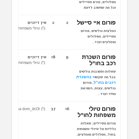
מסלולים, פורם מטיילים
וכל מה שחשוב לדעת
פורום איי סיישל
2
2
אין דיונים
טיולי משפחות לחו"ל
המלצות גולשים, פורום
מטיילים, מסלולים
מומלצים ועוד..
פורום השכרת
9
18
אין דיונים
רכב בחו”ל
טיולי משפחות לחו"ל
שאלות ותשובות גולשים
בכל מה שקשור
בהשכרת
, פורום
רכבים בחו"ל
גולשים, עצות, השוואת
מחיר ועוד..
פורום טיולי
16
37
Narkolog na dom_dcOl
משפחות לחו”ל
פורום מטיילים, שאלות
כלליות על טיולי משפחות
בחול, מסלולים מומלצים,