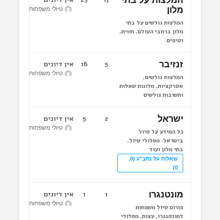
המלצות על בתי
מלון
טיולי משפחות לחו"ל
המלצות גולשים על בתי
מלון ברחבי העולם, חווית,
וטיפים
זנזיבר
5
16
אין דיונים
טיולי משפחות לחו"ל
המלצות גולשים,
אטרקציות, מלונות שאלות
ותשובות גולשים
ישראל
2
5
אין דיונים
טיולי משפחות לחו"ל
כל המידע על טיול
בישראל: מסלולי טיול,
בתי מלון ועוד
שאלות על נתב”ג (0,
0)
מונטנגרו
1
1
אין דיונים
טיולי משפחות לחו"ל
פורום טיול משפחות
למונטנגרו, עצות, מסלולי