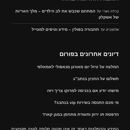
ברלה וארי
על
המתחם שכבש את לב הילדים – מלך האריות
של אשקלון
אלמונית
על
תחבורה בפולין – מידע וטיפים למטייל
דיונים אחרונים בפורום
המלצה על טיול יום מאורגן מנאפולי לאמאלפי
תשלום על החניון בנתב”ג
מישהו יודע אם בכניסה למרוקו צריך ויזה
מי מכם התנסה בשירות vip בנתבג?
הדפסת תו ירוק ותעודת מתחסן במגן קארד
המידע וההמלצות באתר זה אינו מהווה חלופה לעצה מקצועית