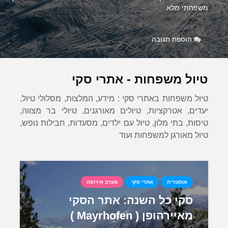
משפחתי מלא.
הוספת תגובה
טיול משפחות - אתרי סקי
טיול משפחות באתרי סקי : מידע, המלצות, מסלולי טיול,
יעדים, אטרקציות, טיולים מאורגנים, טיולי בר מצווה,
טיסות, בתי מלון, טיול עם ילדים, מסעדות, חבילות נופש,
טיול מאורגן למשפחות ועוד
אוסטריה
אתרי סקי
מערב אירופה
סקי כל השנה: אתר הסקי
מאיירהופן ( Mayrhofen )