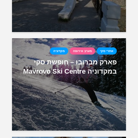
אתרי סקי
מערב אירופה
מקדוניה
פארק מברובו – חופשת סקי
במקדוניה Mavrovo Ski Centre