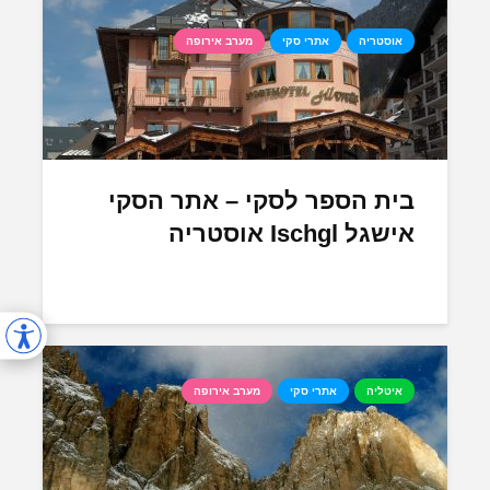
אוסטריה
אתרי סקי
מערב אירופה
בית הספר לסקי – אתר הסקי
אישגל Ischgl אוסטריה
איטליה
אתרי סקי
מערב אירופה