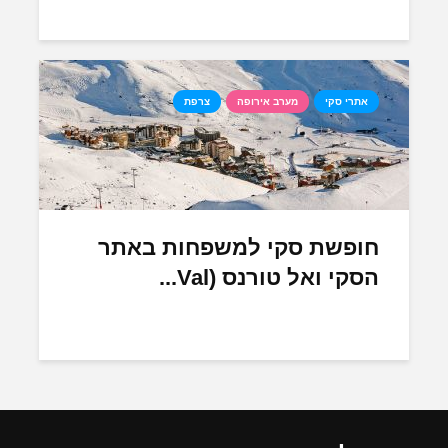
אתרי סקי
מערב אירופה
צרפת
חופשת סקי למשפחות באתר
הסקי ואל טורנס (Val...