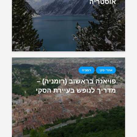
אוסטריה
אתרי סקי
רומניה
פויאנה בראשוב (רומניה) –
מדריך לנופש בעיירת הסקי