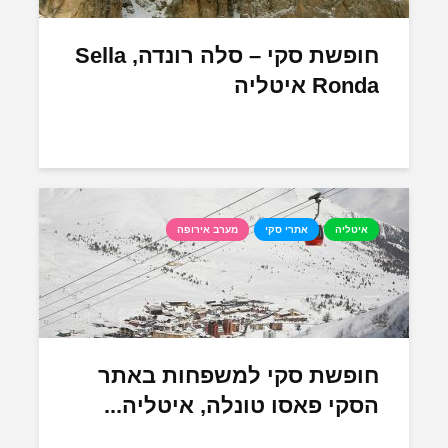
חופשת סקי – סלה רונדה, Sella
Ronda איטליה
איטליה
אתרי סקי
מערב אירופה
חופשת סקי למשפחות באתר
הסקי פאסו טונלה, איטליה...