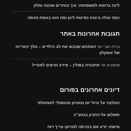
לינה ברומא למשפחות: איך בוחרים שכונה ומלון
כמה עולה ביטוח נסיעות ליוון ומה הוא באמת מכסה
תגובות אחרונות באתר
ברלה וארי
על
המתחם שכבש את לב הילדים – מלך האריות
של אשקלון
אלמונית
על
תחבורה בפולין – מידע וטיפים למטייל
דיונים אחרונים בפורום
המלצה על טיול יום מאורגן מנאפולי לאמאלפי
תשלום על החניון בנתב”ג
מישהו יודע אם בכניסה למרוקו צריך ויזה