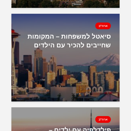
ארה"ב
סיאטל למשפחות – המקומות
שחייבים להכיר עם הילדים
ארה"ב
פילדלפיה עם ילדים –