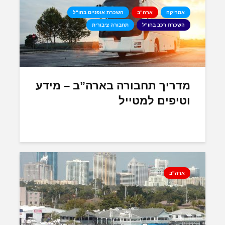
אמריקה
ארה"ב
השכרת אופניים בחו"ל
השכרת רכב בחו"ל
תחבורה ציבורית
מדריך תחבורה בארה”ב – מידע
וטיפים למטייל
ארה"ב