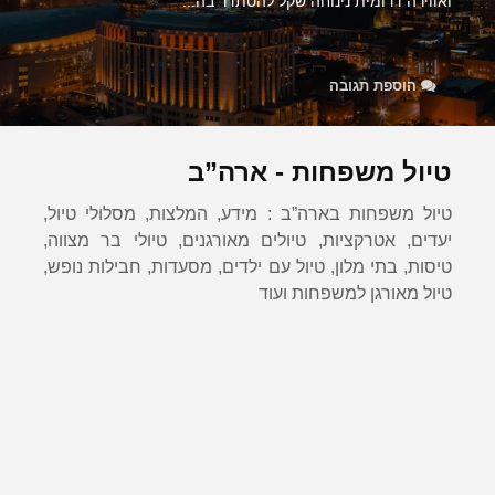
ואווירה דרומית נינוחה שקל להסתדר בה...
הוספת תגובה
טיול משפחות - ארה”ב
טיול משפחות בארה”ב : מידע, המלצות, מסלולי טיול,
יעדים, אטרקציות, טיולים מאורגנים, טיולי בר מצווה,
טיסות, בתי מלון, טיול עם ילדים, מסעדות, חבילות נופש,
טיול מאורגן למשפחות ועוד