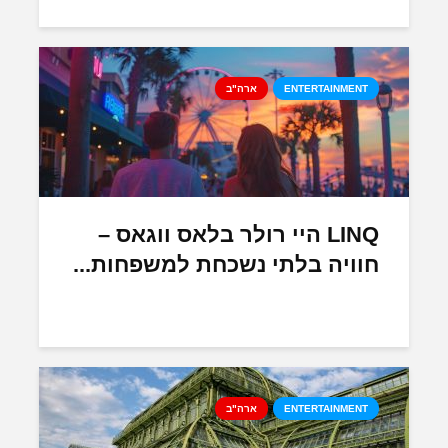
ENTERTAINMENT
ארה"ב
LINQ היי רולר בלאס ווגאס –
חוויה בלתי נשכחת למשפחות...
ENTERTAINMENT
ארה"ב