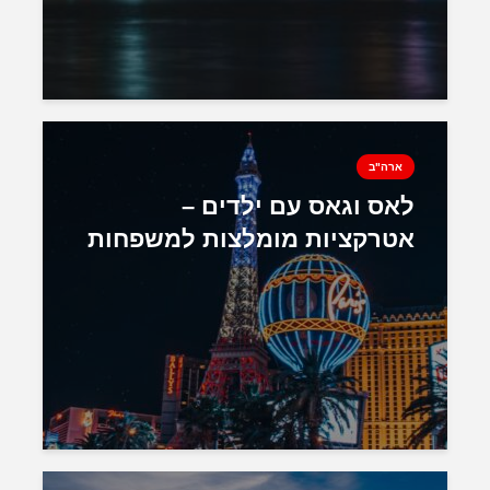
ארה"ב
לאס וגאס עם ילדים –
אטרקציות מומלצות למשפחות