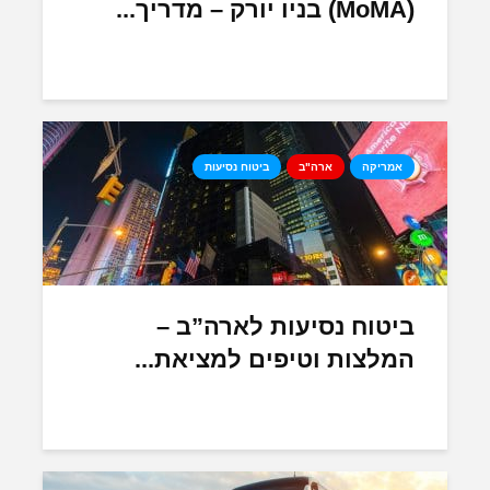
(MoMA) בניו יורק – מדריך...
אמריקה
ארה"ב
ביטוח נסיעות
ביטוח נסיעות לארה”ב –
המלצות וטיפים למציאת...