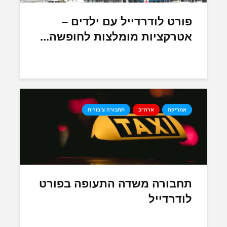
פורט לודרדייל עם ילדים –
אטרקציות מומלצות לחופשה...
אמריקה
ארה"ב
תחבורה ציבורית
תחבורה משדה התעופה בפורט
לודרדייל