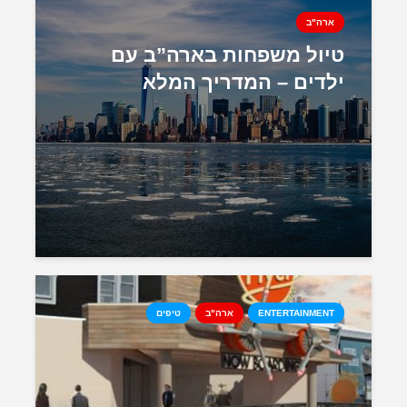
ארה"ב
טיול משפחות בארה”ב עם
ילדים – המדריך המלא
ENTERTAINMENT
ארה"ב
טיפים