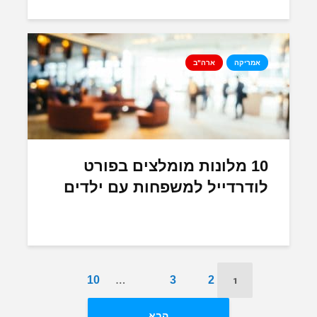
אמריקה
ארה"ב
10 מלונות מומלצים בפורט
לודרדייל למשפחות עם ילדים
…
1
10
3
2
הבא