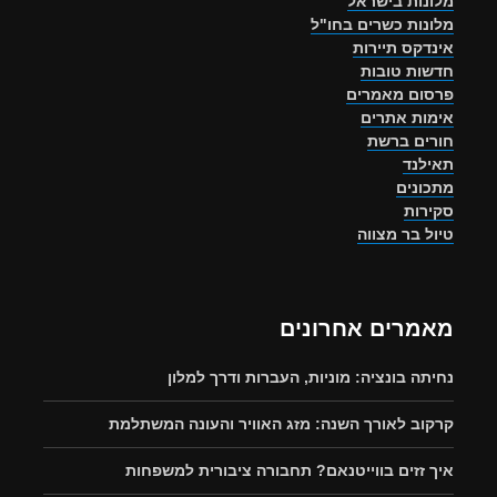
מלונות בישראל
מלונות כשרים בחו"ל
אינדקס תיירות
חדשות טובות
פרסום מאמרים
אימות אתרים
חורים ברשת
תאילנד
מתכונים
סקירות
טיול בר מצווה
מאמרים אחרונים
נחיתה בונציה: מוניות, העברות ודרך למלון
קרקוב לאורך השנה: מזג האוויר והעונה המשתלמת
איך זזים בווייטנאם? תחבורה ציבורית למשפחות