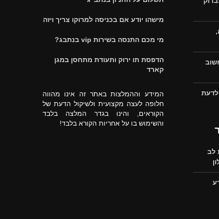
בדוק
מישהו יודע אם בכניסה למרוקו צריך ויזה
מי מכם התנסה בשירות vip בנתבג?
הדפסת תו ירוק ותעודת מתחסן במגן
חשוב
קארד
 לדעת
המידע וההמלצות באתר זה אינו מהווה
חלופה לעצה מקצועית ולשיקול הדעת של
הקוראים, והינו בגדר המלצה בלבד
והשימוש בו על אחריות הקורא בלבד!
לב
ן
ע