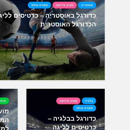
אוסטריה
מערב אירופה
ספורט עולמי
כדורגל באוסטריה – כרטיסים לליג
הכדורגל האוסטרית
בלגיה
מערב אירופה
איטל
ספורט עולמי
מוע
כדורגל בבלגיה –
המד
כרטיסים לליגה
למש