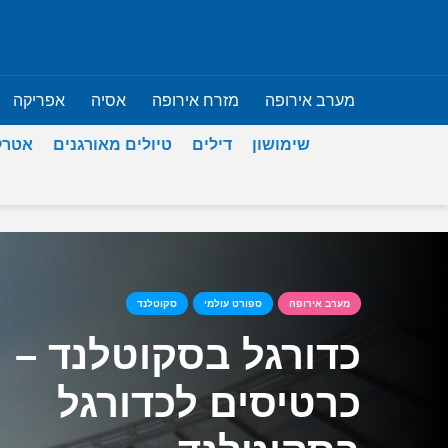
מערב אירופה
מזרח אירופה
אסיה
אפריקה
שימושון
דילים
טיולים מאורגנים
אטרק
מערב אירופה
ספורט עולמי
סקוטלנד
כדורגל בסקוטלנד –
כרטיסים לכדורגל