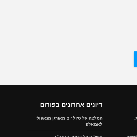
דיונים אחרונים בפורום
,
המלצה על טיול יום מאורגן מנאפולי
לאמאלפי
תשלום על החניון בנתב”ג