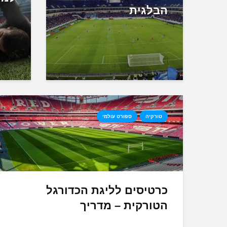
הבלגית
טורקיה
ספורט עולמי
כרטיסים לליגת הכדורגל
הטורקית – מדריך