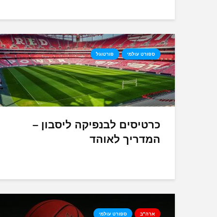
ספורט עולמי
פורטוגל
כרטיסים לבנפיקה ליסבון –
המדריך לאוהד
ארה"ב
ספורט עולמי