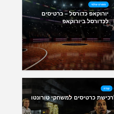
ספורט עולמי
יורוקאפ כדורסל – כרטיסים
לכדורסל ביורוקאפ
קנדה
רכישת כרטיסים למשחקי טורונטו