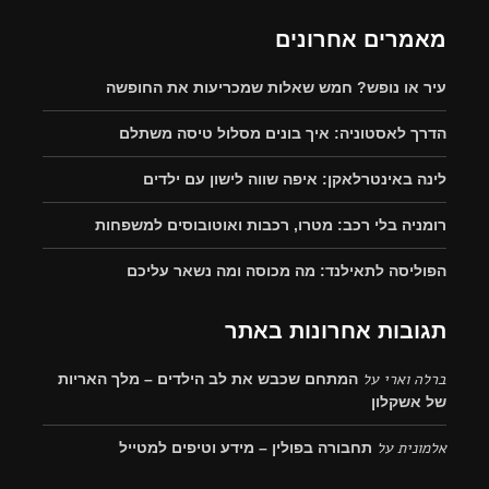
מאמרים אחרונים
עיר או נופש? חמש שאלות שמכריעות את החופשה
הדרך לאסטוניה: איך בונים מסלול טיסה משתלם
לינה באינטרלאקן: איפה שווה לישון עם ילדים
רומניה בלי רכב: מטרו, רכבות ואוטובוסים למשפחות
הפוליסה לתאילנד: מה מכוסה ומה נשאר עליכם
תגובות אחרונות באתר
ברלה וארי
על
המתחם שכבש את לב הילדים – מלך האריות
של אשקלון
אלמונית
על
תחבורה בפולין – מידע וטיפים למטייל