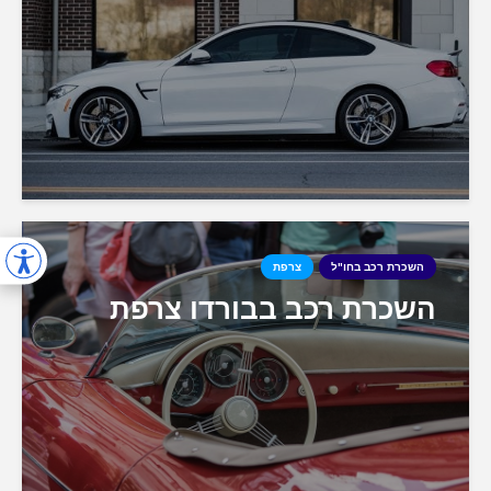
השכרת רכב בחו"ל
צרפת
השכרת רכב בבורדו צרפת