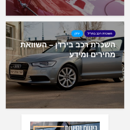
השכרת רכב בחו"ל
ירדן
השכרת רכב בירדן – השוואת
מחירים ומידע