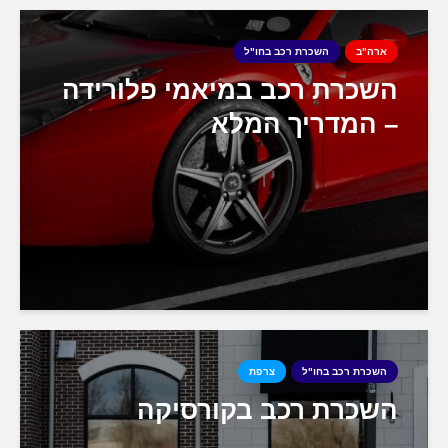
ארה"ב
השכרת רכב בחו"ל
השכרת רכב במיאמי פלורידה
– המדריך המלא
השכרת רכב בחו"ל
צרפת
השכרת רכב בקורסיקה