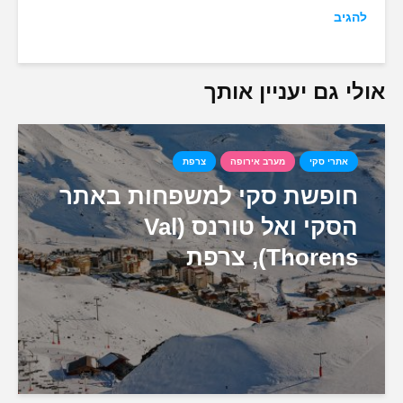
להגיב
אולי גם יעניין אותך
אתרי סקי
מערב אירופה
צרפת
חופשת סקי למשפחות באתר
הסקי ואל טורנס (Val
Thorens), צרפת