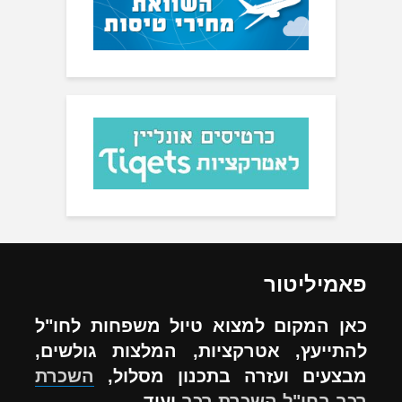
פאמיליטור
כאן המקום למצוא טיול משפחות לחו"ל
להתייעץ, אטרקציות, המלצות גולשים,
מבצעים ועזרה בתכנון מסלול,
השכרת
רכב בחו"ל
השכרת רכב
ועוד ...