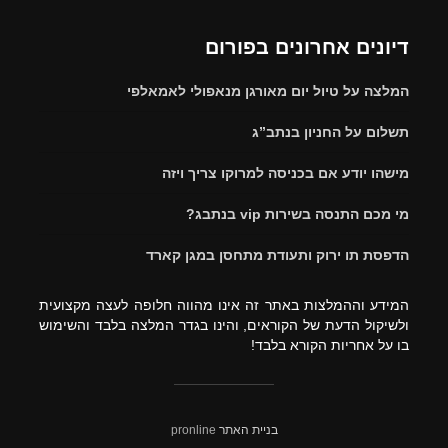
דיונים אחרונים בפורום
המלצה על טיול יום מאורגן מנאפולי לאמאלפי
תשלום על החניון בנתב”ג
מישהו יודע אם בכניסה למרוקו צריך ויזה
מי מכם התנסה בשירות vip בנתבג?
הדפסת תו ירוק ותעודת מתחסן במגן קארד
המידע וההמלצות באתר זה אינו מהווה חלופה לעצה מקצועית
ולשיקול הדעת של הקוראים, והינו בגדר המלצה בלבד והשימוש
בו על אחריות הקורא בלבד!
בניית האתר
pronline