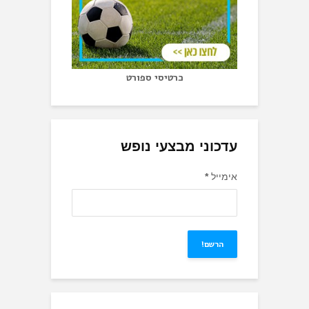
כרטיסי ספורט
עדכוני מבצעי נופש
אימייל
*