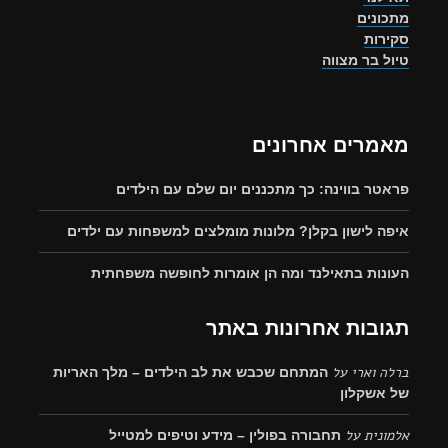
מתכונים
סקירות
טיול בר מצווה
מאמרים אחרונים
פראטר בווינה: כך מתכננים יום שלם עם הילדים
איפה לישון בקלן? מלונות מומלצים למשפחות עם ילדים
העונות בתאילנד ומה הן אומרות לחופשה משפחתית
תגובות אחרונות באתר
ברלה וארי
על
המתחם שכבש את לב הילדים – מלך האריות
של אשקלון
אלמונית
על
תחבורה בפולין – מידע וטיפים למטייל