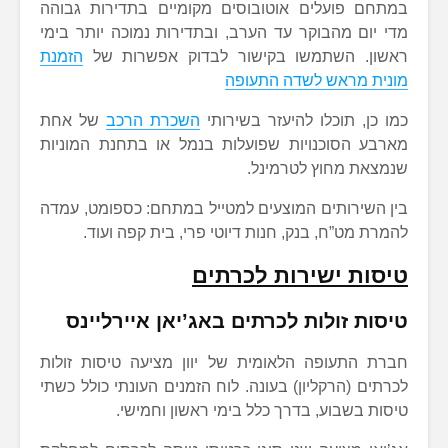
במתחם פועלים אוטובוסים מקומיים בתדירות גבוהה
מדי יום מהבוקר עד הערב, ובתדירות נמוכה יותר בימי
ראשון. השתמשו בקישור לבדוק אפשרות של
הזמנת
מונית מראש לשדה התעופה
כמו כן, תוכלו להיעזר בשירותי
השכרת הרכב
של אחת
מארבע הסוכנויות שפועלות בנמל או בתחנת המוניות
שנמצאת מחוץ לטרמינל.
בין השירותים המוצעים למטייל במתחם: כספומט, עמדה
להמרת מט”ח, בנק, חנות דיוטי פרי, בית קפה ועוד.
טיסות ישירות לכרתים
טיסות זולות לכרתים באג’יאן איירליינס
חברת התעופה הלאומית של יוון מציעה טיסות זולות
לכרתים (הרקליון) בעונה. לוח הזמנים העונתי כולל כשתי
טיסות בשבוע, בדרך כלל בימי ראשון וחמישי.