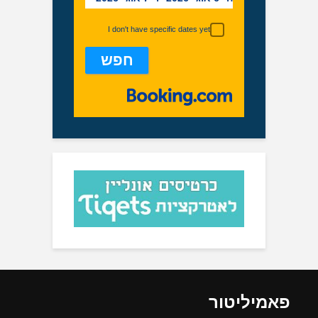
I don't have specific dates yet
פאמיליטור