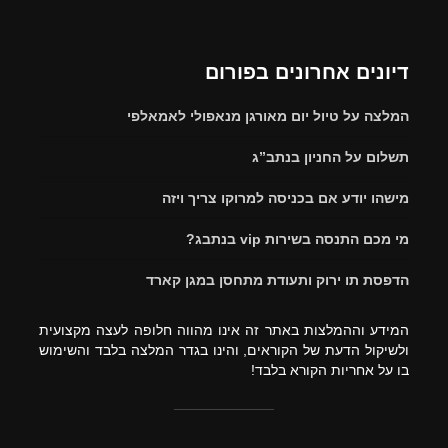
דיונים אחרונים בפורום
המלצה על טיול יום מאורגן מנאפולי לאמאלפי
תשלום על החניון בנתב”ג
מישהו יודע אם בכניסה למרוקו צריך ויזה
מי מכם התנסה בשירות vip בנתבג?
הדפסת תו ירוק ותעודת מתחסן במגן קארד
המידע וההמלצות באתר זה אינו מהווה חלופה לעצה מקצועית
ולשיקול הדעת של הקוראים, והינו בגדר המלצה בלבד והשימוש
בו על אחריות הקורא בלבד!