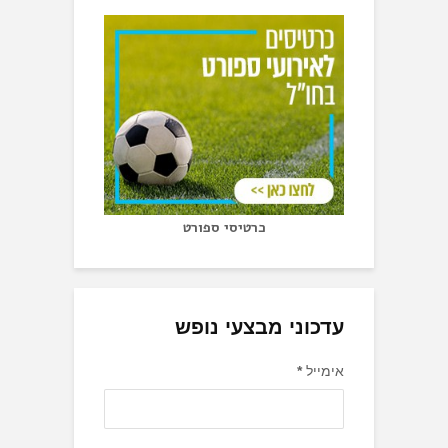
כרטיסי ספורט
עדכוני מבצעי נופש
אימייל
*