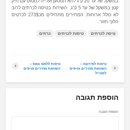
במשקל של עד 20 ק”ג לתא המטען ועלייה למטוס עם תיק
קטן במשקל של עד 5 ק”ג. השירות בטיסה לכרתים לרוב
לא כולל ארוחות. המחירים מתחילים מכ273$ לכרטיס
הלוך-חזור.
טיסה לכרתים
טיסות לכרתים
כרתים
טיסות לפירנצה –
טיסות ללאס וגאס –
השוואת מחירים וטיפים
השוואת מחירים וטיפים
למטייל
הוספת תגובה
הוספת תגובה