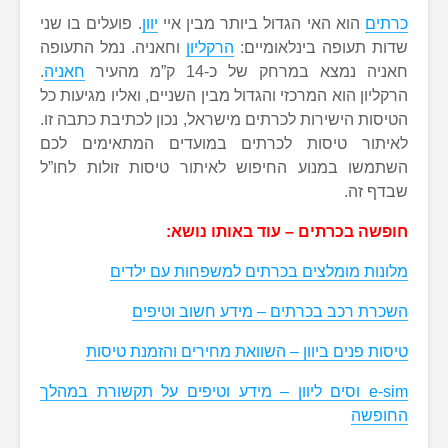
כרתים
הוא האי הגדול ביותר מבין איי
יוון
. פועלים בו שני
שדות תעופה בינלאומיים:
הרקליון
וחאניה. נמל התעופה
חאניה נמצא במרחק של כ-14 ק”מ מהעיר
חאניה
.
הרקליון הוא המרכזי והגדול מבין השניים, ואליו מגיעות כל
הטיסות הישירות לכרתים מישראל, נכון לכתיבת כתבה זו.
לאיתור טיסות לכרתים במועדים המתאימים לכם
השתמשו במנוע החיפוש לאיתור טיסות זולות לחו”ל
שבדף זה.
חופשה בכרתים – עוד באותו נושא:
מלונות מומלצים בכרתים למשפחות עם ילדים
השכרת רכב בכרתים – מידע חשוב וטיפים
טיסות פנים ביוון – השוואת מחירים והזמנת טיסות
e-sim וסים ליוון – מידע וטיפים על תקשורת במהלך
החופשה