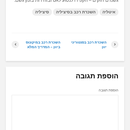
גשמים חזקים – הקפידו לנסוע לאט ובזהירות בזמן גשם.
איטליה
השכרת רכב בסיציליה
סיציליה
השכרת רכב בסנטוריני
השכרת רכב במיקונוס
יוון
ביוון – המדריך המלא
הוספת תגובה
הוספת תגובה