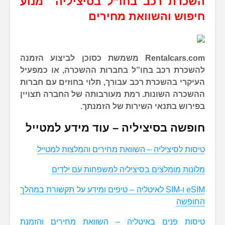
השכרת רכב בחו”ל בסיציליה מנוע
חיפוש והשוואת מחירים
Rentalcars.com משמשת כסוכן לביצוע הזמנה
להשכרת רכב בחו”ל בחברות ההשכרה, או כמפעיל
העיקרי בהשכרת רכב עבורך, תלוי בחוזים עם חברות
ההשכרה השונות. רמת מעורבותה של החברה תצויין
בפירוש בתנאי השירות של הזמנתך.
חופשה בסיציליה – עוד מידע למטייל
טיסות לסיציליה – השוואת מחירים והמלצות למטייל
מלונות מומלצים בסיציליה למשפחות עם ילדים
eSIM ו-SIM לאיטליה – טיפים ומידע על תקשורת במהלך
החופשה
טיסות פנים באיטליה – השוואת מחירים והזמנת