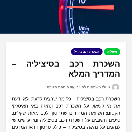
איטליה
השכרת רכב בחו"ל
השכרת רכב בסיציליה –
המדריך המלא
טיולי משפחות לחו"ל
הוספת תגובה
השכרת רכב בסיציליה – כל מה שרצית לדעת ולא ידעת
את מי לשאול על השכרת רכב ונהיגה באי האיטלקי
הקסום: השוואת המחירים שתחסוך לכם מאות שקלים,
טיפים חשובים על השכרת רכב בסיציליה ומידע שימושי
לנהגים על נהיגה בסיציליה – כולל סרטון וידאו המדגים