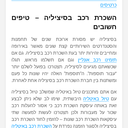
כרטיסים
השכרת רכב בסיציליה – טיפים
חשובים
בסיציליה יש מסורת ארוכת שנים של תחמנות
והסטנדרטים השירותיים קצת שונים מאשר באירופה
ומחייבים זהירות יתר בעת השכרת רכב בסיציליה. גם אם
תזמינו רכב אונליין
וגם אם תשלמו מראש, תגלו
שכשאתם מגיעים לסיציליה, תצטרכו בפועל לשלם יותר
“עבור תוספות”. ה”תוספות” האלה יהיו שונות כל פעם
ומשתנות בין חברת השכרת רכב בסיציליה אחת לאחרת.
אם אתם מתכננים טיול באיטליה שמשלב טיול בסיציליה
עם
טיול באיטליה
היבשתית, שימו לב שלא ניתן לבצע
זאת באותה עיסקת השכרת רכב כי אסור להעלות רכב
שכור על מעבורות ולכן תצטרכו לעשות למעשה שתי
עיסקאות השכרת רכב שונות – להזמין לחוד השכרת רכב
בסיציליה ולסגור הזמנה נפרדת על
השכרת רכב באיטליה