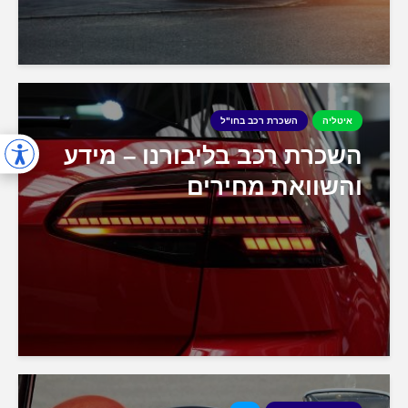
איטליה
השכרת רכב בחו"ל
השכרת רכב בליבורנו – מידע
והשוואת מחירים