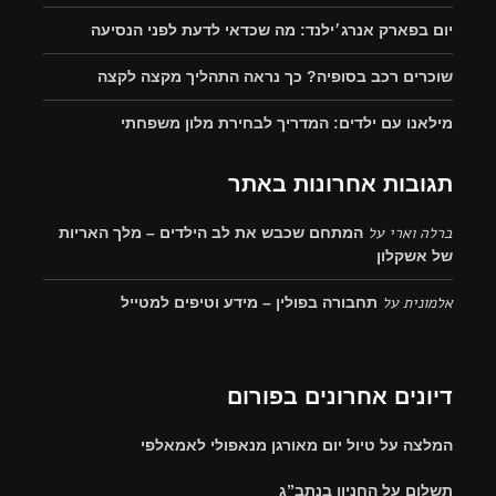
יום בפארק אנרג׳ילנד: מה שכדאי לדעת לפני הנסיעה
שוכרים רכב בסופיה? כך נראה התהליך מקצה לקצה
מילאנו עם ילדים: המדריך לבחירת מלון משפחתי
תגובות אחרונות באתר
ברלה וארי
על
המתחם שכבש את לב הילדים – מלך האריות
של אשקלון
אלמונית
על
תחבורה בפולין – מידע וטיפים למטייל
דיונים אחרונים בפורום
המלצה על טיול יום מאורגן מנאפולי לאמאלפי
תשלום על החניון בנתב”ג