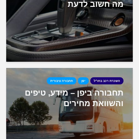
מה חשוב לדעת
השכרת רכב בחו"ל
יפן
תחבורה ציבורית
תחבורה ביפן – מידע, טיפים
והשוואת מחירים