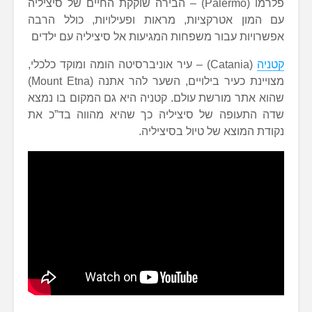
פלרמו (Palermo) – הבירה שוקקת החיים של סיציליה
עם המון אטרקציות, מראות ופעילויות, כולל הרבה
אפשרויות עבור משפחות המגיעות אל סיציליה עם ילדים
קטניה
(Catania) – עיר אוניברסיטה הומה ומוקד כלכלי,
מצויינת כעיר בילויים, השער להר אתנה (Mount Etna)
שהוא אתר מורשת עולם. קטניה היא גם המקום בו נמצא
שדה התעופה של סיציליה כך שהיא מהווה בד”כ את
נקודת המוצא של טיול בסיציליה.