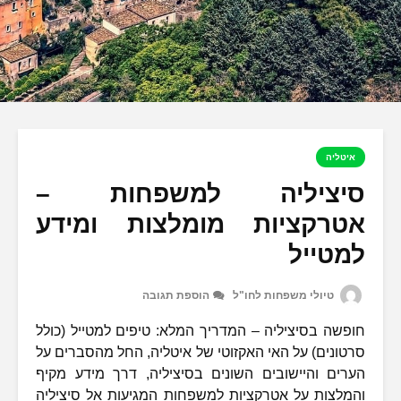
איטליה
סיציליה למשפחות –
אטרקציות מומלצות ומידע
למטייל
טיולי משפחות לחו"ל
הוספת תגובה
חופשה בסיציליה – המדריך המלא: טיפים למטייל (כולל
סרטונים) על האי האקזוטי של איטליה, החל מהסברים על
הערים והיישובים השונים בסיציליה, דרך מידע מקיף
והמלצות על אטרקציות למשפחות המגיעות אל סיציליה