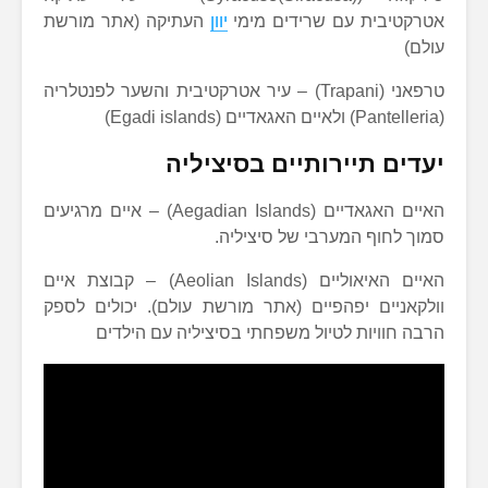
אטרקטיבית עם שרידים מימי
יוון
העתיקה (אתר מורשת
עולם)
טרפאני (Trapani) – עיר אטרקטיבית והשער לפנטלריה
(Pantelleria) ולאיים האגאדיים (Egadi islands)
יעדים תיירותיים בסיציליה
האיים האגאדיים (Aegadian Islands) – איים מרגיעים
סמוך לחוף המערבי של סיציליה.
האיים האיאוליים (Aeolian Islands) – קבוצת איים
וולקאניים יפהפיים (אתר מורשת עולם). יכולים לספק
הרבה חוויות לטיול משפחתי בסיציליה עם הילדים