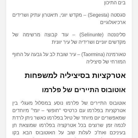
בים התיכון
סגסטה (Segesta) – מקדש יווני, תיאטרון עתיק ושרידים
ארכיאולוגיים
סלינונטה (Selinunte) – עוד קבוצה מרשימה של
מקדשים יווניים ושרידיה של עיר יוונית
טאורמינה (Taormina) – עיר שובת לב על גבעה על החוף
המזרחי של סיציליה
אטרקציות בסיציליה למשפחות
אוטובוס התיירים של פלרמו
אוטובוס התיירים של פלרמו נוסע במסלול מעגלי בין
אטרקציות בפלרמו עם כרטיסי “חופשי – יומי” מיוחדים
שמאפשרים יום מיוחד של טיול בפלרמו כאשר ניתן לרדת
לכמה זמן שרוצים בכל אטרקציה בפלרמו שמוצאת חן
בעיניכם ואח”כ לעלות שוב על האוטובוס הבא בקו