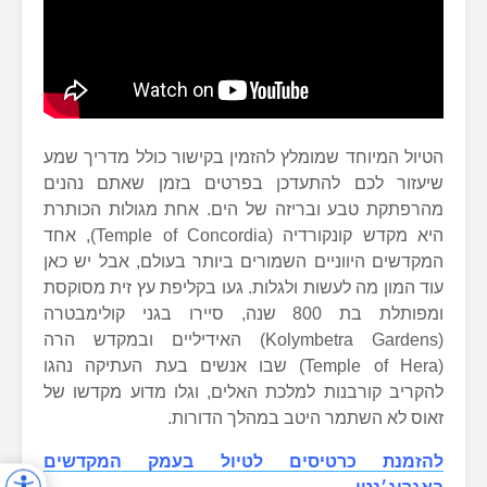
הטיול המיוחד שמומלץ להזמין בקישור כולל מדריך שמע
שיעזור לכם להתעדכן בפרטים בזמן שאתם נהנים
מהרפתקת טבע ובריזה של הים. אחת מגולות הכותרת
היא מקדש קונקורדיה (Temple of Concordia), אחד
המקדשים היווניים השמורים ביותר בעולם, אבל יש כאן
עוד המון מה לעשות ולגלות. געו בקליפת עץ זית מסוקסת
ומפותלת בת 800 שנה, סיירו בגני קולימבטרה
(Kolymbetra Gardens) האידיליים ובמקדש הרה
(Temple of Hera) שבו אנשים בעת העתיקה נהגו
להקריב קורבנות למלכת האלים, וגלו מדוע מקדשו של
זאוס לא השתמר היטב במהלך הדורות.
להזמנת כרטיסים לטיול בעמק המקדשים