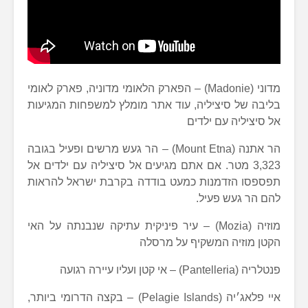
מדוני (Madonie) – הפארק הלאומי מדוניה, פארק לאומי
בליבה של סיציליה, עוד אתר מומלץ למשפחות המגיעות
אל סיציליה עם ילדים
הר אתנה (Mount Etna) – הר געש מרשים ופעיל בגובה
3,323 מטר. אם אתם מגיעים אל סיציליה עם ילדים אל
תפספסו הזדמנות כמעט בודדה בקרבת ישראל להראות
להם הר געש פעיל.
מוזיה (Mozia) – עיר פיניקית עתיקה שנבנתה על האי
הקטן מוזיה המשקיף על מרסלה
פנטלריה (Pantelleria) – אי קטן ועליו עיירה רגועה
איי פלאג׳יה (Pelagie Islands) – בקצה הדרומי ביותר,