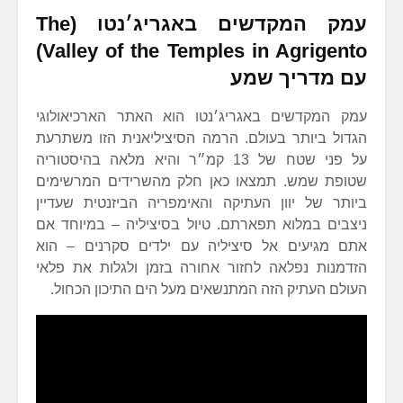
עמק המקדשים באגריג׳נטו (The
Valley of the Temples in Agrigento)
עם מדריך שמע
עמק המקדשים באגריג׳נטו הוא האתר הארכיאולוגי
הגדול ביותר בעולם. הרמה הסיציליאנית הזו משתרעת
על פני שטח של 13 קמ״ר והיא מלאה בהיסטוריה
שטופת שמש. תמצאו כאן חלק מהשרידים המרשימים
ביותר של יוון העתיקה והאימפריה הביזנטית שעדיין
ניצבים במלוא תפארתם. טיול בסיציליה – במיוחד אם
אתם מגיעים אל סיציליה עם ילדים סקרנים – הוא
הזדמנות נפלאה לחזור אחורה בזמן ולגלות את פלאי
העולם העתיק הזה המתנשאים מעל הים התיכון הכחול.