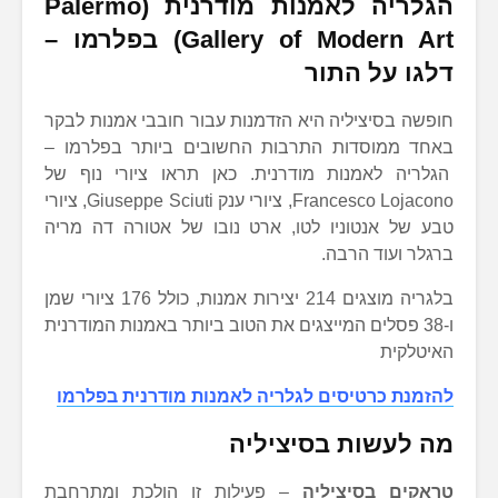
הגלריה לאמנות מודרנית (Palermo
Gallery of Modern Art) בפלרמו –
דלגו על התור
חופשה בסיציליה היא הזדמנות עבור חובבי אמנות לבקר
באחד ממוסדות התרבות החשובים ביותר בפלרמו –
הגלריה לאמנות מודרנית. כאן תראו ציורי נוף של
Francesco Lojacono, ציורי ענק Giuseppe Sciuti, ציורי
טבע של אנטוניו לטו, ארט נובו של אטורה דה מריה
ברגלר ועוד הרבה.
בלגריה מוצגים 214 יצירות אמנות, כולל 176 ציורי שמן
ו-38 פסלים המייצגים את הטוב ביותר באמנות המודרנית
האיטלקית
להזמנת כרטיסים לגלריה לאמנות מודרנית בפלרמו
מה לעשות בסיציליה
טראקים בסיציליה
– פעילות זו הולכת ומתרחבת