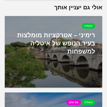
אולי גם יעניין אותך
איטליה
רימיני – אטרקציות מומלצות
בעיר הנופש של איטליה
למשפחות
איטליה
בתי מלון