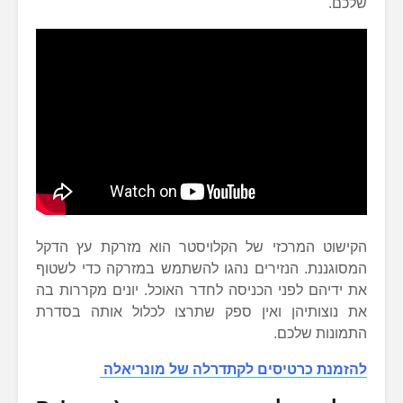
שלכם.
הקישוט המרכזי של הקלויסטר הוא מזרקת עץ הדקל
המסוגננת. הנזירים נהגו להשתמש במזרקה כדי לשטוף
את ידיהם לפני הכניסה לחדר האוכל. יונים מקררות בה
את נוצותיהן ואין ספק שתרצו לכלול אותה בסדרת
התמונות שלכם.
להזמנת כרטיסים לקתדרלה של מונריאלה