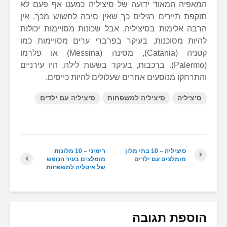
המאפיה המאוד ידועה של סיציליה כמעט אף פעם לא
תוקפת תיירים רגילים כך שאין סיבה לחשוש מכך. אין
הרבה אלימות בסיציליה, אבל שכונות מסויימות יכולות
להיות מסוכנות, בעיקר בפרברי ערים מסויימות כמו
קטניה (Catania), מסינה (Messina) או פלרמו
(Palermo). ברכבות, בעיקר בשעות לילה, היו עירניים
והתרחקו מנוסעים אחרים שעלולים להיות כייסים.
סיציליה
סיציליה למשפחות
סיציליה עם ילדים
סיציליה – 10 בתי מלון
רימיני – 10 מלונות
מומלצים עם ילדים
מומלצים בעיר הנופש
של איטליה למשפחות
הוספת תגובה