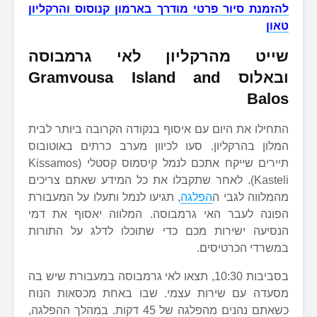
להזמנת סיור פרטי מודרך בארמון קנוסוס והרקליון
טאון
שייט מהרקליון לאי גרמבוסה
ובאלוס
Gramvousa Island and
Balos
התחילו את היום עם איסוף בנקודה הקרובה ביותר לבית
המלון בהרקליון. סעו לכיוון מערב כרתים באוטובוס
תיירים שייקח אתכם לנמל קיסמוס קסטלי (Kissamos
Kasteli). לאחר שתקבלו את כל המידע שאתם צריכים
מהמלווה לגבי ה
הפלגה
, תגיעו לנמל ותעלו על המעבורת
הפונה לעבר האי גרמבוסה. המלווה יאסוף את דמי
הנסיעה ישירות מכם כדי שתוכלו לדלג על התורות
במשרדי הכרטיסים.
בסביבות 10:30, תצאו לאי גרמבוסה במעבורת שיש בה
מסעדה עם שירות עצמי. שבו באחת מכסאות הנוח
כשאתם נהנים מהפלגה של 45 דקות. במהלך ההפלגה,