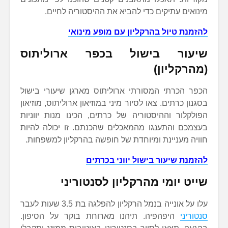
מינואים עתיקים כדי להביא את ההיסטוריה לחיים.
להזמנת טיול בהרקליון עם מופע מינואי
שיעור בישול בכפר ארוליתוס
(מ
הרקליון)
הכפר הכרתי המסורתי ארוליתוס מארגן שיעורי בישול
בסגנון כרתים. צאו לסיור מיני במוזיאון ארוליתוס, מוזיאון
הפולקלור וההיסטוריה של כרתים, הכינו מנות יווניות
בעצמכם והתענגו מהמאכלים שהכנתם. זו יכולה להיות
חוויה מעניינת ומיוחדת של חופשה בהרקליון למשפחות.
להזמנת שיעור בישול יווני בכרתים
שייט יומי מהרקליון ל
סנטוריני
עלו על אונייה בנמל הרקליון להפלגה בת 3.5 שעות לעבר
סנטוריני
היפהפיה. תיהנו מארוחת בוקר על הסיפון.