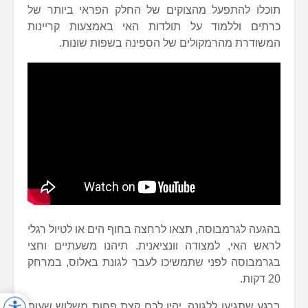
תוכלו להתפעל מהצוקים של החלק הפראי ביותר של
כרתים וללמוד על תולדות האי באמצעות קריינות
המשודרת מהרמקולים של הספינה בשפות שונות.
בהגעה לגרמבוסה, תצאו לרחצה בחוף הים או לטיול רגלי
לראש האי, למצודה וונציאנית. תיהנו משעתיים וחצי
בגרמבוסה לפני שתמשיכו לעבר לגונת באלוס, במרחק
20 דקות.
ברגע שתגיעו ללגונה, יהיו לכם קצת פחות משלוש שעות