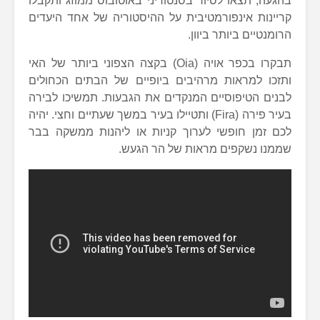
בהגעה, תצאו לסיור בסנטוריני באוטובוס ממוזג ותקבלו
קריינות אינפורמטיבית על ההיסטוריה של אחד היעדים
הרומנטיים ביותר ביוון.
תבקרו בכפר אויה (Oia) בקצה הצפוני ביותר של האי
ותזכו למראות מרהיבים ביופיים של הבתים הכחולים
לבנים הטיפוסיים המנקדים את הגבעות. תמשיכו לבירה
בעיר פירה (Fira) ותטיילו בעיר במשך שעתיים וחצי. יהיה
לכם זמן חופשי לערוך קניות או ליהנות ממשקה בבר
שממנו נשקפים מראות של הר הגעש.