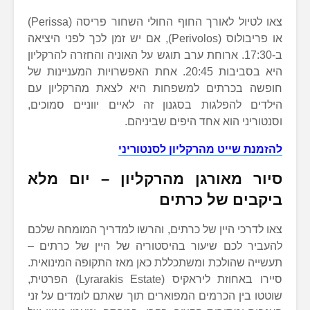
צאו לטיול לאורך החוף החולי השחור פריסה (Perissa)
או פריבולוס (Perivolos), אם יש זמן לכך לפני היציאה
ב-17:30. ארוחת ערב תוגש על האוניה והחזרה להרקליון
היא בסביבות 20:45. אחת האפשרויות המעניינות של
חופשה בכרתים למשפחות היא לצאת מהרקליון עם
הילדים להפלגות בסגנון זה לאיים יווניים סמוכים,
וסנטוריני הוא אחד היפים שביניהם.
להזמנת שייט מהרקליון לסנטוריני
סיור מאורגן מהרקליון – יום מלא
ביקבים של כרתים
צאו לדרכי היין של כרתים, והרשו למדריך המומחה שלכם
להעביר לכם שיעור בהיסטוריה של היין של כרתים –
תעשייה שהולכת ומשתכללת כאן מאז התקופה המינואית.
סיירו באחוזת ליראקיס (Lyrarakis Estate) הפרטית,
שוטטו בין הכרמים המפוארים תוך שאתם לומדים על זני