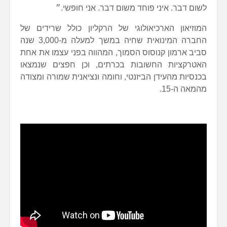
לשום דבר. איני פוחד משום דבר. אני חופשי.״
המוזיאון הארכיאולוגי של הרקליון כולל שרידים של
החברה המינואית שחיה במשך למעלה מ-3,000 שנה
סביב ארמון קנוסוס הסמוך, המהווה בפני עצמו את אחת
האטרקציות החשובות בכרתים, וכן חפצים שנמצאו
בכנסיות מהעידן הביזנטי, וחומה ונציאנית שמורה ומצודה
מהמאה ה-15.