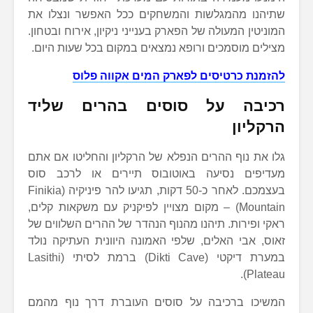
שתיהנו מהמגלשות והמשחקים ככל האפשר ונצלו את
המוניטין המעולה של הפארק בענייני ניקיון, אירוח ובטחון.
מצילים מוסמכים ורופא נמצאים במקום בכל שעות היום.
להזמנת כרטיסים לפארק המים אקווה פלוס
רכיבה על סוסים בהרים שליד
הרקליון
גלו את נוף ההרים הנפלא של הרקליון והחליטו אם אתם
מעדיפים נסיעה באוטובוס תיירים או לרכב סוס
בעצמכם. לאחר כ-50 דקות, תגיעו להר פיניקיה (Finikia
Mountain) – מקום מצויין לפיקניק עם משקאות קלים,
ראקי ופירות. תיהנו מהנוף הנהדר של ההרים השלווים של
זאוס, אבי האלים, שלפי האמונה היוונית העתיקה נולד
במערת דיקטי (Dikti Cave) ברמת לסיתי (Lasithi
Plateau).
המשיכו ברכיבה על סוסים העוברת דרך נוף מהמם