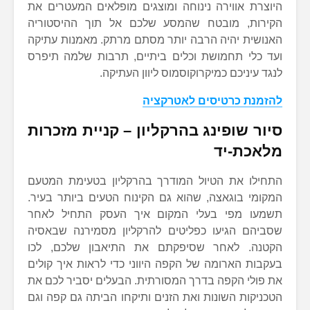
היוצרת אווירה נינוחה ומוצגים מופלאים המעטרים את
הקירות, מובטח שהמסע שלכם אל תוך ההיסטוריה
האנושית יהיה הרבה יותר מסתם מרתק. מאמנות עתיקה
ועד כלי תחמושת וכלים ביתיים, תרבות שלמה תיפרס
לנגד עיניכם כמיקרוקוסמוס ליוון העתיקה.
להזמנת כרטיסים לאטרקציה
סיור שופינג בהרקליון – קניית מזכרות
מלאכת-יד
התחילו את הטיול המודרך בהרקליון בטעימת המטעם
המקומי בוגאצה, שהוא גם הקינוח הטעים ביותר בעיר.
תשמעו מפי בעלי המקום איך העסק התחיל לאחר
שסביהם הגיעו כפליטים להרקליון מסמירנה שבאסיה
הקטנה. לאחר שסיפקתם את התיאבון שלכם, לכו
בעקבות הארומה של הקפה היווני כדי לראות איך קולים
את פולי הקפה בדרך המסורתית. הבעלים יסביר לכם את
הטכניקות השונות ואת הזנים ותיקחו הביתה גם קפה וגם