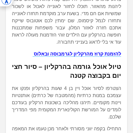
ליהנות מהאזור. תוכלו לחזור לאונייה לאכול או לשכור
שמשיות אם חם מדי. בשעת ערב מוקדמת תחזרו לאונייה
ותחזרו לנמל קיסמוס, שם ימתין לכם אוטובוס שייקח
אתכם חזרה לאזור המלון. עבור משפחות שמתכננות
חופשה בהרקליון עם הילדים זוהי הזדמנות מעולה לראות
עוד אי בלי לדאוג בענייני תחבורה.
להזמנת קרוז מהרקליון לגרמבוסה ובאלוס
טיול אוכל גורמה בהרקליון – סיור חצי
יום בקבוצה קטנה
הצטרפו לסיור אוכל ויין בן 4 שעות בהרקליון ופנקו את
עצמכם במנות כרתיות (מהמטבח של כרתים) אותנטיות
ויינות מקומיים. תיהנו מהליכה בשכונות הרקליון בעודכם
לומדים על המורשת הקולינארית המקומית מפי המדריך
שלכם.
התחילו בקפה יווני מסורתי ולאחר מכן טעמו את המאפה