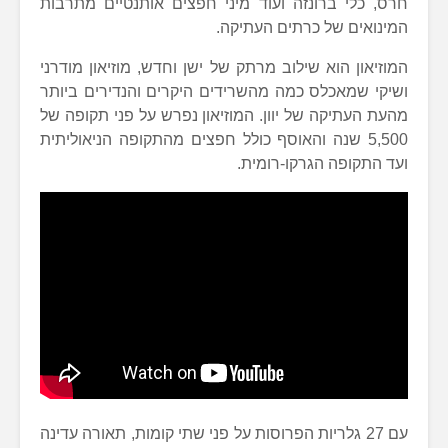
חרס, כלי ברונזה ועוד מיני חפצים אותנטיים מתרבות
המינואים של כרתים העתיקה.
המוזיאון הוא שילוב מרתק של ישן וחדש, מוזיאון מודרני
ושיקי שמאכלס כמה מהשרידים היקרים והנדירים ביותר
מהעת העתיקה של יוון. המוזיאון נפרש על פני תקופה של
5,500 שנה והאוסף כולל חפצים מהתקופה הניאוליתית
ועד התקופה הגרקו-רומית.
עם 27 גלריות הפרוסות על פני שתי קומות, תאורה עדינה