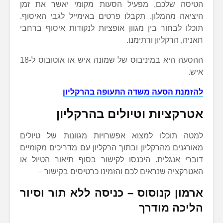
הטיסה שלכם, מפעיל הסעות מקומי יאשר את זמן
היציאה מהמלון. תקבלו פרטים באימייל לגבי האיסוף.
תוכלו לבחור בין מגוון אופציות לנקודות איסוף ברחבי
חאניה, הרקליון ורתימנו.
ההסעה היא במיניבוס של שמונה איש או אוטובוס ל-18
איש.
להזמנת הסעה משדה התעופה בהרקליון
אטרקציות וטיולים בהרקליון
למטה תוכלו למצוא אפשרויות מגוונות של טיולים
מאורגנים מהרקליון ובתוך הרקליון עם מדריכים מקומיים
דוברי אנגלית. היכנסו לקישור בסוף תיאור הטיול או
האטרקציה שנראים לכם והזמינו כרטיסים בקישור –
ארמון קנוסוס – כניסה ללא תור וסיור
הליכה מודרך