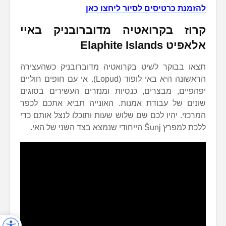
להזמנת כרטיסים לסיור ליחצו כאן
קרוז בקרואטיה מדוברובניק באיי
אלאפיט Elaphite Islands
תצאו בבוקר לשיט בקרואטיה מדוברובניק כשהעצירה
הראשונה היא באי לופוד (Lopud). אי עם חופים חוליים
יפהפיים, מבצרים, כנסיות ומנזרים העשירים בסוגים
שונים של עבודת אמנות. האונייה תביא אתכם לכפר
המרכזי. יהיו לכם שם שלוש שעות ותוכלו לנצל אותם כדי
ללכת למפרץ Šunj הייחודי שנמצא בצד השני של האי.