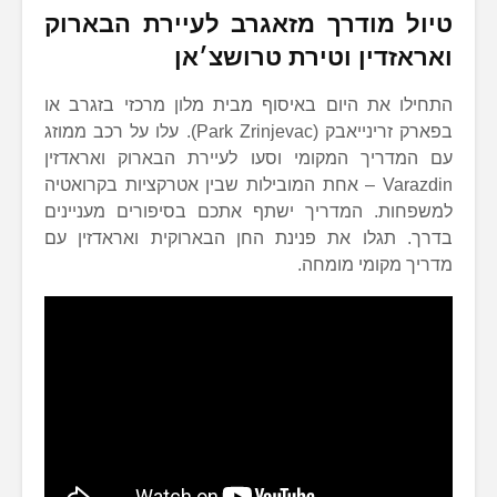
טיול מודרך מזאגרב לעיירת הבארוק
ואראזדין וטירת טרושצ׳אן
התחילו את היום באיסוף מבית מלון מרכזי בזגרב או
בפארק זרינייאבק (Park Zrinjevac). עלו על רכב ממוזג
עם המדריך המקומי וסעו לעיירת הבארוק ואראדזין
Varazdin – אחת המובילות שבין אטרקציות בקרואטיה
למשפחות. המדריך ישתף אתכם בסיפורים מעניינים
בדרך. תגלו את פנינת החן הבארוקית ואראדזין עם
מדריך מקומי מומחה.