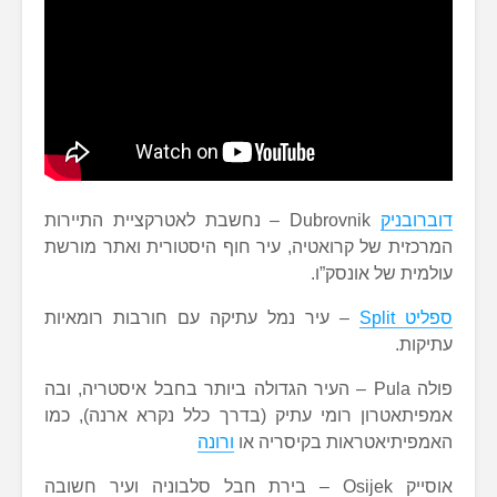
דוברובניק
Dubrovnik – נחשבת לאטרקציית התיירות
המרכזית של קרואטיה, עיר חוף היסטורית ואתר מורשת
עולמית של אונסק”ו.
ספליט Split
– עיר נמל עתיקה עם חורבות רומאיות
עתיקות.
פולה Pula – העיר הגדולה ביותר בחבל איסטריה, ובה
אמפיתאטרון רומי עתיק (בדרך כלל נקרא ארנה), כמו
האמפיתיאטראות בקיסריה או
ורונה
אוסייק Osijek – בירת חבל סלבוניה ועיר חשובה