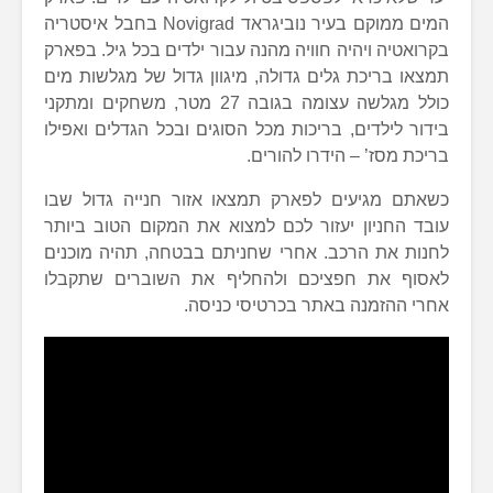
המים ממוקם בעיר נוביגראד Novigrad בחבל איסטריה
בקרואטיה ויהיה חוויה מהנה עבור ילדים בכל גיל. בפארק
תמצאו בריכת גלים גדולה, מיגוון גדול של מגלשות מים
כולל מגלשה עצומה בגובה 27 מטר, משחקים ומתקני
בידור לילדים, בריכות מכל הסוגים ובכל הגדלים ואפילו
בריכת מסז’ – הידרו להורים.
כשאתם מגיעים לפארק תמצאו אזור חנייה גדול שבו
עובד החניון יעזור לכם למצוא את המקום הטוב ביותר
לחנות את הרכב. אחרי שחניתם בבטחה, תהיה מוכנים
לאסוף את חפציכם ולהחליף את השוברים שתקבלו
אחרי ההזמנה באתר בכרטיסי כניסה.