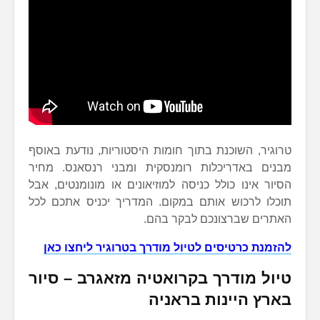
טרוגיר, השוכנת בתוך חומות היסטוריות, נודעת באוסף
מבנים באדריכלות רומנסקית ומבני רנסאנס. מחיר
הסיור אינו כולל כניסה למוזיאונים או מונומנטים, אבל
תוכלו לרכוש אותם במקום. המדריך יכניס אתכם לכל
האתרים שברצונכם לבקר בהם.
להזמנת כרטיסים לטיול מודרך בטרוגיר ליחצו כאן
טיול מודרך בקרואטיה מזאגרב – סיור
בארץ היינות בראניה