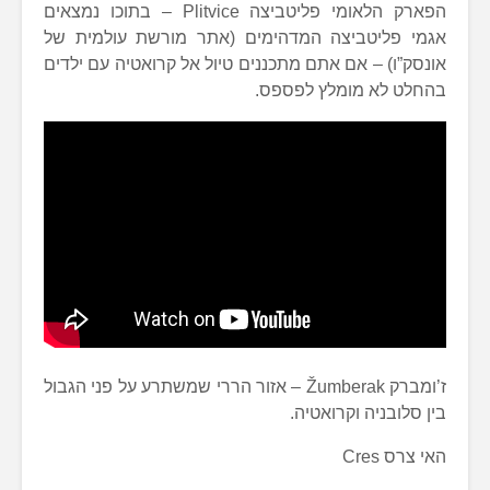
הפארק הלאומי פליטביצה Plitvice – בתוכו נמצאים
אגמי פליטביצה המדהימים (אתר מורשת עולמית של
אונסק”ו) – אם אתם מתכננים טיול אל קרואטיה עם ילדים
בהחלט לא מומלץ לפספס.
ז’ומברק Žumberak – אזור הררי שמשתרע על פני הגבול
בין סלובניה וקרואטיה.
האי צרס Cres