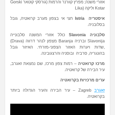
אזורי משנה; מפרץ קוורנר והרמות (גורסקי קוטאר Gorski
Kotar וליקה (Lika
איסטריה Istria
חצי אי בצפון מערב קרואטיה, גובל
בסלובניה.
סלבוניה Slavonia
כולל אזורי המשנה סלבונייה
Slavonija וברניה Baranja מצפון לנהר דרווה (Drava)
,שדות ויערות האזור הצפוני-מזרחי. האיזור גובל
בהונגריה, סרביה ובוסניה והרצגובינה.
מרכז קרואטיה
– רמות צפון מרכז, שם נמצאת זאגרב,
עיר הבירה של קרואטיה.
ערים מרכזיות בקרואטיה
זאגרב
Zagreb – עיר הבירה והעיר הגדולה ביותר
בקרואטיה.