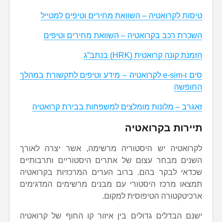
טיסות לקרואטיה – השוואת מחירים וטיפים למטייל
השכרת רכב בקרואטיה – השוואת מחירים וטיפים
הזמנת קונה קרואטית (HRK) בנתב”ג
סים ו-e-sim לקרואטיה – מידע וטיפים לתקשורת במהלך
החופשה
זאגרב – מלונות מומלצים למשפחות בבירת קרואטיה
תיירות בקרואטיה
לקרואטיה יש היסטוריה מרשימה, אשר יצרה לאורך
השנים מבחר עצום של אתרים היסטוריים ותרבותיים
שכדאי לבקר בהם. ברוב הערים המרכזיות בקרואטיה
תמצאו מרכז היסטורי עם מבנים מרשימים המדגימים
ארכיטקטורה הטיפוסית למקום.
ישנם הבדלים גדולים בין איזור קו החוף של קרואטיה