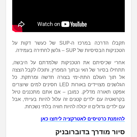
תקבלו הדרכה במרכז ה-SUP של כעשר דקות על
הטכניקות הבסיסיות של SUP – גלשן לחתירה בעמידה.
אחרי שכיסיתם את הטכניקות שלמדתם על היבשה,
תתחילו בסיור של האי ובתוך המפרץ, ותוכלו לקבל הצצה
אל תוך העולם התת-ימי בצורה חדשה ומרתקת. כל
הגלשנים מצויידים באורות LED חסינים למים שיוצרים
אפקט תאורה מדליק. כמובן – אם אתם מתכננים טיול
בקרואטיה עם ילדים קטנים זה עלול להיות בעייתי, אבל
עם ילדים גדולים זו יכולה להיות חוויה בלתי נשכחת.
להזמנת כרטיסים לאטרקציה ליחצו כאן
סיור מודרך בדוברובניק