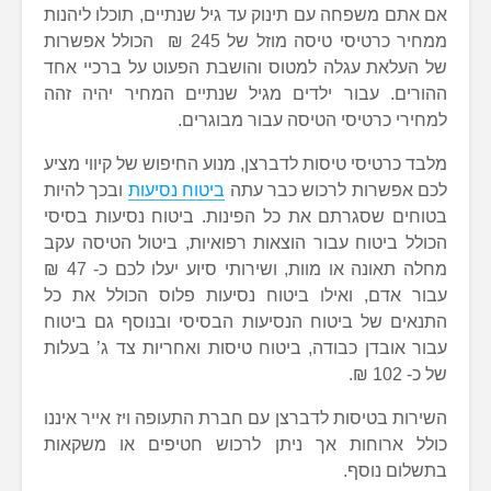
אם אתם משפחה עם תינוק עד גיל שנתיים, תוכלו ליהנות
ממחיר כרטיסי טיסה מוזל של 245 ₪ הכולל אפשרות
של העלאת עגלה למטוס והושבת הפעוט על ברכיי אחד
ההורים. עבור ילדים מגיל שנתיים המחיר יהיה זהה
למחירי כרטיסי הטיסה עבור מבוגרים.
מלבד כרטיסי טיסות לדברצן, מנוע החיפוש של קיווי מציע
לכם אפשרות לרכוש כבר עתה
ביטוח נסיעות
ובכך להיות
בטוחים שסגרתם את כל הפינות. ביטוח נסיעות בסיסי
הכולל ביטוח עבור הוצאות רפואיות, ביטול הטיסה עקב
מחלה תאונה או מוות, ושירותי סיוע יעלו לכם כ- 47 ₪
עבור אדם, ואילו ביטוח נסיעות פלוס הכולל את כל
התנאים של ביטוח הנסיעות הבסיסי ובנוסף גם ביטוח
עבור אובדן כבודה, ביטוח טיסות ואחריות צד ג’ בעלות
של כ- 102 ₪.
השירות בטיסות לדברצן עם חברת התעופה ויז אייר איננו
כולל ארוחות אך ניתן לרכוש חטיפים או משקאות
בתשלום נוסף.