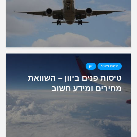
טיסות לחו"ל
יוון
טיסות פנים ביוון – השוואת
מחירים ומידע חשוב