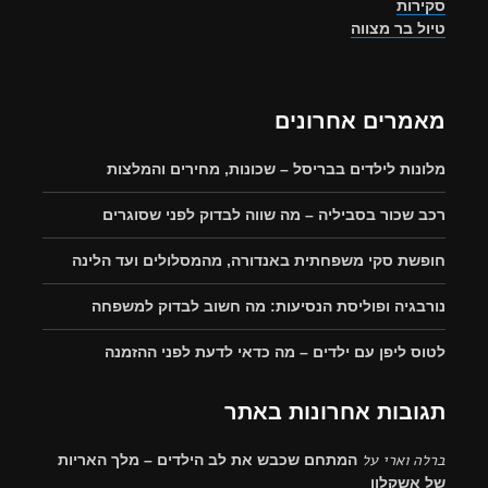
סקירות
טיול בר מצווה
מאמרים אחרונים
מלונות לילדים בבריסל – שכונות, מחירים והמלצות
רכב שכור בסביליה – מה שווה לבדוק לפני שסוגרים
חופשת סקי משפחתית באנדורה, מהמסלולים ועד הלינה
נורבגיה ופוליסת הנסיעות: מה חשוב לבדוק למשפחה
לטוס ליפן עם ילדים – מה כדאי לדעת לפני ההזמנה
תגובות אחרונות באתר
ברלה וארי
על
המתחם שכבש את לב הילדים – מלך האריות
של אשקלון