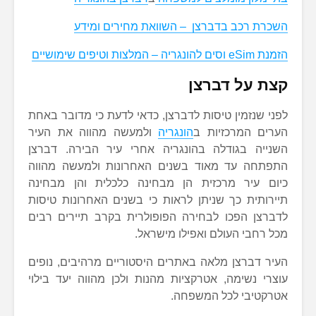
השכרת רכב בדברצן – השוואת מחירים ומידע
הזמנת eSim וסים להונגריה – המלצות וטיפים שימושיים
קצת על דברצן
לפני שנזמין טיסות לדברצן, כדאי לדעת כי מדובר באחת
הערים המרכזיות ב
הונגריה
ולמעשה מהווה את העיר
השנייה בגודלה בהונגריה אחרי עיר הבירה. דברצן
התפתחה עד מאוד בשנים האחרונות ולמעשה מהווה
כיום עיר מרכזית הן מבחינה כלכלית והן מבחינה
תיירותית כך שניתן לראות כי בשנים האחרונות טיסות
לדברצן הפכו לבחירה הפופולרית בקרב תיירים רבים
מכל רחבי העולם ואפילו מישראל.
העיר דברצן מלאה באתרים היסטוריים מרהיבים, נופים
עוצרי נשימה, אטרקציות מהנות ולכן מהווה יעד בילוי
אטרקטיבי לכל המשפחה.