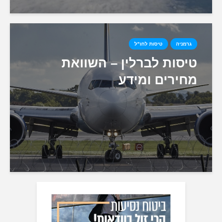
גרמניה
טיסות לחו"ל
טיסות לברלין – השוואת
מחירים ומידע