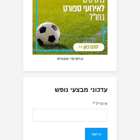
כרטיסי ספורט
עדכוני מבצעי נופש
אימייל
*