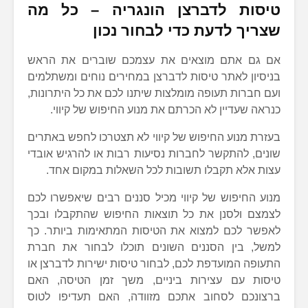
טיסות לדברצן הונגריה – כל מה
שצריך לדעת כדי לבחור נכון
אם גם אתם מוצאים את עצמכם שוברים את הראש
בניסיון לאתר טיסות לדברצן במחירים נוחים ומשתלמים
ועם חברות תעופה מומלצות שיתנו לכם את כל היתרונות,
כנראה שעדיין לא הכרתם את מנוע החיפוש של קיווי.
בעזרת מנוע החיפוש של קיווי לא תצטרכו לחפש באתרים
שונים, להתקשר לחברות נסיעות רבות או להרגיש אובדי
עצות אלא תקבלו תשובות לכל השאלות במקום אחד.
מנוע החיפוש של קיווי מכיל סננים רבים שיאפשרו לכם
לצמצם ולסנן את כל תוצאות החיפוש שהתקבלו ובכך
לאפשר לכם למצוא את הטיסות המתאימות ביותר. כך
למשל, בין הסננים השונים תוכלו לבחור את חברת
התעופה המועדפת לכם, לבחור טיסות ישירות לדברצן או
טיסות עם עצירות ביניים, משך זמן הטיסה, האם
ברצונכם לסחוב אתכם מזוודה, האם תעדיפו לטוס