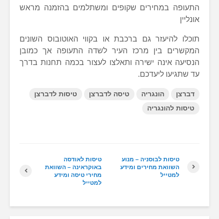
התעופה במחירים שקופים ומשתלמים בהזמנה מראש
אונליין
תוכלו להיעזר גם ברכבת או בקווי האוטובוס השונים
המקשרים בין מרכז העיר לשדה התעופה אך כמובן
הנסיעה אינה ישירה ותאלצו לעצור בכמה תחנות בדרך
עד שתגיעו ליעדכם.
דברצן
הונגריה
טיסה לדברצן
טיסות לדברצן
טיסות להונגריה
טיסות לבוסניה – מנוע
טיסות לאודסה
השוואת מחירים ומידע
באוקראינה – השוואת
למטייל
מחירי טיסה ומידע
למטייל