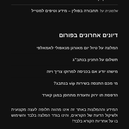
אלמונית
על
תחבורה בפולין – מידע וטיפים למטייל
דיונים אחרונים בפורום
המלצה על טיול יום מאורגן מנאפולי לאמאלפי
תשלום על החניון בנתב”ג
מישהו יודע אם בכניסה למרוקו צריך ויזה
מי מכם התנסה בשירות vip בנתבג?
הדפסת תו ירוק ותעודת מתחסן במגן קארד
המידע וההמלצות באתר זה אינו מהווה חלופה לעצה מקצועית
ולשיקול הדעת של הקוראים, והינו בגדר המלצה בלבד והשימוש
בו על אחריות הקורא בלבד!