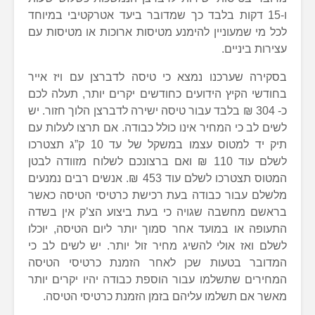
ו-15 דקות בלבד כך שמדובר ביעד אטרקטיבי במיוחד
לכל מי שמעוניין להימנע מטיסות ארוכות או מטיסות עם
עצירות ביניים.
בסקירה שערכנו נמצא כי טיסה לדברצן עם ויז אייר
בחודשי הקיץ הידועים כחודשים יקרים יותר, תעלה לכם
כ- 304 ₪ בלבד עבור טיסה ישירה לדברצן הלוך חזור. יש
לשים לב כי המחיר אינו כולל כבודה. אם תרצו לעלות עם
תיק יד למטוס עצמו במשקל של עד 10 ק”ג תצטרכו
לשלם עוד 110 ₪ ואם ברצונכם לשלוח מזוודה לבטן
המטוס תצטרכו לשלם עוד 453 ₪. אנשים רבים נמנעים
מלשלם עבור כבודה בעת רכישת כרטיסי הטיסה כאשר
בראשם מחשבה שגויה כי בעת ביצוע הצ’ק אין בשדה
התעופה או במועד אחר סמוך יותר ליום הטיסה, יוכלו
לשלם ואז אולי להשיג מחיר זול יותר. יש לשים לב כי
המדובר בטעות שכן לאחר הזמנת כרטיסי הטיסה
המחירים שתשלמו עבור הוספת כבודה יהיו יקרים יותר
מאשר אם תשלמו עליהם בזמן הזמנת כרטיסי הטיסה.