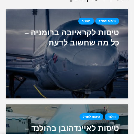
טיסות לחו"ל
רומניה
טיסות לקראיובה ברומניה –
כל מה שחשוב לדעת
הולנד
טיסות לחו"ל
טיסות לאיינדהובן בהולנד –