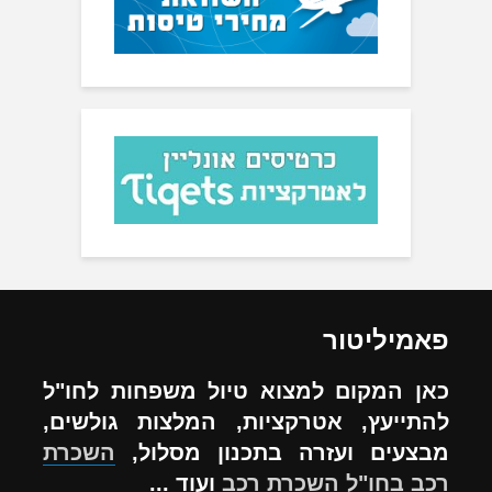
פאמיליטור
כאן המקום למצוא טיול משפחות לחו"ל
להתייעץ, אטרקציות, המלצות גולשים,
מבצעים ועזרה בתכנון מסלול,
השכרת
רכב בחו"ל
השכרת רכב
ועוד ...