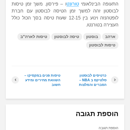
התעופה הבינלאומי
טורונט
ו – פירסון. משך זמן טיסות
לבוסטון זהה למשך זמן הטיסה לבוסטון עם חברת
לופטהנזה וינוע בין 12-15 שעות טיסה בסך הכול כולל
העצירה בטורנטו.
ארהב
בוסטון
טיסה לבוסטון
טיסות לארה"ב
טיסות לבוסטון
כרטיסים לבוסטון
טיסות פנים במקסיקו –
סלטיקס ב NBA –
השוואת מחירים ומידע
הסברים והמלצות
חשוב
הוספת תגובה
הוספת תגובה