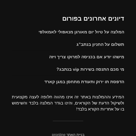
דיונים אחרונים בפורום
המלצה על טיול יום מאורגן מנאפולי לאמאלפי
תשלום על החניון בנתב”ג
מישהו יודע אם בכניסה למרוקו צריך ויזה
מי מכם התנסה בשירות vip בנתבג?
הדפסת תו ירוק ותעודת מתחסן במגן קארד
המידע וההמלצות באתר זה אינו מהווה חלופה לעצה מקצועית
ולשיקול הדעת של הקוראים, והינו בגדר המלצה בלבד והשימוש
בו על אחריות הקורא בלבד!
בניית האתר
pronline