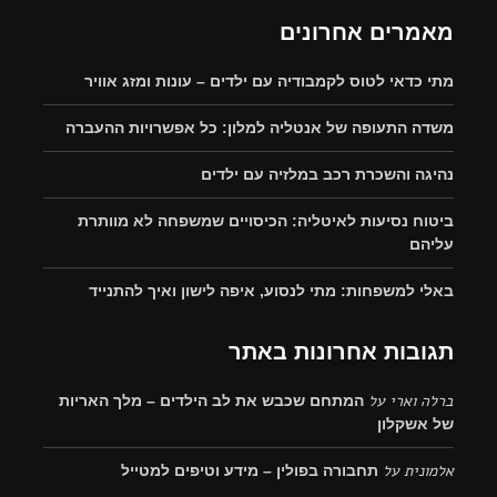
מאמרים אחרונים
מתי כדאי לטוס לקמבודיה עם ילדים – עונות ומזג אוויר
משדה התעופה של אנטליה למלון: כל אפשרויות ההעברה
נהיגה והשכרת רכב במלזיה עם ילדים
ביטוח נסיעות לאיטליה: הכיסויים שמשפחה לא מוותרת
עליהם
באלי למשפחות: מתי לנסוע, איפה לישון ואיך להתנייד
תגובות אחרונות באתר
ברלה וארי
על
המתחם שכבש את לב הילדים – מלך האריות
של אשקלון
אלמונית
על
תחבורה בפולין – מידע וטיפים למטייל