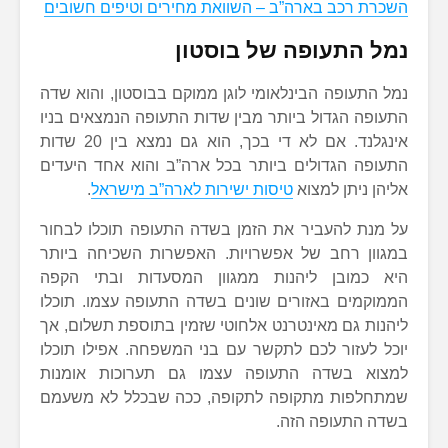
השכרת רכב בארה”ב – השוואת מחירים וטיפים חשובים
נמל התעופה של בוסטון
נמל התעופה הבינלאומי לוגן ממוקם בבוסטון, והוא שדה
התעופה הגדול ביותר מבין שדות התעופה הנמצאים בניו
אינגלנד. אם לא די בכך, הוא גם נמצא בין 20 שדות
התעופה הגדולים ביותר בכל ארה”ב והוא אחד היעדים
אליהן ניתן למצוא
טיסות ישירות לארה”ב מישראל
.
על מנת להעביר את הזמן בשדה התעופה תוכלו לבחור
במגוון רחב של אפשרויות. האפשרות השכיחה ביותר
היא כמובן ליהנות ממגוון המסעדות ובתי הקפה
הממוקמים באזורים שונים בשדה התעופה עצמו. תוכלו
ליהנות גם מאינטרנט אלחוטי שזמין בתוספת תשלום, אך
יוכל לעזור לכם לתקשר עם בני המשפחה. אפילו תוכלו
למצוא בשדה התעופה עצמו גם תערוכות אומנות
שמתחלפות מתקופה לתקופה, ככה שבכלל לא משעמם
בשדה התעופה הזה.