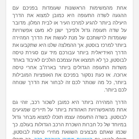
אחת מהמשימות הראשונות שעומדות בפניכם עם
ההגעה לשדה התעופה היא כמובן למצוא את הדרך
היעילה ביותר להגיע למרכז העיר או לבית המלון. מדובר
על שדה תעופה גדול ולפיכך ישנן לא מעט אפשרויות
שעומדות לרשותכם על מנת לעשות את הדרך המהירה
ביותר למרכז בוסטון. אך ההמלצה שלנו היא שתקבעו את
הדרך האידיאלית ביותר עבורכם מיד עם סגירת טיסה
לבוסטון, כך לא תמצאו את עצמכם הולכים לאיבוד באחד
משדות התעופה הגדולים ביותר בארה”ב אחרי טיסה
ארוכה. אז כעת נסקור בפניכם את האופציות המובילות
ביותר, כל מה שנותר לכם זה לבחור את הדרך שנוחה
לכם ביותר.
הדרך המהירה ביותר היא כמובן לשכור רכב, זוהי גם
אחת מהאפשרויות האהודות ביותר על תיירים שמגיעים
לבוסטון. בשדה התעופה עצמו תוכלו למצוא מבחר גדול
במיוחד של כל חברות השכרת הרכב הגדולות בעולם. כך
שכמו שאתם מבצעים השוואת מחירי טיסות לבוסטון,