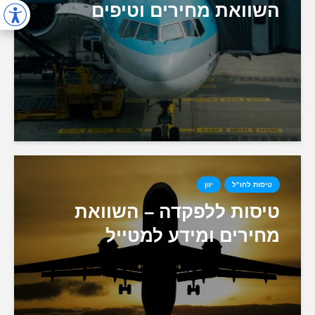
השוואת מחירים וטיפים
טיסות לחו"ל
יוון
טיסות ללפקדה – השוואת
מחירים ומידע למטייל