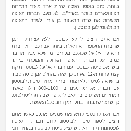
ביותר. כיום בוסטון הפכה להיות אחד מיעדי התיירות
הפופולאריים ביותר בארה”ב, ולא מעט חברות תעופה
מקשרות את שדה התעופה בן גוריון לשדה התעופה
הבינלאומי לוגן בבוסטון.
אם אתם רוצים להגיע לבוסטון ללא עצירות, ייתכן
שחברת התעופה האידיאלית ביותר עבורכם היא חברת
התעופה אל על שכולכם מכירים. מי שלא מכיר מדובר
כמובן על חברת התעופה הגדולה והמוכרת ביותר
בישראל. טיסה לבוסטון עם חברת אל על לבוסטון תיקח
קצת פחות מ-12 שעות, כך שזה בהחלט זמן טיסה סביר
בהשוואה לטיסות לארצות הברית. מחירי טיסות לבוסטון
עם חברת אל על נעים בין 800-1100 דולר כאשר
המחירים משתנים בהתאם לתקופה שבה תחליטו לטוס,
כך שרצוי שתבחרו בחלון זמן רחב ככל האפשר.
אם העלות הכספית היא זאת שמניעה אתכם כאשר אתם
רוצים לסגור טיסה לבוסטון, לרוב חברת התעופה
לופטהנזה תהיה זאת שתציע טיסה לבוסטון במחיר הכי