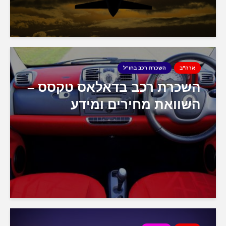
ארה"ב
השכרת רכב בחו"ל
השכרת רכב בדאלאס טקסס –
השוואת מחירים ומידע