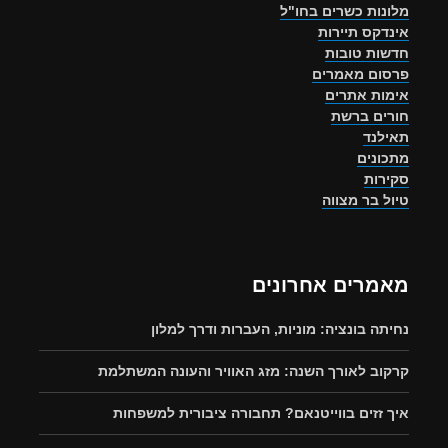
מלונות כשרים בחו"ל
אינדקס תיירות
חדשות טובות
פרסום מאמרים
אימות אתרים
חורים ברשת
תאילנד
מתכונים
סקירות
טיול בר מצווה
מאמרים אחרונים
נחיתה בונציה: מוניות, העברות ודרך למלון
קרקוב לאורך השנה: מזג האוויר והעונה המשתלמת
איך זזים בווייטנאם? תחבורה ציבורית למשפחות