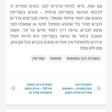
עם זאת, כדאי להיות עירניים לגבי נהגים אחרים כי
תרבות הנהיגה בקפריסין נוראית – נהגים בקפריסין
נוהגים עם חוסר איתות טוטאלי, יציאה מכבישים צדדיים
לכביש מהיר בלי שהנהג הסתכל ימינה או שמאלה לפני
שיצא לכביש, נהיגה דרך רמזור אדום וכו’ וכו’. העצה
הטובה ביותר על נהיגה בקפריסין היא להיות תמיד
עירניים ולהסתכל איך אחרים נוהגים בכביש בכל זמן נתון.
צפו ללא צפוי!
השכרת רכב בפאפוס
פאפוס
קפריסין
השכרת רכב
השכרת רכב בצפון
בפרנקפורט – השוואת
אירלנד – מידע חשוב
מחירים ומידע חשוב
והשוואת מחירים