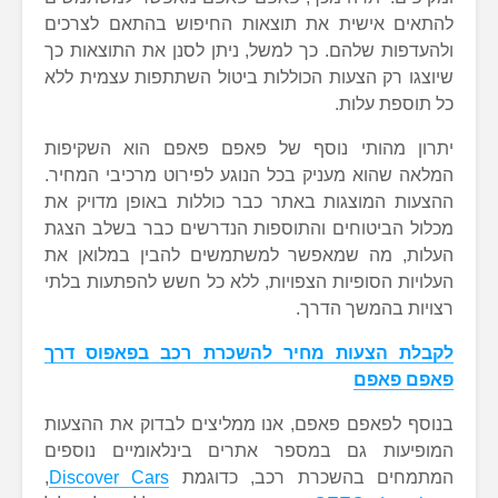
להתאים אישית את תוצאות החיפוש בהתאם לצרכים
ולהעדפות שלהם. כך למשל, ניתן לסנן את התוצאות כך
שיוצגו רק הצעות הכוללות ביטול השתתפות עצמית ללא
כל תוספת עלות.
יתרון מהותי נוסף של פאפם פאפם הוא השקיפות
המלאה שהוא מעניק בכל הנוגע לפירוט מרכיבי המחיר.
ההצעות המוצגות באתר כבר כוללות באופן מדויק את
מכלול הביטוחים והתוספות הנדרשים כבר בשלב הצגת
העלות, מה שמאפשר למשתמשים להבין במלואן את
העלויות הסופיות הצפויות, ללא כל חשש להפתעות בלתי
רצויות בהמשך הדרך.
לקבלת הצעות מחיר להשכרת רכב בפאפוס דרך
פאפם פאפם
בנוסף לפאפם פאפם, אנו ממליצים לבדוק את ההצעות
המופיעות גם במספר אתרים בינלאומיים נוספים
המתמחים בהשכרת רכב, כדוגמת
Discover Cars
,