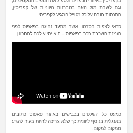
בקפריסין באיזורי הכפרים ולספוג את הנופים המקסימים,
וגם לשבת מול האח בטברנות היווניות של קפריסין,
התנסות חובה על כל מטייל המגיע לקפריסין.
כדאי לצפות בסרטון אשר מתעד נהיגה בפאפוס לפני
הזמנת השכרת רכב בפאפוס – הוא יסייע לכם להתכונן
כמעט כל השלטים בכבישים באיזור פאפוס כתובים
באנגלית בנוסף ליוונית כך שלא צריכה להיות בעיה להגיע
ממקום למקום.