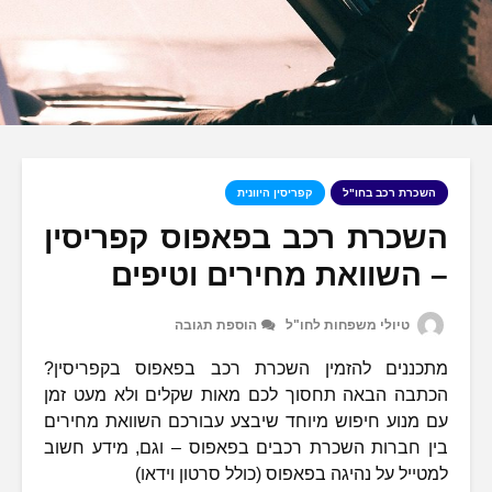
השכרת רכב בחו"ל
קפריסין היוונית
השכרת רכב בפאפוס קפריסין
– השוואת מחירים וטיפים
טיולי משפחות לחו"ל
הוספת תגובה
מתכננים להזמין השכרת רכב בפאפוס בקפריסין?
הכתבה הבאה תחסוך לכם מאות שקלים ולא מעט זמן
עם מנוע חיפוש מיוחד שיבצע עבורכם השוואת מחירים
בין חברות השכרת רכבים בפאפוס – וגם, מידע חשוב
למטייל על נהיגה בפאפוס (כולל סרטון וידאו)