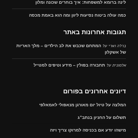
לינה ברומא למשפחות: איך בוחרים שכונה ומלון
כמה עולה ביטוח נסיעות ליוון ומה הוא באמת מכסה
תגובות אחרונות באתר
ברלה וארי
על
המתחם שכבש את לב הילדים – מלך האריות
של אשקלון
אלמונית
על
תחבורה בפולין – מידע וטיפים למטייל
דיונים אחרונים בפורום
המלצה על טיול יום מאורגן מנאפולי לאמאלפי
תשלום על החניון בנתב”ג
מישהו יודע אם בכניסה למרוקו צריך ויזה