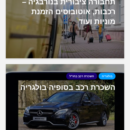
תחבורה ציבורית בנורבגיה –
רכבות, אוטובוסים הזמנת
מוניות ועוד
בולגריה
השכרת רכב בחו"ל
השכרת רכב בסופיה בולגריה