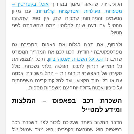
הקולינריות שהאזור מזמן במדריך
אוכל בקפריסין –
מסעדות, פעילויות ואטרקציות קולינריות
. עם מגוון
הטעמים והניחוחות שתכירו שם, אין ספק שתשובו
מהטיול עם דעה שונה לחלוטין ממה שחשבתם לפני
הטיול
ולבסוף, אם תרצו לגלות את פאפוס והסביבה גם
מפרספקטיבה ייחודית, הכנו לכם את המדריך המפורט
שחיברנו
הכל על השכרת יאכטה ביוון
, תוכלו למצוא את
כל המידע הנחוץ לתכנון הפלגה בלתי נשכחת, כולל
סקירה של האפשרויות הזמינות – החל משכירת יאכטה
עם או בלי צוות מקצועי, ועד לחלוקת קבינה משפחתית
על סיפון יאכטה גדולה יותר עם משפחות נוספות.
השכרת רכב בפאפוס – המלצות
ומידע למטייל
הדבר החשוב ביותר שעליכם לזכור לפני השכרת רכב
בפאפוס הוא שהנהיגה בקפריסין היא מצד שמאל של