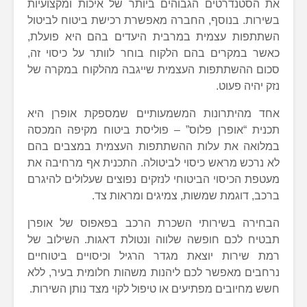
את הסטנדרטים הגבוהים ביותר של איכות ומקצועיות
בשירות. בנוסף, החברה מאפשרת רכישת ביטוח לביטול
השתתפות עצמית במרבית היעדים בהם היא פועלת,
כאשר במקרים בהם הלקוח בוחר לוותר על כיסוי זה,
סכום ההשתתפות העצמית שייגבה מהלקוח במקרה של
נזק יהיה פעוט.
אחד מהיתרונות המשמעותיים שמספקת אופרן היא
תכנית “אופרן פלוס” – פוליסת ביטוח מקיפה המכסה
במלואה את עלות ההשתתפות העצמית במצבים בהם
לא נרכש מראש כיסוי לביטולה. התכנית אף מרחיבה את
מעטפת הכיסוי הביטוחי לנזקים נפוצים שעלולים להיגרם
ברכב, דוגמת שמשות, צמיגים ומראות צד.
הבחירה בשירותי השכרת הרכב בפאפוס של אופרן
תבטיח לכם חופשה שלווה ונטולת דאגות. השילוב של
רמת שירות יוצאת מגדר הרגיל וכיסויים ביטוחיים
נרחבים מאפשר לכם ליהנות משהות חלומית בעיר, ללא
חשש מחיובים מפתיעים או טיפול לקוי מצד נותן השירות.