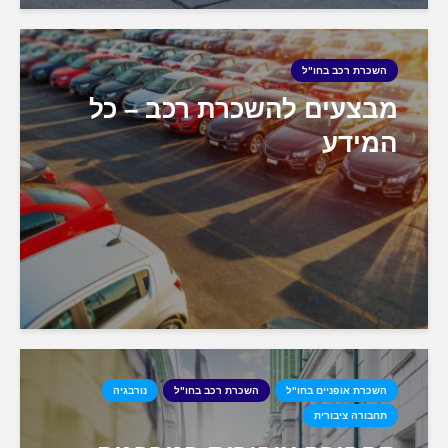
השכרת רכב בחו"ל
מבצעים להשכרת רכב – כל
המידע
השכרת אופניים בחו"ל
השכרת רכב בחו"ל
נורבגיה
תחבורה ציבורית