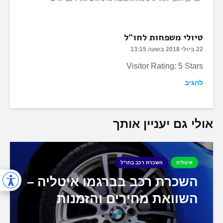
טיולי משפחות לחו"ל
22 ביולי 2018 בשעה 13:15
Visitor Rating: 5 Stars
להגיב
אולי גם יעניין אותך
איטליה
השכרת רכב בחו"ל
השכרת רכב בברגמו איטליה –
השוואת מחירים והזמנות