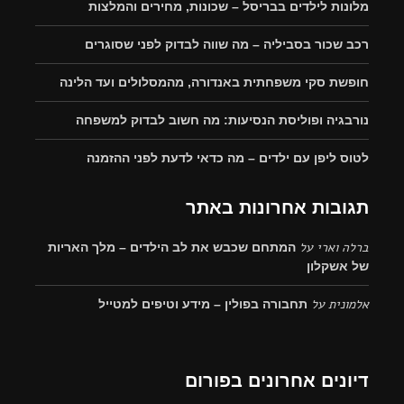
מלונות לילדים בבריסל – שכונות, מחירים והמלצות
רכב שכור בסביליה – מה שווה לבדוק לפני שסוגרים
חופשת סקי משפחתית באנדורה, מהמסלולים ועד הלינה
נורבגיה ופוליסת הנסיעות: מה חשוב לבדוק למשפחה
לטוס ליפן עם ילדים – מה כדאי לדעת לפני ההזמנה
תגובות אחרונות באתר
ברלה וארי
על
המתחם שכבש את לב הילדים – מלך האריות
של אשקלון
אלמונית
על
תחבורה בפולין – מידע וטיפים למטייל
דיונים אחרונים בפורום