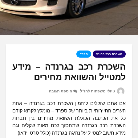
השכרת רכב בחו"ל
ספרד
השכרת רכב בגרנדה – מידע
למטייל והשוואת מחירים
טיולי משפחות לחו"ל
הוספת תגובה
אם אתם שוקלים להזמין השכרת רכב בגרנדה – אחת
הערים התיירותיות ביותר של ספרד – מומלץ לקרוא קודם
כל את הכתבה הכוללת השוואת מחירים בין חברות
השכרת רכב בגרנדה שתחסוך לכם מאות שקלים וגם
מידע חשוב למטייל על נהיגה בגרנדה (כולל סרט וידאו)