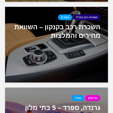
השכרת רכב בחו"ל
מקסיקו
השכרת רכב בקנקון – השוואת
מחירים והמלצות
בתי מלון
ספרד
גרנדה, ספרד – 5 בתי מלון