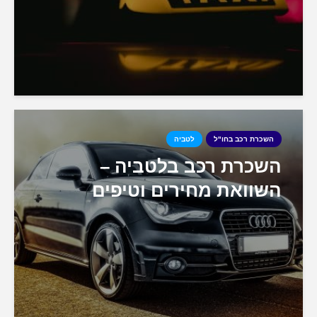
השכרת רכב בחו"ל
לטביה
השכרת רכב בלטביה –
השוואת מחירים וטיפים