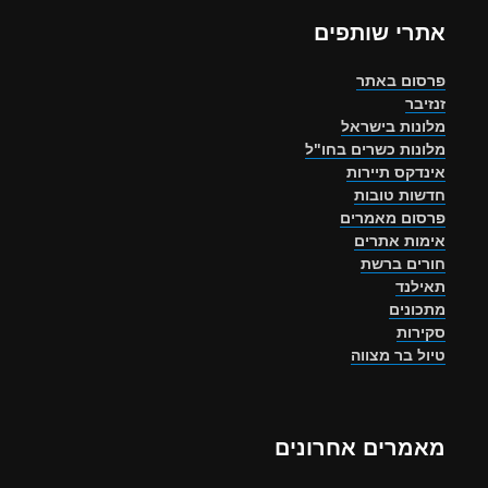
אתרי שותפים
פרסום באתר
זנזיבר
מלונות בישראל
מלונות כשרים בחו"ל
אינדקס תיירות
חדשות טובות
פרסום מאמרים
אימות אתרים
חורים ברשת
תאילנד
מתכונים
סקירות
טיול בר מצווה
מאמרים אחרונים