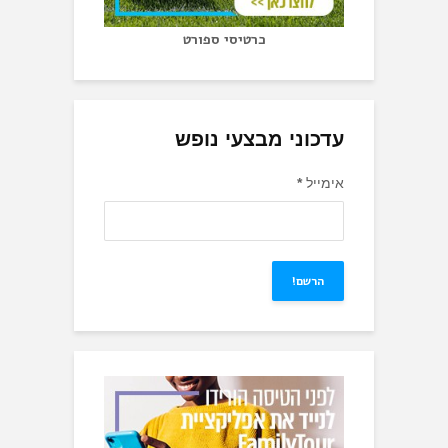
כרטיסי ספורט
עדכוני מבצעי נופש
אימייל
*