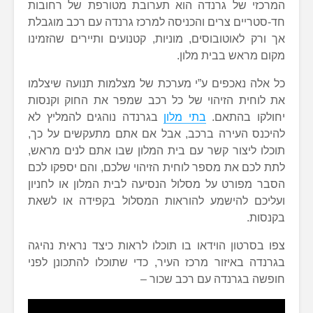
המרכזי של גרנדה הוא תערובת מטורפת של רחובות
חד-סטריים צרים והכניסה למרכז גרנדה עם רכב מוגבלת
אך ורק לאוטובוסים, מוניות, קטנועים ותיירים שהזמינו
מקום מראש בבית מלון.
כל אלה נאכפים ע”י מערכת של מצלמות תנועה שיצלמו
את לוחית הזיהוי של כל רכב שמפר את החוק וקנסות
יחולקו בהתאם.
בתי מלון
בגרנדה נוהגים להמליץ לא
להיכנס העירה ברכב, אבל אם אתם מתעקשים על כך,
תוכלו ליצור קשר עם בית המלון שבו אתם לנים מראש,
לתת לכם את מספר לוחית הזיהוי שלכם, והם יספקו לכם
הסבר מפורט על מסלול הנסיעה לבית המלון או לחניון
ועליכם להישמע להוראות המסלול בקפידה או לשאת
בקנסות.
צפו בסרטון הוידאו בו תוכלו לראות כיצד נראית נהיגה
בגרנדה באיזור מרכז העיר, כדי שתוכלו להתכונן לפני
חופשה בגרנדה עם רכב שכור –