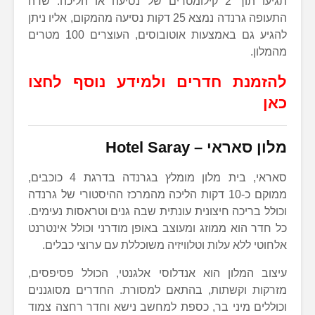
תגיעו תוך 2 קילומטרים של נסיעה או הליכה. שדה
התעופה גרנדה נמצא 25 דקות נסיעה מהמקום, אליו ניתן
להגיע גם באמצעות אוטובוסים, העוצרים 100 מטרים
מהמלון.
להזמנת חדרים ולמידע נוסף לחצו
כאן
מלון סאראי –
Hotel Saray
סאראי, בית מלון מומלץ בגרנדה בדרגת 4 כוכבים,
ממוקם כ-10 דקות הליכה מהמרכז ההיסטורי של גרנדה
וכולל בריכה חיצונית עונתית שבה גנים וטראסות נעימים.
כל חדר הוא ממוזג ומעוצב באופן מודרני וכולל אינטרנט
אלחוטי ללא עלות וטלוויזיה משוכללת עם ערוצי כבלים.
עיצוב המלון הוא אנדלוסי אלגנטי, הכולל פסיפסים,
מזרקות וקשתות, בהתאם למסורת. החדרים מסוגננים
וכוללים מיני בר, כספת למחשב נישא וחדר רחצה צמוד