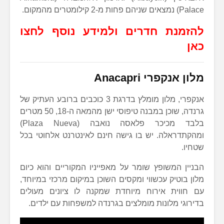
Palace) נמצאים שניהם פחות מ-2 קילומטרים מהמקום.
להזמנת חדרים ולמידע נוסף לחצו
כאן
מלון אנקפרי
Anacapri
אנקפרי, מלון מומלץ בדרגת 3 כוכבים ברובע העתיק של
גרנדה, שוכן במבנה טיפוסי ישן מהמאה ה-18, 50 מטרים
בלבד מכיכר פלאסה נואבה (Plaza Nueva)
ומהקתדראלה. יש בו גישה חינם לאינטרנט אלחוטי בכל
שטחיו.
הבניין המשופץ שומר על מאפייניו המקוריים והוא כיום
מלון בוטיק עכשווי ומקסים השוכן במיקום מרכזי במיוחד,
עם חווית אירוח מיוחדת שמקנה לו ציונים מעולים
בדירוגי מלונות מומלצים בגרנדה למשפחות עם ילדים.