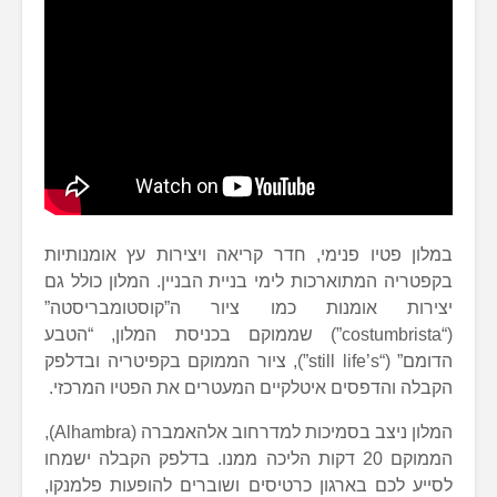
במלון פטיו פנימי, חדר קריאה ויצירות עץ אומנותיות
בקפטריה המתוארכות לימי בניית הבניין. המלון כולל גם
יצירות אומנות כמו ציור ה”קוסטומבריסטה”
(“costumbrista”) שממוקם בכניסת המלון, “הטבע
הדומם” (“still life’s”), ציור הממוקם בקפיטריה ובדלפק
הקבלה והדפסים איטלקיים המעטרים את הפטיו המרכזי.
המלון ניצב בסמיכות למדרחוב אלהאמברה (Alhambra),
הממוקם 20 דקות הליכה ממנו. בדלפק הקבלה ישמחו
לסייע לכם בארגון כרטיסים ושוברים להופעות פלמנקו,