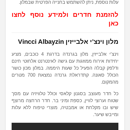
עלות נוספת, ניתן להשתמש בחנייה הפרטית שבמלון.
להזמנת חדרים ולמידע נוסף לחצו
כאן
מלון וינצ’י אלבייזין
Vincci Albayzin
וינצ’י אלבייזין, מלון בגרנדה בדרגת 4 כוכבים, מציע
יחידות אירוח ממוזגות עם גישה לאינטרנט אלחוטי חינם
ודלפק קבלה הפעיל כל שעות היממה. במלון מכון כושר
הכולל סאונה. קתדראלת גרנדה נמצאת 700 מטרים
מהמקום.
כל חדר מעוצב בסגנון קלאסי וכולל טלוויזיה עם מסך
שטוח וערוצי לוויין, כספת ומיני בר. חדר הרחצה מרוצף
שיש ובו מקלחת או אמבטיה, מוצרי טיפוח ללא עלות
ומייבש שיער.