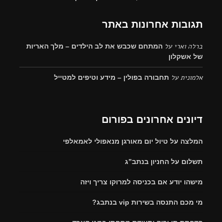
תגובות אחרונות באתר
ברלה וארי
על
המתחם שכבש את לב הילדים – מלך האריות
של אשקלון
אלמונית
על
תחבורה בפולין – מידע וטיפים למטייל
דיונים אחרונים בפורום
המלצה על טיול יום מאורגן מנאפולי לאמאלפי
תשלום על החניון בנתב”ג
מישהו יודע אם בכניסה למרוקו צריך ויזה
מי מכם התנסה בשירות vip בנתבג?