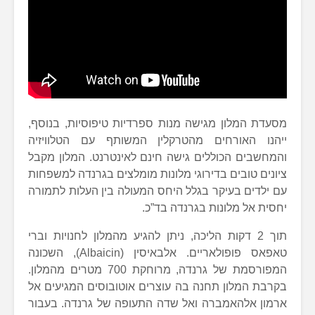
מסעדת המלון מגישה מנות ספרדיות טיפוסיות, בנוסף,
ייהנו האורחים מהטרקלין המשותף עם הטלוויזיה
והמחשבים הכוללים גישה חינם לאינטרנט. המלון מקבל
ציונים טובים בדירוגי מלונות מומלצים בגרנדה למשפחות
עם ילדים בעיקר בגלל היחס המעולה בין העלות לתמורה
יחסית אל מלונות בגרנדה בד”כ.
תוך 2 דקות הליכה, ניתן להגיע מהמלון לחנויות וברי
טאפאס פופולאריים. אלבאיסין (Albaicin), השכונה
המפורסמת של גרנדה, מרוחקת 700 מטרים מהמלון.
בקרבת המלון תחנה בה עוצרים אוטובוסים המגיעים אל
ארמון אלהאמברה ואל שדה התעופה של גרנדה. בעבור