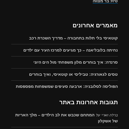
טיול בר מצווה
מאמרים אחרונים
קוטאיסי בלי תלות בתחבורה – מדריך השכרת רכב
נחיתה בלובליאנה – כך מגיעים למרכז העיר עם ילדים
סרנדה: איך בוחרים מלון משפחתי מול הים היוני
טסים לגאורגיה: טביליסי או קוטאיסי, ואיך בוחרים
הפוליסה לסלובניה: ארבעה סעיפים שמשפחות מפספסות
תגובות אחרונות באתר
ברלה וארי
על
המתחם שכבש את לב הילדים – מלך האריות
של אשקלון