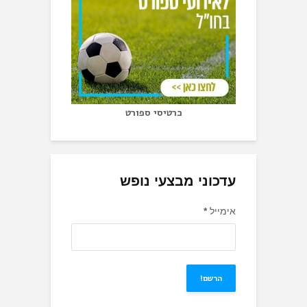
כרטיסי ספורט
עדכוני מבצעי נופש
אימייל
*