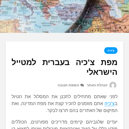
צ'כיה
מפת צ’כיה בעברית למטייל
הישראלי
הנהלת האתר
הוספת תגובה
לפני שאתם מתחילים לתכנן את המסלול את הטיול
ב
צ’כיה
אתם מוזמנים להכיר קצת את מפת המדינה, ואת
המיקום של האתרים בהם תרצו לבקר.
יעדים שלגביהם קיימים מדריכים מפורטים, הכוללים
מידע כללי על היעד ואטרקציות מובילות שניתן למצוא בו