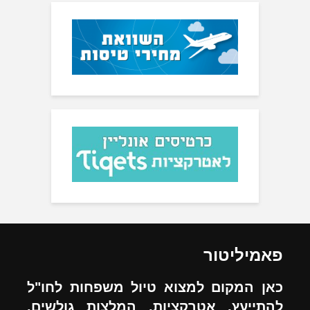
פאמיליטור
כאן המקום למצוא טיול משפחות לחו"ל
להתייעץ, אטרקציות, המלצות גולשים,