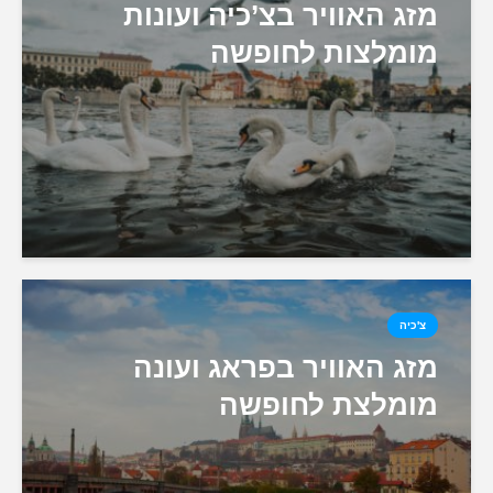
מזג האוויר בצ’כיה ועונות
מומלצות לחופשה
צ'כיה
מזג האוויר בפראג ועונה
מומלצת לחופשה