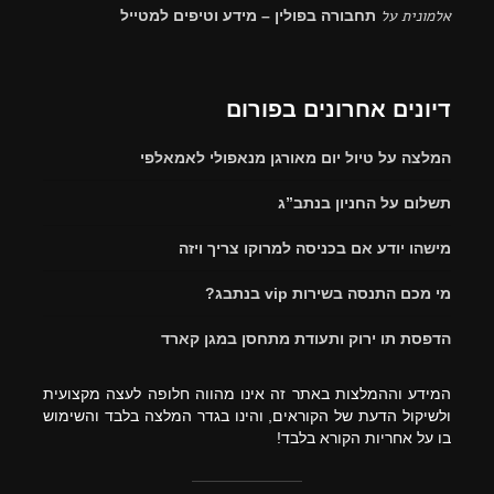
אלמונית
על
תחבורה בפולין – מידע וטיפים למטייל
דיונים אחרונים בפורום
המלצה על טיול יום מאורגן מנאפולי לאמאלפי
תשלום על החניון בנתב”ג
מישהו יודע אם בכניסה למרוקו צריך ויזה
מי מכם התנסה בשירות vip בנתבג?
הדפסת תו ירוק ותעודת מתחסן במגן קארד
המידע וההמלצות באתר זה אינו מהווה חלופה לעצה מקצועית
ולשיקול הדעת של הקוראים, והינו בגדר המלצה בלבד והשימוש
בו על אחריות הקורא בלבד!