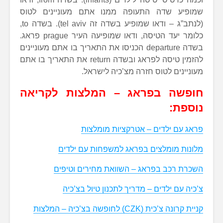
שמופיע שדה התעופה ממנו אתם מעוניינים לטוס
(לנתב”ג – ודאו שמופיע בשדה זה tel aviv). בשדה to,
כלומר יעד הטיסה, ודאו שמופיעה העיר prague פראג.
בשדה departure הכניסו את התאריך בו אתם מעוניינים
להזמין טיסה לפראג ובשדה return את התאריך בו אתם
מעוניינים לטוס חזרה מצ’כיה לישראל.
חופשה בפראג – המלצות לקריאה
נוספת:
פראג עם ילדים – אטרקציות מומלצות
מלונות מומלצים בפראג למשפחות עם ילדים
השכרת רכב בפראג – השוואת מחירים וטיפים
צ’כיה עם ילדים – מדריך לתכנון טיול בצ’כיה
קניית קרונה צ’כית (CZK) לחופשה בצ’כיה – המלצות