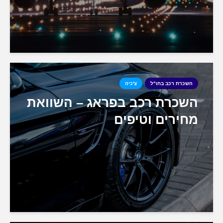
השכרת רכב בחו"ל
צ'כיה
השכרת רכב בפראג – השוואת
מחירים וטיפים