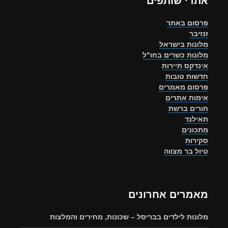
אתרי שותפים
פרסום באתר
זנזיבר
מלונות בישראל
מלונות כשרים בחו"ל
אינדקס תיירות
חדשות טובות
פרסום מאמרים
אימות אתרים
חורים ברשת
תאילנד
מתכונים
סקירות
טיול בר מצווה
מאמרים אחרונים
מלונות לילדים בבריסל – שכונות, מחירים והמלצות