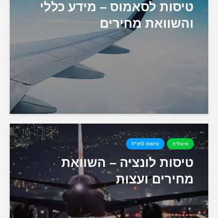
טיסות לסאמוס – מידע כללי
והשוואת מחירים
איטליה
טיסות לחו"ל
טיסות לונציה – השוואת
מחירים ועצות