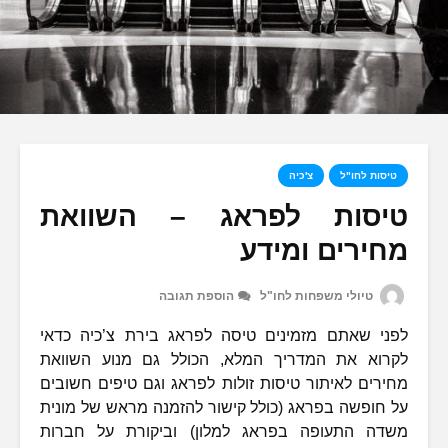
טיסות לחו"ל
צ'כיה
טיסות לפראג – השוואת
מחירים ומידע
טיולי משפחות לחו"ל
הוספת תגובה
לפני שאתם מזמינים טיסה לפראג בירת צ’כיה כדאי
לקרוא את המדריך המלא, הכולל גם מנוע השוואת
מחירים לאיתור טיסות זולות לפראג וגם טיפים חשובים
על חופשה בפראג (כולל קישור להזמנה מראש של מונית
משדה התעופה בפראג למלון) וביקורת על חברות