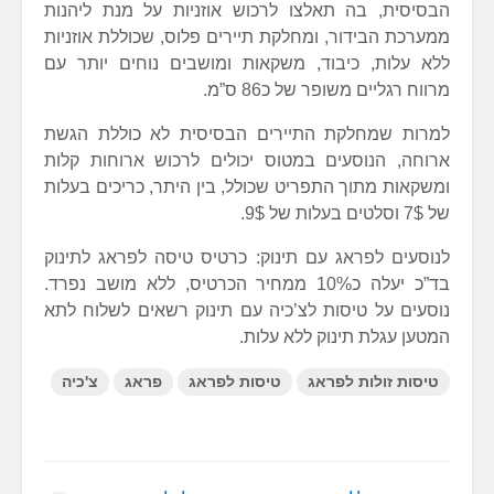
הבסיסית, בה תאלצו לרכוש אוזניות על מנת ליהנות
ממערכת הבידור, ומחלקת תיירים פלוס, שכוללת אוזניות
ללא עלות, כיבוד, משקאות ומושבים נוחים יותר עם
מרווח רגליים משופר של כ86 ס”מ.
למרות שמחלקת התיירים הבסיסית לא כוללת הגשת
ארוחה, הנוסעים במטוס יכולים לרכוש ארוחות קלות
ומשקאות מתוך התפריט שכולל, בין היתר, כריכים בעלות
של 7$ וסלטים בעלות של 9$.
לנוסעים לפראג עם תינוק: כרטיס טיסה לפראג לתינוק
בד”כ יעלה כ10% ממחיר הכרטיס, ללא מושב נפרד.
נוסעים על טיסות לצ’כיה עם תינוק רשאים לשלוח לתא
המטען עגלת תינוק ללא עלות.
טיסות זולות לפראג
טיסות לפראג
פראג
צ'כיה