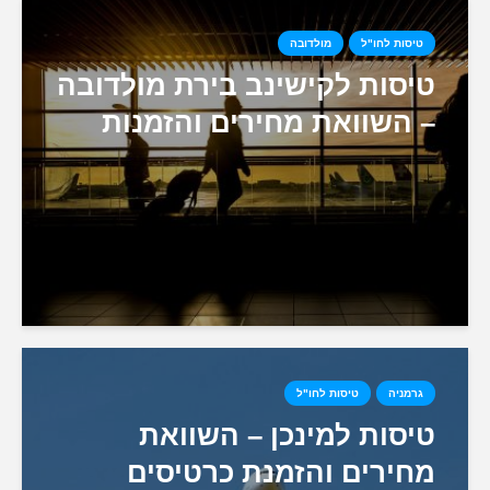
טיסות לחו"ל
מולדובה
טיסות לקישינב בירת מולדובה
– השוואת מחירים והזמנות
גרמניה
טיסות לחו"ל
טיסות למינכן – השוואת
מחירים והזמנת כרטיסים