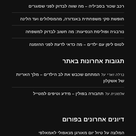
רכב שכור בסביליה – מה שווה לבדוק לפני שסוגרים
חופשת סקי משפחתית באנדורה, מהמסלולים ועד הלינה
נורבגיה ופוליסת הנסיעות: מה חשוב לבדוק למשפחה
לטוס ליפן עם ילדים – מה כדאי לדעת לפני ההזמנה
תגובות אחרונות באתר
ברלה וארי
על
המתחם שכבש את לב הילדים – מלך האריות
של אשקלון
אלמונית
על
תחבורה בפולין – מידע וטיפים למטייל
דיונים אחרונים בפורום
המלצה על טיול יום מאורגן מנאפולי לאמאלפי