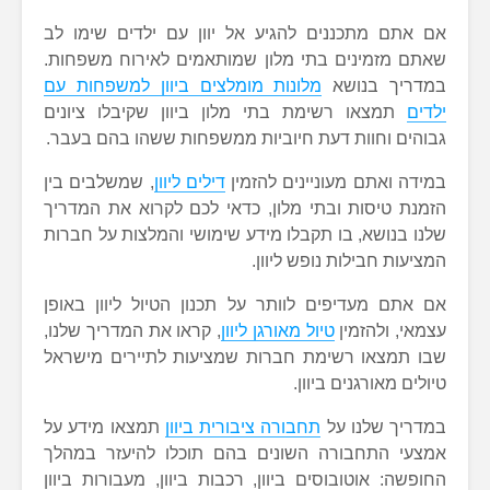
אם אתם מתכננים להגיע אל יוון עם ילדים שימו לב
שאתם מזמינים בתי מלון שמותאמים לאירוח משפחות.
במדריך בנושא
מלונות מומלצים ביוון למשפחות עם
ילדים
תמצאו רשימת בתי מלון ביוון שקיבלו ציונים
גבוהים וחוות דעת חיוביות ממשפחות ששהו בהם בעבר.
במידה ואתם מעוניינים להזמין
דילים ליוון
, שמשלבים בין
הזמנת טיסות ובתי מלון, כדאי לכם לקרוא את המדריך
שלנו בנושא, בו תקבלו מידע שימושי והמלצות על חברות
המציעות חבילות נופש ליוון.
אם אתם מעדיפים לוותר על תכנון הטיול ליוון באופן
עצמאי, ולהזמין
טיול מאורגן ליוון
, קראו את המדריך שלנו,
שבו תמצאו רשימת חברות שמציעות לתיירים מישראל
טיולים מאורגנים ביוון.
במדריך שלנו על
תחבורה ציבורית ביוון
תמצאו מידע על
אמצעי התחבורה השונים בהם תוכלו להיעזר במהלך
החופשה: אוטובוסים ביוון, רכבות ביוון, מעבורות ביוון