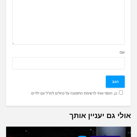
שם
כן, הוסף אותי לרשימת התפוצה על טיולים לחו"ל עם ילדים
אולי גם יעניין אותך