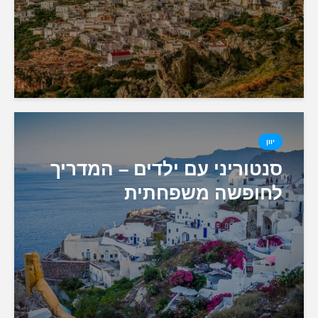
יוון
סנטוריני עם ילדים – המדריך
לחופשה משפחתית