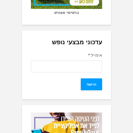
כרטיסי ספורט
עדכוני מבצעי נופש
אימייל
*