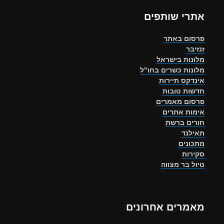
אתרי שותפים
פרסום באתר
זנזיבר
מלונות בישראל
מלונות כשרים בחו"ל
אינדקס תיירות
חדשות טובות
פרסום מאמרים
אימות אתרים
חורים ברשת
תאילנד
מתכונים
סקירות
טיול בר מצווה
מאמרים אחרונים