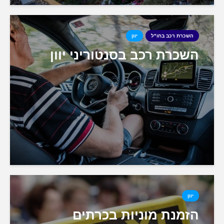
השכרת רכב בחו"ל
יוון
השכרת רכב בסנטוריני יוון
יוון
הזמנת מוניות בכרתים