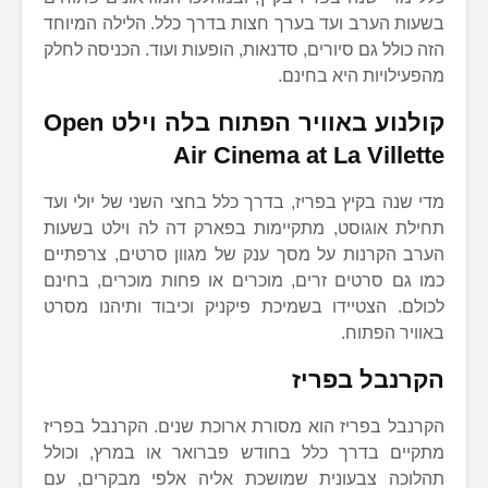
בשעות הערב ועד בערך חצות בדרך כלל. הלילה המיוחד
הזה כולל גם סיורים, סדנאות, הופעות ועוד. הכניסה לחלק
מהפעילויות היא בחינם.
קולנוע באוויר הפתוח בלה וילט
Open
Air Cinema at La Villette
מדי שנה בקיץ בפריז, בדרך כלל בחצי השני של יולי ועד
תחילת אוגוסט, מתקיימות בפארק דה לה וילט בשעות
הערב הקרנות על מסך ענק של מגוון סרטים, צרפתיים
כמו גם סרטים זרים, מוכרים או פחות מוכרים, בחינם
לכולם. הצטיידו בשמיכת פיקניק וכיבוד ותיהנו מסרט
באוויר הפתוח.
הקרנבל בפריז
הקרנבל בפריז הוא מסורת ארוכת שנים. הקרנבל בפריז
מתקיים בדרך כלל בחודש פברואר או במרץ, וכולל
תהלוכה צבעונית שמושכת אליה אלפי מבקרים, עם