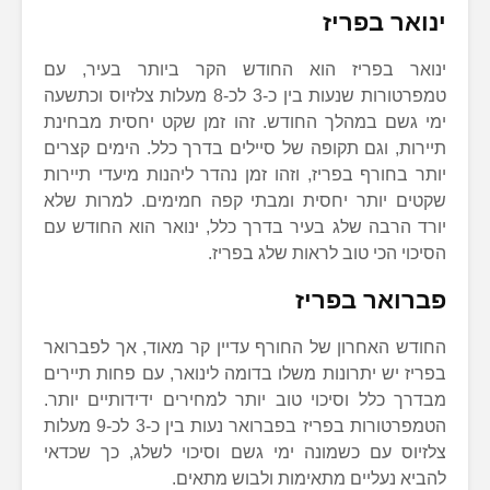
ינואר בפריז
ינואר בפריז הוא החודש הקר ביותר בעיר, עם
טמפרטורות שנעות בין כ-3 לכ-8 מעלות צלזיוס וכתשעה
ימי גשם במהלך החודש. זהו זמן שקט יחסית מבחינת
תיירות, וגם תקופה של סיילים בדרך כלל. הימים קצרים
יותר בחורף בפריז, וזהו זמן נהדר ליהנות מיעדי תיירות
שקטים יותר יחסית ומבתי קפה חמימים. למרות שלא
יורד הרבה שלג בעיר בדרך כלל, ינואר הוא החודש עם
הסיכוי הכי טוב לראות שלג בפריז.
פברואר בפריז
החודש האחרון של החורף עדיין קר מאוד, אך לפברואר
בפריז יש יתרונות משלו בדומה לינואר, עם פחות תיירים
מבדרך כלל וסיכוי טוב יותר למחירים ידידותיים יותר.
הטמפרטורות בפריז בפברואר נעות בין כ-3 לכ-9 מעלות
צלזיוס עם כשמונה ימי גשם וסיכוי לשלג, כך שכדאי
להביא נעליים מתאימות ולבוש מתאים.