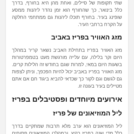
שתי תקופות של סיילים, ואחת מהן היא בחורף, בדרך
כלל בינואר, כך שהחורף הוא זמן נהדר ליהנות ממסע
שופינג בעיר. בחורף תוכלו ליהנות גם ממתחמי החלקה
על הקרח ברחבי העיר.
מזג האוויר בפריז באביב
מזג האוויר בפריז בתחילת האביב נשאר קריר במהלך
היום וקר בלילה, עם עלייה מורגשת מעט בטמפרטורות
בשעות היום במאי, למרות שגם בחודש זה הלילות קרים.
מזג האוויר בפריז באביב יכול להיות הפכפך, וניתן לצפות
גם לגשם וגם לקור כך שכדאי להביא ביגוד חם אם אתם
מטיילים בעיר בעונה זו.
אירועים מיוחדים ופסטיבלים בפריז
ליל המוזיאונים של פריז
ליל המוזיאונים הוא ערב מלא תרבות שמתקיים בדרך
כלל מדי שנה בפריז בקיץ, ובמהלכו המוזיאונים פתוחים