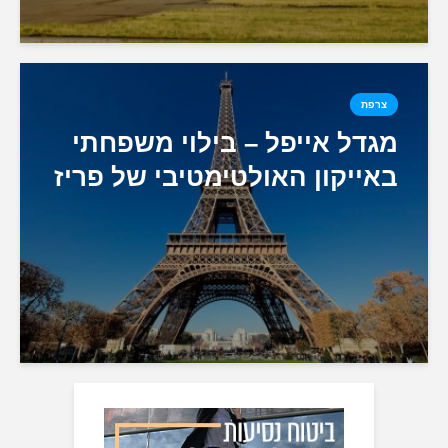
צרפת
מגדל אייפל – בילוי משפחתי
באייקון האולטימטיבי של פריז