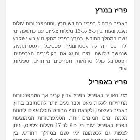
פריז במרץ
האביב מתחיל בפריז בחודש מרץ, והטמפרטורות עולות
מעט, ונעות בין כ-5 לכ-13 מעלות צלזיוס עם כתשעה ימי
גשם במהלך החודש. במרץ בפריז מתקיים אירוע שנקרא
“לה פט דה לה גסטרונומי”, פסטיבל הגסטרונומיה,
שנמשך שלושה ימים וחוגג את הקולינריה הצרפתית.
הפסטיבל כולל סדנאות, תפריטים מיוחדים, טעימות,
ועוד.
פריז באפריל
מזג האוויר באפריל בפריז עדיין קריר אך הטמפרטורות
מתחילות לעלות מעט וכבר נעים יותר להסתובב בחוץ.
האביב בעיצומו, ולקראת סוף החודש תוכלו אפילו ליהנות
מכמה ימים חמימים יותר. הטמפרטורות הממוצעות
בפריז באפריל נעות בין כ-8 לכ-17 מעלות צלזיוס, וניתן
לצפות גם לכשמונה ימי גשם במהלך החודש. בין