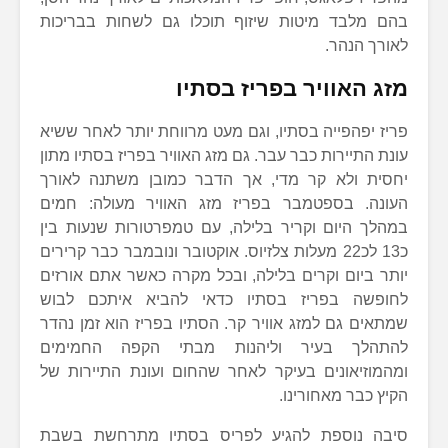
בהם מלבד מיטות שיזוף תוכלו גם לשחות בבריכות
לאורך הנהר.
מזג האוויר בפריז בסתיו
פריז יפהפייה בסתיו, וגם מעט מרווחת יותר לאחר ששיא
עונת התיירות כבר עבר. גם מזג האוויר בפריז בסתיו מתון
יחסית ולא קר מדי, אך הדבר כמובן משתנה לאורך
העונה. בספטמבר בפריז מזג האוויר מעולה: חמים
במהלך היום וקריר בלילה, עם טמפרטורות שנעות בין
כ13 לכ22 מעלות צלזיוס. אוקטובר ונובמבר כבר קרירים
יותר ביום וקרים בלילה, ובכל מקרה כאשר אתם אורזים
לחופשה בפריז בסתיו כדאי להביא איתכם לבוש
שמתאים גם למזג אוויר קר. הסתיו בפריז הוא זמן נהדר
להתהלך בעיר וליהנות מבתי הקפה החמימים
ומהמוזיאונים בעיקר לאחר שהחום ועונת התיירות של
הקיץ כבר מאחורינו.
סיבה נוספת להגיע לפריס בסתיו מתרחשת בשבת