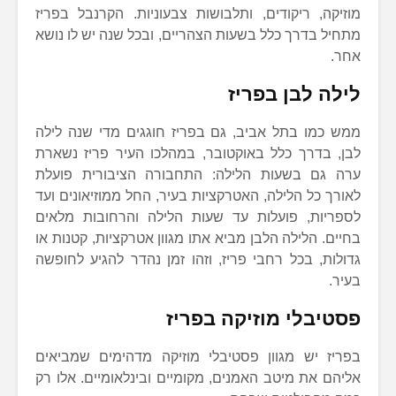
מוזיקה, ריקודים, ותלבושות צבעוניות. הקרנבל בפריז
מתחיל בדרך כלל בשעות הצהריים, ובכל שנה יש לו נושא
אחר.
לילה לבן בפריז
ממש כמו בתל אביב, גם בפריז חוגגים מדי שנה לילה
לבן, בדרך כלל באוקטובר, במהלכו העיר פריז נשארת
ערה גם בשעות הלילה: התחבורה הציבורית פועלת
לאורך כל הלילה, האטרקציות בעיר, החל ממוזיאונים ועד
לספריות, פועלות עד שעות הלילה והרחובות מלאים
בחיים. הלילה הלבן מביא אתו מגוון אטרקציות, קטנות או
גדולות, בכל רחבי פריז, וזהו זמן נהדר להגיע לחופשה
בעיר.
פסטיבלי מוזיקה בפריז
בפריז יש מגוון פסטיבלי מוזיקה מדהימים שמביאים
אליהם את מיטב האמנים, מקומיים ובינלאומיים. אלו רק