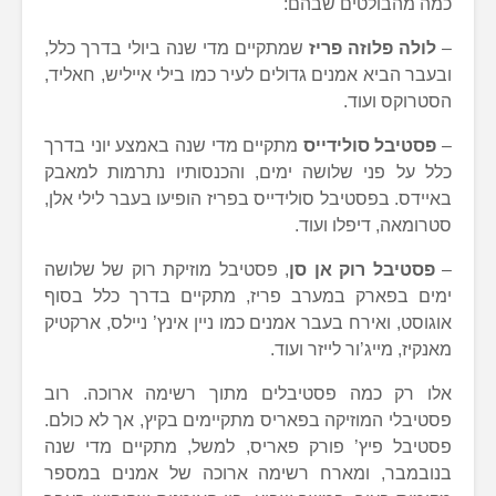
כמה מהבולטים שבהם:
–
לולה פלוזה פריז
שמתקיים מדי שנה ביולי בדרך כלל,
ובעבר הביא אמנים גדולים לעיר כמו בילי אייליש, חאליד,
הסטרוקס ועוד.
–
פסטיבל סולידייס
מתקיים מדי שנה באמצע יוני בדרך
כלל על פני שלושה ימים, והכנסותיו נתרמות למאבק
באיידס. בפסטיבל סולידייס בפריז הופיעו בעבר לילי אלן,
סטרומאה, דיפלו ועוד.
–
פסטיבל רוק אן סן
, פסטיבל מוזיקת רוק של שלושה
ימים בפארק במערב פריז, מתקיים בדרך כלל בסוף
אוגוסט, ואירח בעבר אמנים כמו ניין אינץ’ ניילס, ארקטיק
מאנקיז, מייג’ור לייזר ועוד.
אלו רק כמה פסטיבלים מתוך רשימה ארוכה. רוב
פסטיבלי המוזיקה בפאריס מתקיימים בקיץ, אך לא כולם.
פסטיבל פיץ’ פורק פאריס, למשל, מתקיים מדי שנה
בנובמבר, ומארח רשימה ארוכה של אמנים במספר