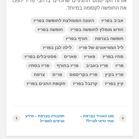
אורות הקריסמס החגיגיים שתלויים ברחבי פריז יהפכו
את החופשה לקסומה במיוחד.
אביב בפריז
העונה המומלצת לחופשה בפריז
חודש מומלץ לחופשה בפריז
חופשה בפריז
חופשה בצרפת
חורף בפריז
ליל המוזיאונים של פריז
לילה לבן בפריז
סתיו בפריז
פאריז
פאריס
פסטיבלים בפריז
פריז
פריז באביב
פריז בחורף
פריז בסתיו
פריז בקיץ
פריז בקריסמס
פריס
צרפת
קיץ בפריז
קרנבל בפריז
תקופת החגים בפריז
מזג האוויר בצרפת –
תחבורה בצרפת – מידע
מתי כדאי לטייל?
וטיפים למטייל