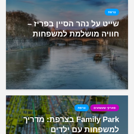
צרפת
שייט על נהר הסיין בפריז –
חוויה מושלמת למשפחות
פארקי שעשועים
צרפת
Family Park בצרפת: מדריך
למשפחות עם ילדים