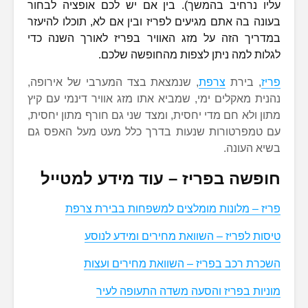
עליו נרחיב בהמשך). בין אם יש לכם אופציה לבחור
בעונה בה אתם מגיעים לפריז ובין אם לא, תוכלו להיעזר
במדריך הזה על מזג האוויר בפריז לאורך השנה כדי
לגלות למה ניתן לצפות מהחופשה שלכם.
פריז
, בירת
צרפת
, שנמצאת בצד המערבי של אירופה,
נהנית מאקלים ימי, שמביא אתו מזג אוויר דינמי עם קיץ
מתון ולא חם מדי יחסית, ומצד שני גם חורף מתון יחסית,
עם טמפרטורות שנעות בדרך כלל מעט מעל האפס גם
בשיא העונה.
חופשה בפריז – עוד מידע למטייל
פריז – מלונות מומלצים למשפחות בבירת צרפת
טיסות לפריז – השוואת מחירים ומידע לנוסע
השכרת רכב בפריז – השוואת מחירים ועצות
מוניות בפריז והסעה משדה התעופה לעיר