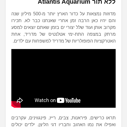
ללא תור Atlantis Aquarium
מדוזות נמצאות על כדור הארץ יותר מ-500 מיליון שנה
והם יהיו כאן הרבה זמן אחרי שאנחנו כבר לא. תכירו
מקרוב אותן ועוד שלל יצורי ים בזמן שאתם יוצאים למסע
מרתק במצפה התת-ימי אטלנטיס של מדריד, אחת
האטרקציות הפופולריות של מדריד למשפחות עם ילדים.
תראו כרישים, פיראנות, צבים, רייז, פינגווינים, עקרבים
ואפילו את נמו האהוב וחבריו דגי הליצן. ילדים יכולים