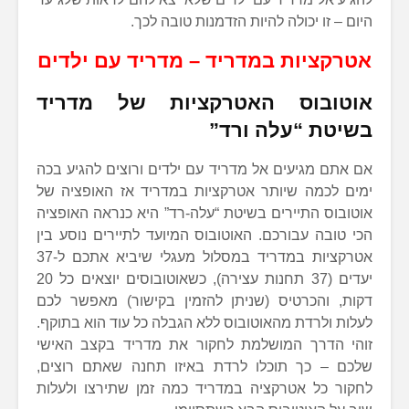
היום – זו יכולה להיות הזדמנות טובה לכך.
אטרקציות במדריד – מדריד עם ילדים
אוטובוס האטרקציות של מדריד
בשיטת “עלה ורד”
אם אתם מגיעים אל מדריד עם ילדים ורוצים להגיע בכה
ימים לכמה שיותר אטרקציות במדריד אז האופציה של
אוטובוס התיירים בשיטת “עלה-רד” היא כנראה האופציה
הכי טובה עבורכם. האוטובוס המיועד לתיירים נוסע בין
אטרקציות במדריד במסלול מעגלי שיביא אתכם ל-37
יעדים (37 תחנות עצירה), כשאוטובוסים יוצאים כל 20
דקות, והכרטיס (שניתן להזמין בקישור) מאפשר לכם
לעלות ולרדת מהאוטובוס ללא הגבלה כל עוד הוא בתוקף.
זוהי הדרך המושלמת לחקור את מדריד בקצב האישי
שלכם – כך תוכלו לרדת באיזו תחנה שאתם רוצים,
לחקור כל אטרקציה במדריד כמה זמן שתירצו ולעלות