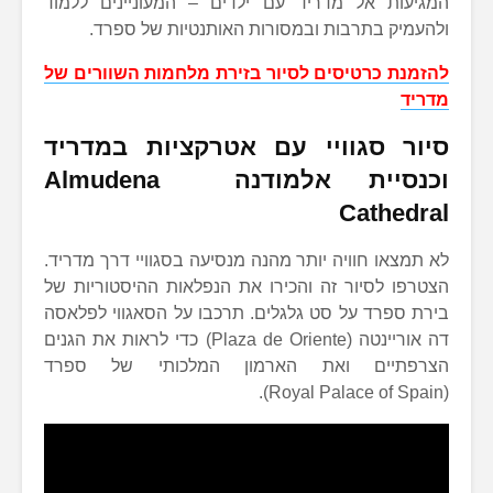
המגיעות אל מדריד עם ילדים – המעוניינים ללמוד
ולהעמיק בתרבות ובמסורות האותנטיות של ספרד.
להזמנת כרטיסים לסיור בזירת מלחמות השוורים של
מדריד
סיור סגוויי עם אטרקציות במדריד
וכנסיית אלמודנה Almudena
Cathedral
לא תמצאו חוויה יותר מהנה מנסיעה בסגוויי דרך מדריד.
הצטרפו לסיור זה והכירו את הנפלאות ההיסטוריות של
בירת ספרד על סט גלגלים. תרכבו על הסאגווי לפלאסה
דה אוריינטה (Plaza de Oriente) כדי לראות את הגנים
הצרפתיים ואת הארמון המלכותי של ספרד
(Royal Palace of Spain).