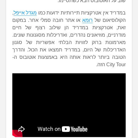
שוב על האוטובוס הבא כשתסיימו.
במדריד אין אטרקציות תיירותיות ידועות כמו
מגדל אייפל
,
הקולוסיאום של
רומא
או אתר חובה סמלי אחר. במקום
זאת, אטרקציות במדריד הן שילוב רצוף של חיים
מודרניים, מוזיאונים נהדרים, ואדריכלות מסגנונות שונים.
מארמונות ברוק לזוויות הבלתי אפשריות של סגנון
האדריכלות של היום, במדריד תמצאו את הכול. והדרך
הטובה ביותר לראות אותה היא באמצעות אוטובוס ה-
City Tour הזה.