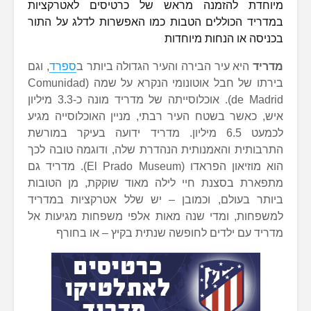
מיוחדת להזמנה מראש של כרטיסים לאטרקציות
במדריד הכוללים הטבות כמו האפשרות לדלג על התור
בכניסה או הנחות מיוחדות
מדריד
היא עיר הבירה והעיר הגדולה ביותר ב
ספרד
, וגם
בירתו של חבל אוטונומי הנקרא על שמה (Comunidad
de Madrid). אוכלוסייתה של מדריד מונה כ-3.3 מיליון
איש, כאשר בשטח העיר רבתי, מניין האוכלוסייה מגיע
לכמעט 6.5 מיליון. מדריד ידועה בעיקר במורשת
התרבותית והאמנותית הנהדרת שלה, ודוגמה טובה לכך
הוא מוזיאון הפראדו (El Prado Museum). מדריד גם
מתפארת בסצנת חיי לילה מאוד שוקקת, מן הטובות
ביותר בעולם, וכמובן – יש שלל אטרקציות במדריד
למשפחות, ומדי שנה מאות אלפי משפחות מגיעות אל
מדריד עם ילדים לחופשה שנתית בקיץ – או בחורף