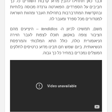
וכבר כאן תתחילו להבין מדוע קרבות השוורים כל כך
חביבים על הספרדים. הפוארטה גרנדה מכוסה בלוחיות
ובהקדשות המתרברבות בתהילות העבר ומהוות השראה
למטדורים מכל ספרד ומעבר לה.
משם, תמשיכו לכיוון ה-
tendidios
– היציעים מהם
הציבור צופה באקשן. תוכלו לצפות לעבר הזירה
הניאומורית כולה, כולל התא המלכותי והמרפסת
הנשיאותית. ביום שמש חם תבינו מדוע כרטיסים לחלקים
המוצלים נמכרים במחיר כל כך גבוה.