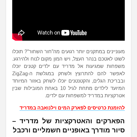
מעוניינים במתקנים יותר רגועים מה”חור השחור”? תוכלו
לשוט לאטכם בנהר העצל, ויש המון מקום לנוח ולהירגע.
משפחות שמגיעות אל מדריד עם ילדים קטנים יוכלו
לאפשר להם להתרוצץ ולשחק במגלשת ה-ZigZag
ובבריכת הגלים, והקטנטנים יוכלו לשחק באזור המיוחד
המיועד לילדים מתחת לגיל 10 באחת המובילות שבין
אטרקציות במדריד למשפחות עם ילדים.
להזמנת כרטיסים לפארק המים וילנואבה במדריד
הפארקים והאטרקציות של מדריד –
סיור מודרך באופניים חשמליים ורכבל