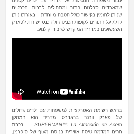
עבור משפחות המגיעות אל מדריד עם ילדים קטנים
שמאבדים סבלנות בתור ומתחילים לבכות. הכרטיס
שניתן להזמין בקישור כולל הטבה מיוחדת – בעזרתו ניתן
לדלג על התורים לקופות הכניסה ולהיכנס ישירות לפארק
השעשועים במדריד המוקדש לגיבורי קולנוע.
בראש רשימת האטרקציות למשפחות עם ילדים גדולים
של פארק וורנר בראדרס מדריד הוא המתקן
SUPERMAN™: La Atracción de Acero
– רכבת
הרים המדמה טיסה אווירית בנוסח מעוף של סופרמן,