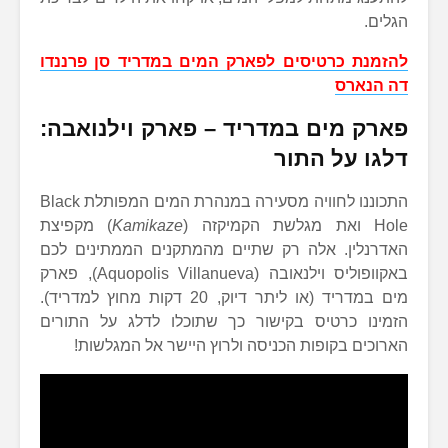
הגלים.
להזמנת כרטיסים לפארק המים במדריד סן פרננדו
דה הנארס
פארק מים במדריד – פארק וילנואבה:
דלגו על התור
התכוננו לחוויה מסעירה במנהרת המים המפותלת Black
Hole ואת מגלשת הקמיקזה (
Kamikaze
) מקפיצת
האדרנלין. אלה רק שתיים מהמתקנים הממתינים לכם
באקוופוליס וילנאובה (Aquopolis Villanueva), פארק
מים במדריד (או ליתר דיוק, 20 דקות מחוץ למדריד).
הזמינו כרטיס בקישור כך שתוכלו לדלג על התורים
הארוכים בקופות הכניסה ולרוץ היישר אל המגלשות!