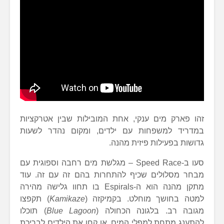
זהו פארק מים ענקי, אחת המובילות שבין אטרקציות
במדריד למשפחות עם ילדים, ומקום נהדר לשעות
גדושות בפעילות פיזית מהנה.
סעו ב-Speed Race – מגלשת מים רחבה וספוגית עם
מבחר מסלולים שכיף להתחרות בהם זה עם זה. עוד
מתקן מהנה הוא ה-Espirals בו תחוו גלישה מהירה
למטה בחושך מוחלט. בקמיקזה (
Kamikaze
) תקפצו
מגובה רב. בלגונה הכחולה (
Blue Lagoon
) תוכלו
להתענג מתחת למפלי המים, או קחו את הילדים לבריכת