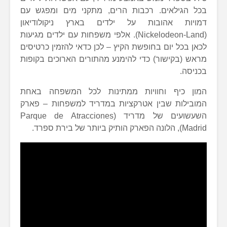
בכל הגילאים. רכבות הרים, מתקני מים ומפגש עם
דמויות אהובות על ילדים בארץ ניקולודיאון
(Nickelodeon-Land). אלפי משפחות עם ילדים מגיעות
לכאן בכל יום בחופשת הקיץ – לכן כדאי להזמין כרטיסים
מראש (בקישור) כדי להימנע מהתורים הארוכים בקופות
בכניסה.
המון כיף וחוויות ממתינות לכל המשפחה באחת
המובילות שבין אטרקציות במדריד למשפחות – פארק
השעשועים של מדריד (Parque de Atracciones
Madrid), הלונה הפארק הותיק ביותר של בירת ספרד.