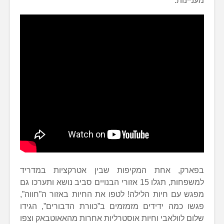
מעניינות.
בפארק, אחת המקיפות שבין אטרקציות במדריד
למשפחות, תגלו 15 אזורי הבנויים סביב נושא ותערכו גם
מפגש עם חיות הלילה! לטפו את החיות באזור ה”חווה”,
פגשו כמה ידידים מזמזמים ב”כוורת הדבורים”, הגידו
שלום לוולאבי וחיות אוסטרליות אחרות מהאאוטבאק וצפו