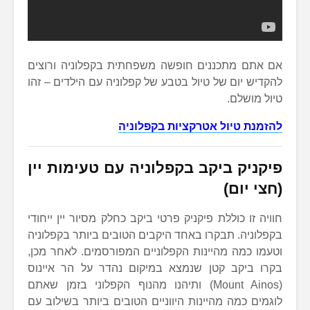
אם אתם מתכננים חופשה משפחתית בקפלוניה ורוצים
להקדיש יום של טיול בטבע של קפלוניה עם הילדים – זהו
טיול מושלם.
להזמנת טיול אטרקציות בקפלוניה
פיקניק ביקב בקפלוניה עם טעימות יין
(חצי יום)
חוויה זו כוללת פיקניק פרטי ביקב כחלק מסיור יין ייחודי
בקפלוניה. תבקרו באחד היקבים הטובים ביותר בקפלוניה
וטעמו כמה מהיינות הקפלוניים המפורסמים. לאחר מכן,
בקרו ביקב קטן שנמצא במיקום נהדר על הר איינוס
(Mount Ainos) ותיהנו מהנוף הקפלוני בזמן שאתם
לוגמים כמה מהיינות היווניים הטובים ביותר בשילוב עם