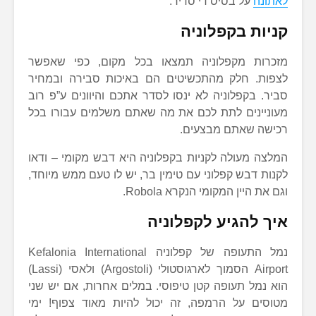
לאתונה
על בסיס די סדיר.
קניות בקפלוניה
מזכרות מקפלוניה תמצאו בכל מקום, כפי שאפשר
לצפות. חלק מהתכשיטים הם באיכות סבירה ובמחיר
סביר. בקפלוניה לא ינסו לסדר אתכם והיוונים ע”פ רוב
מעוניינים לתת לכם את מה שאתם משלמים עבורו בכל
רכישה שאתם מבצעים.
המלצה מעולה לקניות בקפלוניה היא דבש מקומי – ודאו
לקנות דבש קפלוני עם טימין בר, יש לו טעם ממש מיוחד,
וגם את היין המקומי הנקרא Robola.
איך להגיע לקפלוניה
נמל התעופה של קפלוניה Kefalonia International
Airport הסמוך לארגוסטולי (Argostoli) ולאסי (Lassi)
הוא נמל תעופה קטן טיפוסי. במלים אחרות, אם יש שני
מטוסים על הרמפה, זה יכול להיות מאוד צפוף! ימי