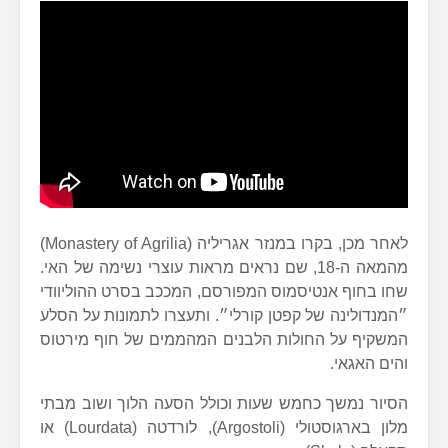
לאחר מכן, בקרו במנזר אגריליה (Monastery of Agrilia)
מהמאה ה-18, שם נראים מראות עוצרי נשימה של האי.
שחו בחוף אנטיסמוס המפורסם, המככב בסרט ההוליוודי
״המנדולינה של קפטן קורלי״. ותעצרו לתמונות על הסלע
המשקיף על החולות הלבנים המהממים של חוף מירטוס
והים האגאי.
הסיור נמשך כחמש שעות וכולל הסעה הלוך ושוב מבתי
מלון בארגוסטולי (Argostoli), לורדטה (Lourdata) או