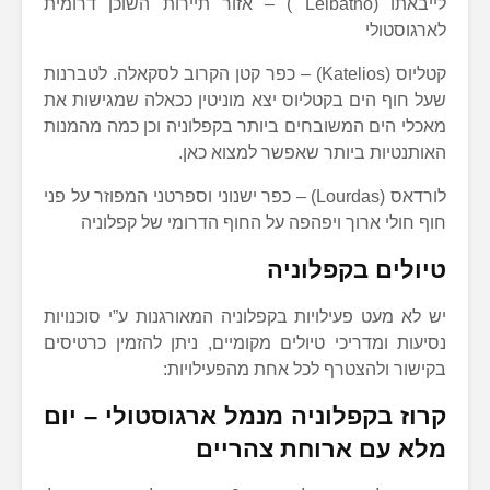
לייבאתו (Leibatho ) – אזור תיירות השוכן דרומית
לארגוסטולי
קטליוס (Katelios) – כפר קטן הקרוב לסקאלה. לטברנות
שעל חוף הים בקטליוס יצא מוניטין ככאלה שמגישות את
מאכלי הים המשובחים ביותר בקפלוניה וכן כמה מהמנות
האותנטיות ביותר שאפשר למצוא כאן.
לורדאס (Lourdas) – כפר ישנוני וספרטני המפוזר על פני
חוף חולי ארוך ויפהפה על החוף הדרומי של קפלוניה
טיולים בקפלוניה
יש לא מעט פעילויות בקפלוניה המאורגנות ע”י סוכנויות
נסיעות ומדריכי טיולים מקומיים, ניתן להזמין כרטיסים
בקישור ולהצטרף לכל אחת מהפעילויות:
קרוז בקפלוניה מנמל ארגוסטולי – יום
מלא עם ארוחת צהריים