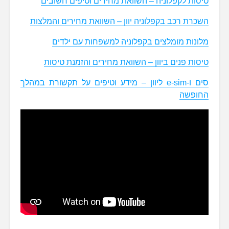
טיסות לקפלוניה – השוואת מחירים וטיפים חשובים
השכרת רכב בקפלוניה יוון – השוואת מחירים והמלצות
מלונות מומלצים בקפלוניה למשפחות עם ילדים
טיסות פנים ביוון – השוואת מחירים והזמנת טיסות
סים ו-e-sim ליוון – מידע וטיפים על תקשורת במהלך
החופשה