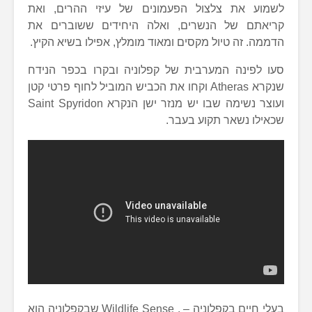
לשמוע את צלצול הפעמונים של עיזי ההרים, ואת
קריאתם של הנשרים, ואלה היחידים ששוברים את
הדממה. זה טיול מקסים ומאוד מומלץ, אפילו בשיא הקיץ.
סעו לפינה המערבית של קפלוניה ובקרו בכפר הנידח
שנקרא Atheras וקחו את הכביש המוביל לחוף פרטי קטן
ועוצר נשימה שבו יש מנזר ישן הנקרא Saint Spyridon
שכאילו נשאר תקוע בעבר.
בעלי חיים בקפלוניה – . Wildlife Sense שבקפלוניה הוא