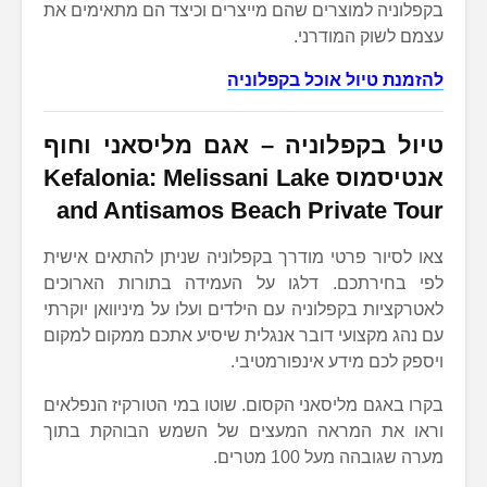
בקפלוניה למוצרים שהם מייצרים וכיצד הם מתאימים את
עצמם לשוק המודרני.
להזמנת טיול אוכל בקפלוניה
טיול בקפלוניה – אגם מליסאני וחוף
אנטיסמוס Kefalonia: Melissani Lake
and Antisamos Beach Private Tour
צאו לסיור פרטי מודרך בקפלוניה שניתן להתאים אישית
לפי בחירתכם. דלגו על העמידה בתורות הארוכים
לאטרקציות בקפלוניה עם הילדים ועלו על מיניוואן יוקרתי
עם נהג מקצועי דובר אנגלית שיסיע אתכם ממקום למקום
ויספק לכם מידע אינפורמטיבי.
בקרו באגם מליסאני הקסום. שוטו במי הטורקיז הנפלאים
וראו את המראה המעצים של השמש הבוהקת בתוך
מערה שגובהה מעל 100 מטרים.