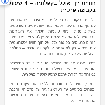
חוויית יין ואוכל בקפלוניה – 4 שעות
בקבוצה פרטית
בלו יום בביקור ביקב בקפלוניה ובמסעדה יוונית אותנטית
עם נוף מדהים לים. תטעמו כמה יינות יווניים מפורסמים
בשילוב מנות יווניות טעימות ותלמדו את העקרונות
הבסיסיים להתאמה מושלמת של יין לסוגי מזון מסויימים.
הזמינו כרטיסים בקישור צללו אל תוך חוויה גסטרונומית
אינטימית – רק למשפחה או לקבוצה שלכם – המלאה
בעולמות של טעמים, ארומות וחושים.
תיהנו מכנה מהיינות היווניים הטובים ביותר המיוצרים
מזני ענבים מקומיים, בשילוב מטבח יווני אותנטי שעוצב
במיוחד כדי לקחת אתכם למסע קולינרי מזיל ריר.
בנוסף, תהיה לכם הזדמנות ללמוד את עקרונות היין
ומונחים בסיסיים של הטרמינולוגיה של עולם היין והבנת
ההבדלים בין סוגי יין שונים בעזרת טיפים והמלצות
ממומחה יין יווני.