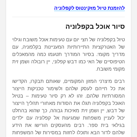
להזמנת טיול מזקינטוס לקפלוניה
סיור אוכל בקפלוניה
טיול בקפלוניה של חצי יום עם טעימות אוכל משובח וגילוי
של האטרקציות התיירותיות המעניינות בקלפוניה, עם
מדריך מקומי. בסיור המודרך תטעמו כמה מהמאכלים
הטיפוסיים של האי כמו דבש קפלוני, יין רובולה ושמן זית
מקומי משובח.
רבים מיצרני המזון המקומיים, שאותם תבקרו, הקדישו
את כל חייהם לעסק שלהם ולשימור טכניקות הייצור
המסורתיות שלהם. זהו לא רק סיור טעימות – בטיול
האוכל בקפלוניה תגלו את הסודות מאחורי תהליך הייצור
של דבש, יין ושמן זית מאיכות גבוהה, כך שהוא בהחלט
יכול לעניין משפחות שמגיעות אל קפלוניה עם ילדים
בגילאי בית ספר. רבים מהעסקים הורישו את הידע
שלהם לדור הבא ותוכלו לחזות במסירות של המשפחות