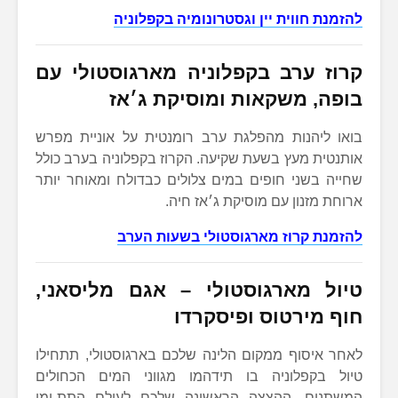
להזמנת חווית יין וגסטרונומיה בקפלוניה
קרוז ערב בקפלוניה מארגוסטולי עם
בופה, משקאות ומוסיקת ג׳אז
בואו ליהנות מהפלגת ערב רומנטית על אוניית מפרש
אותנטית מעץ בשעת שקיעה. הקרוז בקפלוניה בערב כולל
שחייה בשני חופים במים צלולים כבדולח ומאוחר יותר
ארוחת מזנון עם מוסיקת ג׳אז חיה.
להזמנת קרוז מארגוסטולי בשעות הערב
טיול מארגוסטולי – אגם מליסאני,
חוף מירטוס ופיסקרדו
לאחר איסוף ממקום הלינה שלכם בארגוסטולי, תתחילו
טיול בקפלוניה בו תידהמו מגווני המים הכחולים
המשתנים. ההצצה הראשונה שלכם לעולם התת-ימי