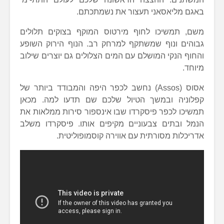
באגם מליאסאני תעצור את נשמתכתם.
משם, תמשיכו לחוף מירטוס המוקף בצוקים תלולים
גבוהים ונוף שמשתקף למרחק רב. הנוף הירוק השופע
והחוף הנקי המושלם עם המים הצלולים גם יוצרים שילוב
מיוחד.
אסוס (Assos) נחשב לכפר היפה והמבודד ביותר של
קפלוניה ובמשך הטיול שלכם שם תדעו למה. מכאן
תמשיכו לכפר פיסקרדו שבו אינספור סירות ממלאות את
הנמל ובתים צבעוניים מקיפים אותו. פיסקרדו משלב
אדריכלות מסורתית עם אווירה קוסמופוליטית.