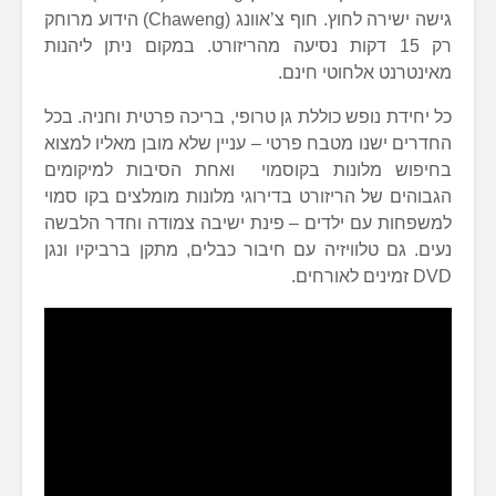
גישה ישירה לחוץ. חוף צ’אוונג (Chaweng) הידוע מרוחק
רק 15 דקות נסיעה מהריזורט. במקום ניתן ליהנות
מאינטרנט אלחוטי חינם.
כל יחידת נופש כוללת גן טרופי, בריכה פרטית וחניה. בכל
החדרים ישנו מטבח פרטי – עניין שלא מובן מאליו למצוא
בחיפוש מלונות בקוסמוי ואחת הסיבות למיקומים
הגבוהים של הריזורט בדירוגי מלונות מומלצים בקו סמוי
למשפחות עם ילדים – פינת ישיבה צמודה וחדר הלבשה
נעים. גם טלוויזיה עם חיבור כבלים, מתקן ברביקיו ונגן
DVD זמינים לאורחים.