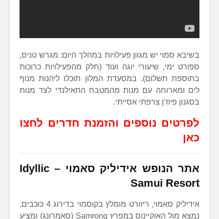
בשיבא סמוי יש מגוון פעילויות במהלך היום: מגרש טניס,
ספורט ימי, שיעורי יוגה ועוד (חלק מהפעילויות כרוכות
בתוספת תשלום). במסעדת המלון תוכלו ליהנות מנוף
לים ומארוחה עם מנות מהמטבח התאילנדי לצד מנות
בסגנון פיוז’ן צרפתי אסייתי.
לפרטים נוספים והזמנת חדרים לחצו
כאן
אתר הנופש אידיליק סאמוי –
Idyllic
Samui Resort
אידיליק סאמוי, ריזורט מומלץ בקוסמוי בדירוג 4 כוכבים,
נמצא מול האוקיינוס במפרץ Samrong (סאמרונג) ומציע