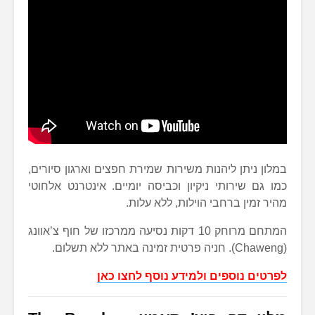
במלון ניתן ליהנות משירות שמירת חפצים וארגון סיורים,
כמו גם שירותי ניקיון וכביסה יומיים. אינטרנט אלחוטי
מהיר זמין ברחבי הוילות, ללא עלות.
המתחם מרוחק 10 דקות נסיעה ממרכזו של חוף צ’אוונג
(Chaweng). חניה פרטית זמינה באתר ללא תשלום.
לפרטים נוספים ולמידע נוסף לחצו כאן