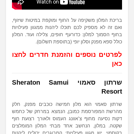
בריכת המלון משקיפה על החוף ומוקפת במיטות שיזוף,
ואם זה לא מספיק לכם תוכלו ליהנות ממגוון פעילויות
בחוף הסמוך למלון: כדורעף חופים, צלילה ועוד. המלון
כולל ספא מפנק וסלון יופי (בתוספת תשלום).
לפרטים נוספים והזמנת חדרים לחצו
כאן
שרתון סאמוי Sheraton Samui
Resort
שרתון סאמוי הוא מלון חמישה כוכבים מפנק, חלק
מהרשת המפורסמת כמובן, הנמצא במרחק של כחמש
דקות נסיעה מחוף צ’אוונג העמוס ולאורך רצועת חוף
שקטה. במלון, הנחשב אחד מבתי המלון המומלצים
בקוסמוי, יש מגוון פעילויות: המבוגרים יכולים ליהנות