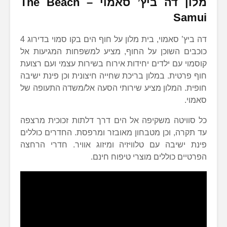
מלון דה ביץ’ סאמוי –
The Beach
Samui
דה ביץ’ סאמוי, בית מלון על חוף הים בקו סמוי בדירוג 4
כוכבים השוכן על החוף, מציע למשפחות המגיעות אל
קוסמוי עם ילדים יחידות אירוח בשירות עצמי ועם רצועת
חוף פרטית. במלון בריכת שחייה חיצונית וכן פינת ישיבה
חופית. המלון מציע שירותי הסעה אל/משדה התעופה של
סאמוי.
כל סוויטה משקיפה אל הים דרך דלתות זכוכית מרצפה
עד תקרה, וכן מטבחון מאובזר ומרפסת. החדרים כוללים
פינת ישיבה עם טלוויזיה ומיזוג אוויר. חדרי הרחצה
הפרטיים כוללים מוצרי טיפוח חינם.