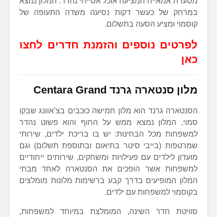
מסעדת אמאייה המציעה אוכל אסייתי נהדר. המלון נמצא
במרחק של כעשר דקות נסיעה משדה התעופה של
קוסמוי ומציע הסעה בתשלום.
לפרטים נוספים והזמנת חדרים לחצו
כאן
מלון סנטארה גרנד Centara Grand
הסנטארה גרנד הוא מלון חמישה כוכבים בצ’אוונג שבקו
סמוי. המלון נמצא ממש על החוף והוא פשוט נהדר
למשפחות מכל הבחינות: יש בו בריכת ילדים, שירותי
שמרטפות (בייבי סיטר בתיאום ובתוספת תשלום) וגם
מועדון לילדים עם פעילויות ומשחקים, שירותים ייחודיים
למשפחות אשר הופכים את הסנטארה לאחד מבתי
המלון המופיעים בדרך קבע ברשימות מלונות מומלצים
בקוסמוי למשפחות עם ילדים.
סוויטת חדר השינה, המומלצת במיוחד למשפחות,