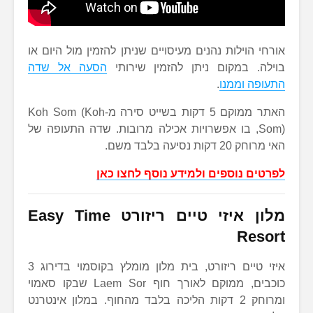
אורחי הוילות נהנים מעיסויים שניתן להזמין מול היום או
בוילה. במקום ניתן להזמין שירותי
הסעה אל שדה
התעופה וממנו
.
האתר ממוקם 5 דקות בשייט סירה מ-Koh Som (Koh
Som), בו אפשרויות אכילה מרובות. שדה התעופה של
האי מרוחק 20 דקות נסיעה בלבד משם.
לפרטים נוספים ולמידע נוסף לחצו כאן
מלון איזי טיים ריזורט
Easy Time
Resort
איזי טיים ריזורט, בית מלון מומלץ בקוסמוי בדירוג 3
כוכבים, ממוקם לאורך חוף Laem Sor שבקו סאמוי
ומרוחק 2 דקות הליכה בלבד מהחוף. במלון אינטרנט