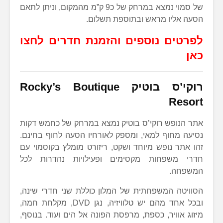
של סמוי נמצא במרחק של כ9 ק”מ מהמקום, וניתן לתאם
הסעה אליו מראש ובתוספת תשלום.
לפרטים נוספים והזמנת חדרים לחצו
כאן
רוקי’ס בוטיק Rocky’s Boutique
Resort
אתר הנופש רוקי’ס בוטיק נמצא במרחק של כחמש דקות
נסיעה מחוף למאי, ומספק לאורחיו הסעה לחוף בחינם.
זהו אתר נופש מיוחד ושקט, ריזורט מומלץ בקוסמוי עם
חדרי משפחות מקסימים ופעילויות נהדרות לכל
המשפחה.
הסוויטה המשפחתית של המלון כוללת שני חדרי שינה,
ובכל אחד מהם יש טלוויזיה, נגן DVD, מקלחת חמה,
מיזוג אוויר, כספת, מרפסת הפונה אל הים ועוד. בנוסף,