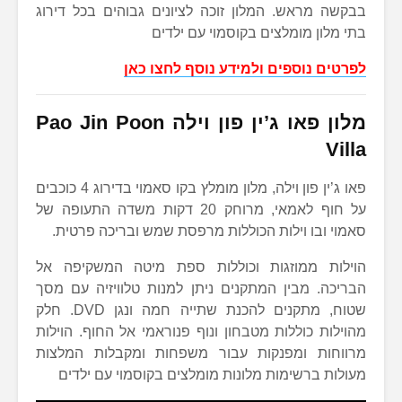
בבקשה מראש. המלון זוכה לציונים גבוהים בכל דירוג
בתי מלון מומלצים בקוסמוי עם ילדים
לפרטים נוספים ולמידע נוסף לחצו כאן
מלון פאו ג’ין פון וילה
Pao Jin Poon
Villa
פאו ג’ין פון וילה, מלון מומלץ בקו סאמוי בדירוג 4 כוכבים
על חוף לאמאי, מרוחק 20 דקות משדה התעופה של
סאמוי ובו וילות הכוללות מרפסת שמש ובריכה פרטית.
הוילות ממוזגות וכוללות ספת מיטה המשקיפה אל
הבריכה. מבין המתקנים ניתן למנות טלוויזיה עם מסך
שטוח, מתקנים להכנת שתייה חמה ונגן DVD. חלק
מהוילות כוללות מטבחון ונוף פנוראמי אל החוף. הוילות
מרווחות ומפנקות עבור משפחות ומקבלות המלצות
מעולות ברשימות מלונות מומלצים בקוסמוי עם ילדים