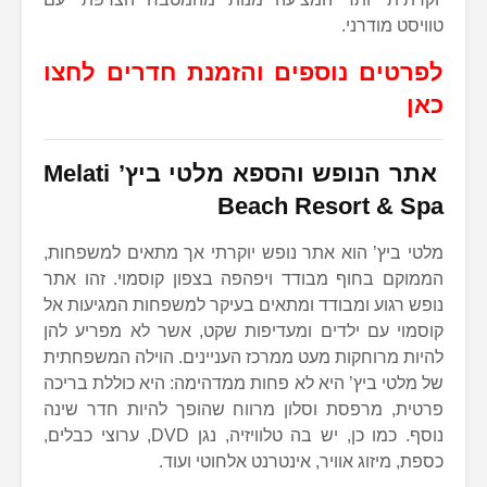
טוויסט מודרני.
לפרטים נוספים והזמנת חדרים לחצו
כאן
אתר הנופש והספא מלטי ביץ’ Melati
Beach Resort & Spa
מלטי ביץ’ הוא אתר נופש יוקרתי אך מתאים למשפחות,
הממוקם בחוף מבודד ויפהפה בצפון קוסמוי. זהו אתר
נופש רגוע ומבודד ומתאים בעיקר למשפחות המגיעות אל
קוסמוי עם ילדים ומעדיפות שקט, אשר לא מפריע להן
להיות מרוחקות מעט ממרכז העניינים. הוילה המשפחתית
של מלטי ביץ’ היא לא פחות ממדהימה: היא כוללת בריכה
פרטית, מרפסת וסלון מרווח שהופך להיות חדר שינה
נוסף. כמו כן, יש בה טלוויזיה, נגן DVD, ערוצי כבלים,
כספת, מיזוג אוויר, אינטרנט אלחוטי ועוד.