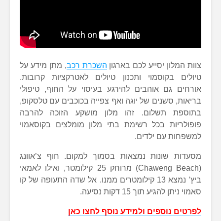
צוות המלון יסייע לכם בארגון
השכרת רכב
, מתן מידע על
טיולים בקוסמוי ותכנון טיולים לאטרקציות קרובות.
אורחים גם אוהבים להירגע בעיסוי על החוף, טיפולי
בריאות, סשנים של יוגה ואף צפייה בכוכבים עם טלסקופ,
בתוספת תשלום. זהו מלון מושקע הזוכה להרבה
פופולריות בכל רשימת בתי מלון מומלצים בקוסאמוי
למשפחות עם ילדים.
מסעדות שונות נמצאות בסמוך למקום. חוף צ’אוונג
(Chaweng Beach) מרוחק 25 קילומטר, ואילו לאמאי
ביץ’ נמצא 13 קילומטרים ממנו. אל שדה התעופה של קו
סאמוי ניתן להגיע תוך 15 דקות נסיעה.
לפרטים נוספים ולמידע נוסף לחצו כאן