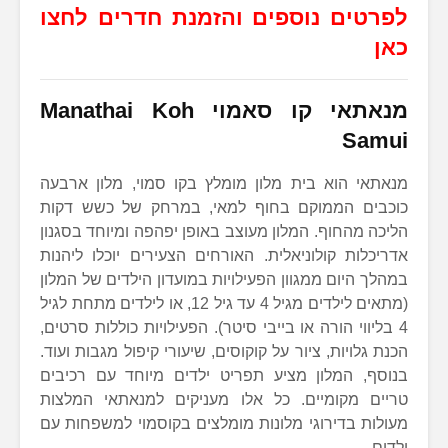
לפרטים נוספים והזמנת חדרים לחצו
כאן
מנאתאי קו סאמוי Manathai Koh
Samui
מנאתאי הוא בית מלון מומלץ בקו סמוי, מלון ארבעה
כוכבים הממוקם בחוף למאי, במרחק של כשש דקות
הליכה מהחוף. המלון מעוצב באופן יפהפה ומיוחד בסגנון
אדריכלות קולוניאלית. האורחים הצעירים יוכלו ליהנות
במהלך היום ממגוון הפעילויות במועדון הילדים של המלון
(מתאים לילדים מגיל 4 עד גיל 12, או לילדים מתחת לגיל
4 בליווי הורה או בייבי סיטר). הפעילויות כוללות סרטים,
הכנת גלויות, ציור על קוקוסים, שיעורי קיפול מגבות ועוד.
בנוסף, המלון מציע תפריט ילדים מיוחד עם רכיבים
טריים מקומיים. כל אלו מעניקים למנאתאי המלצות
מעולות בדירוגי מלונות מומלצים בקוסמוי למשפחות עם
ילדים.