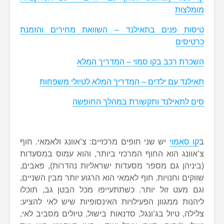
מומלצות
טיסות פנים בתאילנד – השוואת מחירים והזמנת
כרטיסים
השכרת רכב בקו סמוי – המדריך המלא
תאילנד עם ילדים – המדריך המלא לטיולי משפחות
סים לתאילנד ותקשורת במהלך החופשה
ב
קו סאמוי
יש שני חופים מרכזיים: צ’אוונג ולאמאי. חוף
צ’אוונג הוא החוף המרכזי ביותר, והוא עמוס במסעדות
(ביניהן גם מספר מסעדות ישראליות נהדרות), פאבים,
שווקים וחנויות. חוף לאמאי הוא הרגוע יותר מבין השניים,
וגם מעט זול יותר. כשתתעייפו מכל הבטן גב, תוכלו
ליהנות ממגוון הפעילויות האינסופיות שיש לאי להציע:
צלילה, טיול בג’ונגל, סדנאות בישול, טיולים מסביב לאי,