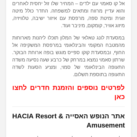
אל קו סאמוי עם ילדים – המחיר שלו זול יחסית לאחרים
והוא עדיין מרווח ומתאים למשפחה. החדר כולל מיטה
זוגית ומיטת ספה, מרפסת עם איזור ישיבה, טלוויזיה,
מיזוג אוויר, קומקום, מיניבר ועוד.
במסעדת לונג טאלאי של המלון תוכלו ליהנות מארוחות
מהמטבח המקומי והבינלאומי במרפסת המשקיפה אל
החוף, ובמסעדת קוקו ספייס מוגש בופה ארוחת הבוקר.
שרתון סאמוי נמצא במרחק של כרבע שעה נסיעה משדה
התעופה הבינלאומי של סמוי, ומציע הסעות לשדה
התעופה בתוספת תשלום.
לפרטים נוספים והזמנת חדרים לחצו
כאן
אתר הנופש האסייה HACIA Resort &
Amusement