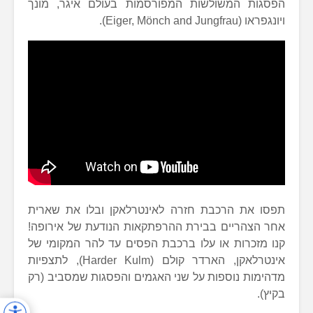
הפסגות המשולשות המפורסמות בעולם איגר, מונך
ויונגפראו (Eiger, Mönch and Jungfrau).
תפסו את הרכבת חזרה לאינטרלאקן ובלו את שארית
אחר הצהריים בבירת ההרפתקאות הנודעת של אירופה!
קנו מזכרות או עלו ברכבת הפסים עד להר המקומי של
אינטרלאקן, הארדר קולם (Harder Kulm), לתצפיות
מדהימות נוספות על שני האגמים והפסגות שמסביב (רק
בקיץ).