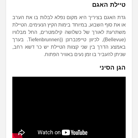
טיילת האגם
גדת האגם בציריך היא מקום נפלא לבלות בו את הערב
או את סוף השבוע, במיוחד בימות הקיץ הנעימים. הטיילת
משתרעת לאורך של כשלושה קילומטרים, החל מבלוויו
(Bellevue), לכיוון טייפנברונן ((Tiefenbrunnen. בערך
באמצע הדרך בין שני קצוות הטיילת יש כר דשא רחב,
שניתן להעביר בו זמן נעים באוויר הפתוח.
הגן הסיני