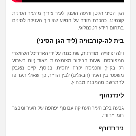
הגן הסיני הקטן והיפה הוענק לעיר ציריך מהעיר הסינית
קונמינג, כהכרת תודה על הסיוע שציריך העניקה לסינים
בתחום הידע הטכנולוגי.
בית לה-קורבוזיה
(ליד הגן הסיני)
וילה יפיפייה ומודרנית, שתוכננה על ידי האדריכל השוויצרי
המפורסם. שעות הביקור מצומצמות מאוד (יום בשבוע
רק בקיץ) והכניסה יקרה יחסית. בנוסף, קיים מאבק
משפטי בין העיר (הבעלים) לבין הדייר, כך שאולי תעדיפו
להתרשם מהמבנה מבחוץ.
לינדנהוף
גבעה בלב העיר העתיקה עם נוף יפהפה של העיר ומבצר
רומי ייחודי.
נידרדורף