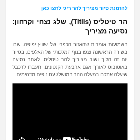
להזמנת סיור מציריך להר ריגי לחצו כאן
הר טיטליס (Titlis), שלג נצחי וקרחון:
נסיעה מציריך
השמועות אומרות שהאזור הכפרי של שוויץ יפיפה. שבו
בשורה הראשונה וצפו בנוף המלכותי של האלפים, בסיור
יום זה הלוך ושוב מציריך להר טיטליס. לאחר נסיעה
באוטובוס לאורך אגם ארבעת הקנטונים, תעברו לרכבל
שיעלה אתכם במעלה ההר המושלג עם נופים מדהימים.