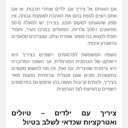
אם הגעתם אל ציריך עם ילדים שוחרי תרבות, או אם
אתם רוצים לטפח בהם את האהבה לאומנות גבוהה, אין
ספק שהגעתם למקום הנכון. בציריך יש למעלה מ-50
מוזיאונים ו-100 גלריות, הפועלים במרכז העיר, ותמיד
תוכלו למצוא בה מופעי אופרה ובלט, קונצרטים קלאסיים
ותיאטרון איכותי.
השפה המשמשת לפרסומים רשמיים בציריך היא
דיאלקט של הגרמנית הפורמלית, אך השפה המדוברת
היא גרמנית שוויצרית. עם זאת, אין מה לחשוש מקשיים
בתקשורת, מכיוון שגם אנגלית וצרפתית נפוצות מאד
בציריך, ולעתים קרובות נעשה בהן שימוש גם בפרסומים
רשמיים ובהודעות לצד הגרמנית.
ציריך עם ילדים – טיולים
ואטרקציות שכדאי לשלב בטיול