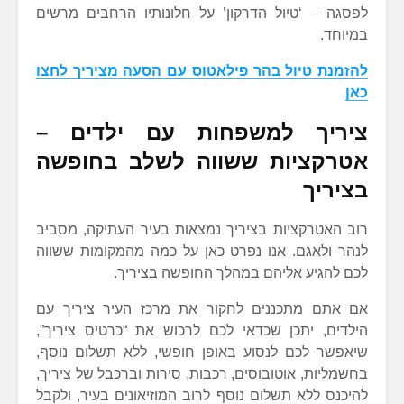
לפסגה – ‘טיול הדרקון’ על חלונותיו הרחבים מרשים
במיוחד.
להזמנת טיול בהר פילאטוס עם הסעה מציריך לחצו
כאן
ציריך למשפחות עם ילדים –
אטרקציות ששווה לשלב בחופשה
בציריך
רוב האטרקציות בציריך נמצאות בעיר העתיקה, מסביב
לנהר ולאגם. אנו נפרט כאן על כמה מהמקומות ששווה
לכם להגיע אליהם במהלך החופשה בציריך.
אם אתם מתכננים לחקור את מרכז העיר ציריך עם
הילדים, יתכן שכדאי לכם לרכוש את “כרטיס ציריך”,
שיאפשר לכם לנסוע באופן חופשי, ללא תשלום נוסף,
בחשמליות, אוטובוסים, רכבות, סירות וברכבל של ציריך,
להיכנס ללא תשלום נוסף לרוב המוזיאונים בעיר, ולקבל