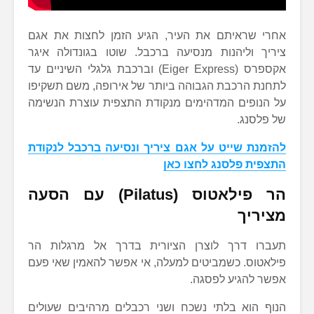
אחרי שראיתם את העיר, הגיע הזמן לחצות את אגם
ציריך וליהנות מנסיעה ברכבל. שוטו בגונדולה איגר
אקספרס (Eiger Express) וברכבת גלגלי השיניים עד
לתחנת הרכבת הגבוהה ביותר של אירופה, משם תשקיפו
על הנופים המדהימים מנקודת התצפית עוצרת הנשימה
של פלסנג.
להזמנת שייט על אגם ציריך ונסיעה ברכבל לנקודת
התצפית פלסנג לחצו כאן
הר פילאטוס (Pilatus) עם הסעה
מציריך
תעברו דרך לוצרן הציורית בדרך אל מרגלות הר
פילאטוס. כשמביטים למעלה, אי אפשר להאמין שאי פעם
אפשר להגיע לפסגה.
הנוף הוא בלתי נשכח ושני רכבלים מרהיבים שעולים