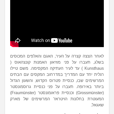
לאחר הצצה קצרה על העיר, האגם והאלפים המכוסים
בשלג, תעברו על פני מוזיאון האמנות קונצהאוס (
Kunsthaus ) עד לעיר העתיקה המקסימה. משם טיילו
רגלית יחד עם המדריך במדרחוב המקסים עם הבתים
המרשימים שבו, כנסיית פטרוס הקדוש, והשעון הגדול
ביותר באירופה. תעברו על פני כנסיית גרוסמונסטר
(Grossmünster) וכנסיית פראומונסטר (Fraumünster)
המעוטרת בחלונות הויטראז’ המרשימים של מארק
שאגאל.