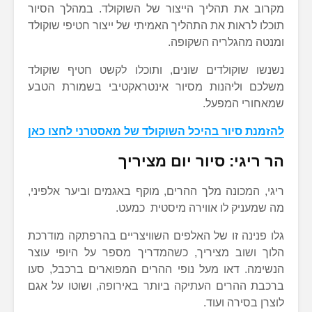
מקרוב את תהליך הייצור של השוקולד. במהלך הסיור
תוכלו לראות את התהליך האמיתי של ייצור חטיפי שוקולד
ומנטה מהגלריה השקופה.
נשנשו שוקולדים שונים, ותוכלו לקשט חטיף שוקולד
משלכם וליהנות מסיור אינטראקטיבי בשמורת הטבע
שמאחורי המפעל.
להזמנת סיור בהיכל השוקולד של מאסטרני לחצו כאן
הר ריגי: סיור יום מציריך
ריגי, המכונה מלך ההרים, מוקף באגמים וביער אלפיני,
מה שמעניק לו אווירה מיסטית כמעט.
גלו פנינה זו של האלפים השוויצריים בהרפתקה מודרכת
הלוך ושוב מציריך, כשהמדריך מספר על היופי עוצר
הנשימה. דאו מעל נופי ההרים המפוארים ברכבל, סעו
ברכבת ההרים העתיקה ביותר באירופה, ושוטו על אגם
לוצרן בסירה ועוד.