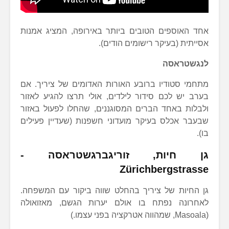
אחד האוספים הטובים ביותר באירופה, המציג אמנות
אסייתית (בעיקר רישומים הודים).
לנגשטראסה
מתחמי סטודיו ברובע האורות האדומים של ציריך. אם
בערב יש לכם סידור לילדים, אולי תרצו להגיע לאזור
ולבלות באחד הברים המסוגננים, שהחלו לפעול באזור
שבעבר אכלס בעיקר מועדוני חשפנות (שעדיין פעילים
בו).
גן חיות
, זוריגברגשטראסה -
Zürichbergstrasse
גן החיות של ציריך בהחלט שווה ביקור עם המשפחה.
לאחרונה נפתח בו אולם יערות הגשם, מאזואולה
(Masoala, שמהווה אטרקציה בפני עצמו.)