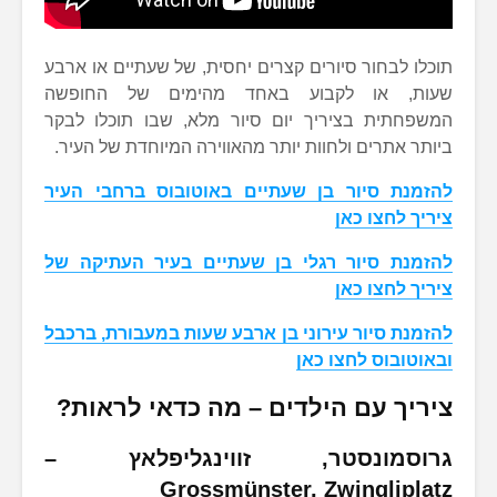
תוכלו לבחור סיורים קצרים יחסית, של שעתיים או ארבע
שעות, או לקבוע באחד מהימים של החופשה
המשפחתית בציריך יום סיור מלא, שבו תוכלו לבקר
ביותר אתרים ולחוות יותר מהאווירה המיוחדת של העיר.
להזמנת סיור בן שעתיים באוטובוס ברחבי העיר
ציריך לחצו כאן
להזמנת סיור רגלי בן שעתיים בעיר העתיקה של
ציריך לחצו כאן
להזמנת סיור עירוני בן ארבע שעות במעבורת, ברכבל
ובאוטובוס לחצו כאן
ציריך עם הילדים – מה כדאי לראות?
גרוסמונסטר,
זווינגליפלאץ –
Grossmünster, Zwingliplatz