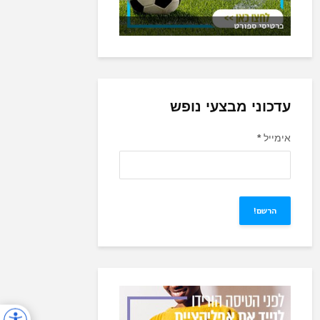
כרטיסי ספורט
עדכוני מבצעי נופש
אימייל
*