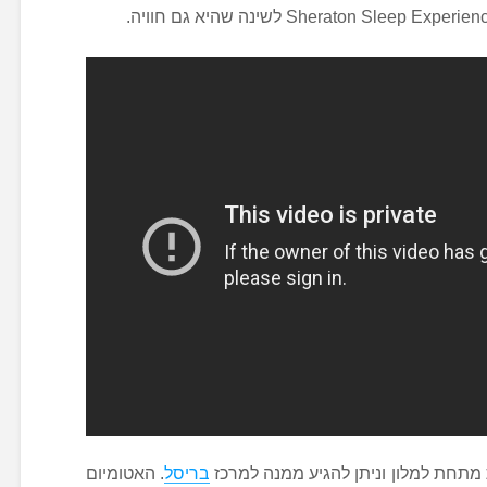
חת למלון וניתן להגיע ממנה למרכז
בריסל
. האטומיום