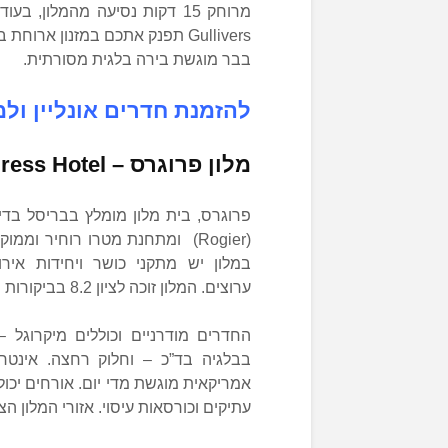
Gullivers תפנק אתכם במזנון ארו
בבר מוגשת בירה בלגית מסורתית.
להזמנת חדרים אונליין ולמ
מלון פרוגרס –
ress Hotel
ערוצים. המלון זוכה לציון 8.2 בביקורות מלונות מומלצים בבלגיה עם ילדים.
החדרים מודרניים וכוללים מיקרוגל 
בבלגיה בד”כ – וחלוק רחצה. אינטרנ
אמריקאית מוגשת מדי יום. אורחים יכול
עתיקים וכורסאות עיסוי. אזורי המלון 