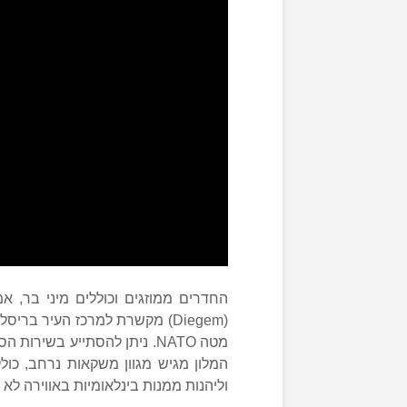
החדרים ממוזגים וכוללים מיני בר, א
מטה NATO. ניתן להסתייע בשי
המלון מגיש מגוון משקאות נרחב, כול
וליהנות ממנות בינלאומיות באווירה ל