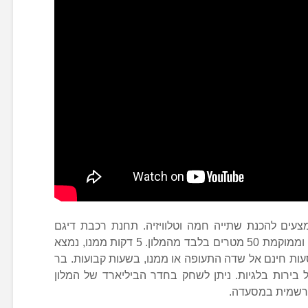
מצעים להכנת שתייה חמה וטלוויזיה. תחנת רכבת דיגם
(Diegem) מקשרת למרכז העיר בריסל וממוקמת 50 מטרים בלבד מהמלון. 5 דקות ממנו, נמצא
רות הסעות חינם אל שדה התעופה או ממנו, בשעות קבועות. בר
ל בירות בלגיות. ניתן לשחק בחדר הביליארד של המלון
א רשמית במסעדה.