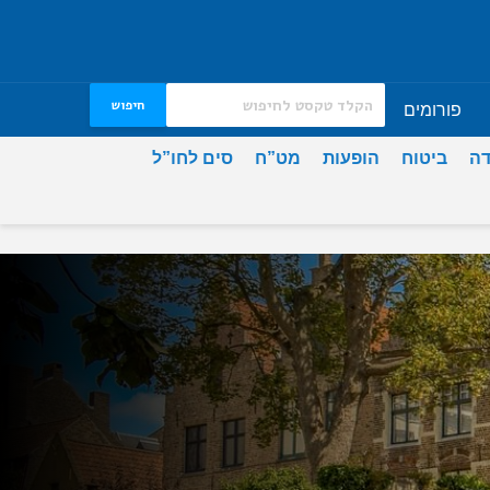
חיפוש
פורומים
דה
ביטוח
הופעות
מט”ח
סים לחו”ל