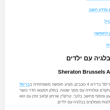
 ומידע חשוב
ן החופשה
ית
Sheraton Brussels A
יע חופשה משפחתית ב
בריסל
תקדם וטלוויזיה עם מסך שטוח. במלון תמצאו חדר כושר
ן ומסוף מחשב בלובי. טרקלין שרתון קלאב זמין גם הוא