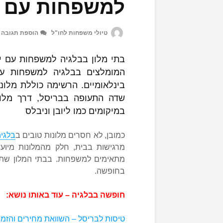
למשפחות עם י
טיולי משפחות לחו"ל
הוספת תגובה
בתי מלון בבלגיה למשפחות עם יל
המומלצים בבלגיה למשפחות עם
בינלאומיים. הרשימה כוללת מלונו
שדה התעופה בבריסל, דרך מלונו
במיקומים כמו ליובן וניבלס
כמובן, לא חסרים מלונות טובים ב
בלגי
מרגישות בבית, חלק מהמלונות מיועד
מתאימים למשפחות. בבתי המלון שתמצ
בחופשה.
חופשה בבלגיה – עוד באותו נושא:
טיסות לבריסל – השוואת מחירים והזמנ