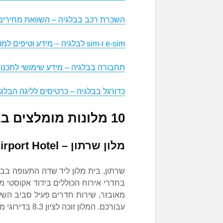
השכרת רכב בבלגיה – השוואת מחירים
e-sim ו-sim לבלגיה – מידע וטיפים למטייל
תחבורה בבלגיה – מידע שימושי לתכנו
כדורגל בבלגיה – כרטיסים לליגה הבלג
10 מלונות מומלצים בבלגיה עם ילדים
מלון שרתון –
irport Hotel
שרתון, בית מלון ליד שדה התעופה בבריסל בדירוג 4 כוכבים, מצ
בחדרי אירוח הכוללים בידוד אקוסטי מ
מאובזר, שירות חדרים פעיל סביב השעו
עבורכם. המלון זוכה לציון 8.3 בדירוגי מלונות מומלצים בבלגיה עם ילדים.