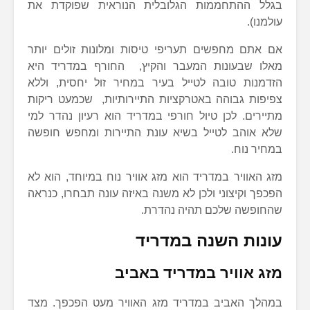
בגלל ההתחממות הגלובלית הנוראית שפוקדת את
עולמנו).
אם אתם מחפשים תעריפי טיסות ומלונות זולים יותר
מאלו שבעונות המעבר והקיץ, החורף במדריד היא
הזדמנות טובה לטייל בעיר במחיר זול יחסית, וללא
צפיפות גבוהה באטרקציות התיירותיות, שכמעט ריקות
מתיירים. לכן טיול חורפי במדריד הוא רעיון נהדר למי
שלא אוהב לטייל בשיא עונת התיירות ומחפש חופשה
במחיר נוח.
מזג האוויר במדריד הוא מזג אוויר נוח במיוחד, הוא לא
הפכפך וקיצוני ולכן לא משנה באיזה עונה תבחרו, כנראה
שהחופשה שלכם תהיה נהדרת.
עונות השנה במדריד
מזג אוויר במדריד באביב
במהלך האביב במדריד מזג האוויר מעט הפכפך. מצד