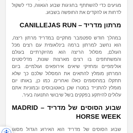
מגיעים כדי להשתתף בחגיגות שבוע הגאווה, כדי לשקול
לדחות או להקדים את החופשה בשבוע.
מרתון מדריד –
CANILLEJAS RUN
במהלך חודש ספטמבר מתקיים במדריד מרתון ריצה,
הוא נחשב למרתון ברמה בינלאומית עם רצים מכל
העולם, מסלול הריצה הוא מהיוקרתיים בעולם
והמשתתפים בו רצים מארצות שונות, מדליסטים
אולימפיים ומחזיקי שיאים אירופאים ועולמיים. ביום
המרתון מומלץ להתאים את המסלול שלכם כך שלא
תתקלו במחסומים כאלו ואחרים. כמו כן, באותו יום
מומלץ להתנייד במטרו שכן באוטובוסים ובמוניות אתם
עלולים להיתקע בפקקים בשל שיבושי התנועה בעיר.
שבוע הסוסים של מדריד –
MADRID
HORSE WEEK
שבוע הסוסים של מדריד הוא האירוע הגדול מסוגו