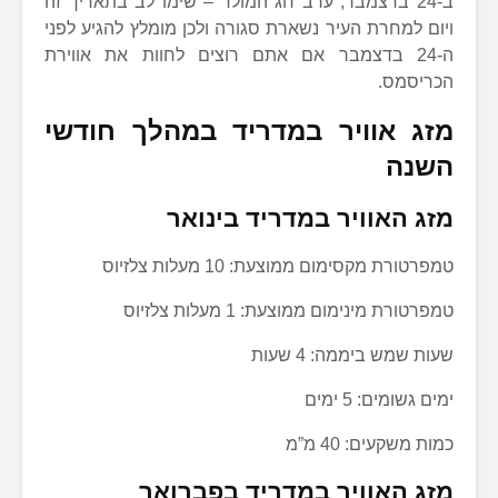
ב-24 בדצמבר, ערב חג המולד – שימו לב בתאריך זה
ויום למחרת העיר נשארת סגורה ולכן מומלץ להגיע לפני
ה-24 בדצמבר אם אתם רוצים לחוות את אווירת
הכריסמס.
מזג אוויר במדריד במהלך חודשי
השנה
מזג האוויר במדריד בינואר
טמפרטורת מקסימום ממוצעת: 10 מעלות צלזיוס
טמפרטורת מינימום ממוצעת: 1 מעלות צלזיוס
שעות שמש ביממה: 4 שעות
ימים גשומים: 5 ימים
כמות משקעים: 40 מ”מ
מזג האוויר במדריד בפברואר