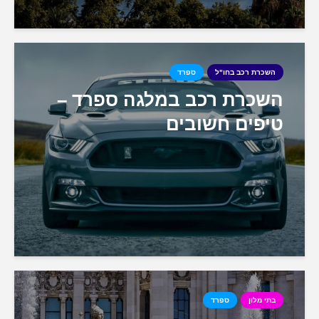
השכרת רכב בחו"ל
ספרד
השכרת רכב במלגה ספרד –
טיפים חשובים
בתי מלון
ספרד