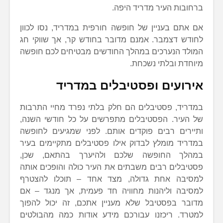
ברחובות העיר מדריד היפה.
אם אתם בעניין של חופשה חורפית במדריד, נסו לכוון
לחודש דצמבר. אמנם מדובר בחודש קר, אך שווקי חג
המולד הנערכים במהלך החודשים מבטיחים לכם חופשה
מיוחדת ובלתי נשכחת.
אירועים ופסטיבלים במדריד
במדריד, פסטיבלים הם חלק בלתי נפרד מחיי התרבות
של העיר. הפסטיבלים מתפרשים על כל חודשי השנה,
ותיירים רבים פוקדים אותם. לפני שמגיעים לחופשה
במדריד מומלץ לבדוק אילו פסטיבלים מתקיימים בעיר
במהלך החופשה שלכם ולהיערך בהתאם, שכן,
פסטיבלים רבים משבתים את העיר כולה והופכים אותה
למסיבה אחת גדולה, מצד אחד – תוכלו להצטרף
למסיבה וליהנות מחוויה חד פעמית, אך מנגד – אם
מדובר בפסטיבל שלא מעניין אתכם, זה יכול להפוך
למטרד. ריכזנו עבורכם מידע אודות כמה מהבולטים