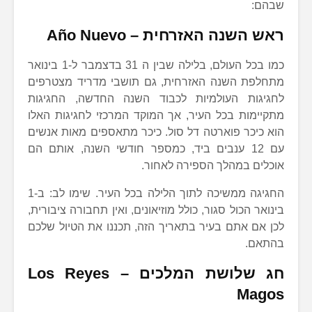
שבהם:
ראש השנה האזרחית –
Año Nuevo
כמו בכל העולם, בלילה שבין ה 31 בדצמבר ל-1 בינואר
מתחלפת השנה האזרחית, גם תושבי מדריד מצטרפים
לחגיגות העולמיות לכבוד השנה החדשה, החגיגות
מתקיימות בכל העיר, אך המוקד המרכזי לחגיגות האלו
הוא כיכר פוארטה דל סול. כיכר מתאספים מאות אנשים
עם 12 ענבים ביד, כמספר חודשי השנה, אותם הם
אוכלים במהלך הספירה לאחור.
החגיגה ממשיכה לתוך הלילה בכל העיר. שימו לב: ב-1
בינואר הכול סגור, כולל מוזיאונים, ואין תחבורה ציבורית,
לכן אם אתם בעיר בתאריך הזה, תכננו את הטיול שלכם
בהתאם.
חג שלושת המלכים –
Los Reyes
Magos