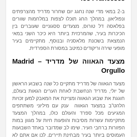
ב-2 במאי מדי שנה נחגג יום שחרור מדריד מהצרפתים
ונפוליאון. במהלך החג תוכלו לצפות במלחמות שוורים
בפלאסה דל טורוס, מצעדים ססגוניים שעוברים בין
הכיכרות בעיר, שהמרכזית ביותר היא כיכר השני במאי
הנמצאת בשכונת מלאסניה ובנוסף, מתקיימים בעיר
מופעי שירה וריקודים כמיטב במסורת הספרדית.
מצעד הגאווה של מדריד –
Madrid
Orgullo
מצעד הגאווה של מדריד מתקיים כל שנה בשבוע הראשון
של יולי, מדריד הנחשבת לאחת הערים הגאות בעולם,
חוגגת את שבוע הגאווה ומציינת את המאבק למען זכויות
הלהט”ב במצעד הגאווה ענק עם מיליוני משתתפים
המגיעים מכל ספרד והעולם כולו, במהלך המצעד
מתקיימות עשרות מסיבות והופעות חיות על מגוון במות
הפזורות ברחבי העיר. שימו לב שמדובר באחד השבועות
העמוסים ביותר בעיר מבחינת תיירים, לכן אם אתם לא