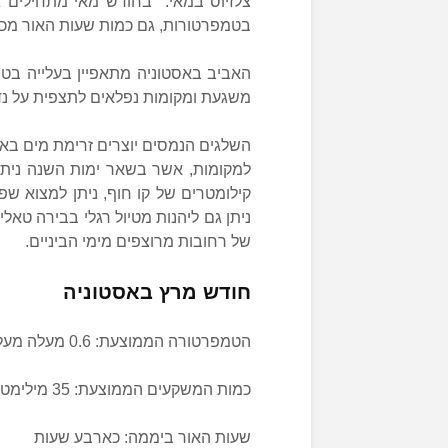
צלזיוס במאי. בחודש מאי מתחילים ג
בטמפרטורות, גם כמות שעות האור מכ
האביב באסטוניה מתאפיין בעלייה בט
משגעת ומקומות נפלאים לתצפית על נדי
השלגים הנמסים יוצרים זרימת מים באז
קילומטרים של קו חוף, ניתן למצוא שפע
ניתן גם ליהנות מטיול רגלי בבירה טאלין
של רחובות מרוצפים מימי הביניים.
חודש מרץ באסטוניה
הטמפרטורה הממוצעת: 0.6 מעלה מעל לאפס
כמות המשקעים הממוצעת: 35 מילימטרים
שעות האור ביממה: כארבע שעות