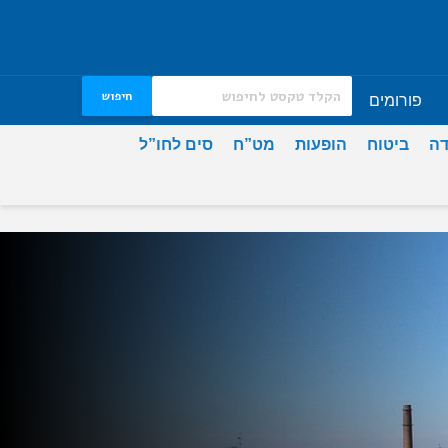
חיפוש
פורומים
דה
ביטוח
הופעות
מט”ח
סים לחו”ל