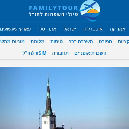
אמריקה
אוסטרליה
ישראל
אתרי סקי
פארקי שעשועים
ציות
ספורט
השכרת רכב
טיסות
מלונות
מוניות מהש
השכרת אופניים
תחבורה
eSIM לחו”ל