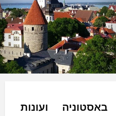
באסטוניה ועונות