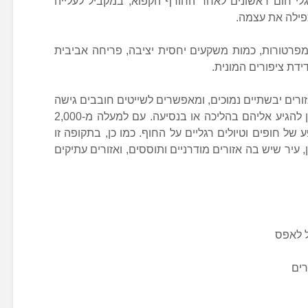
לי חום ראשונים לאחר החורף הקפוא, במקביל לעלייה
פילה את עצמה.
מפרטורות, כמות משקעים יחסית יציבה, פריחה אביבית
דת ציפורים המונית.
ורים יבשתיים נמוכים, ומאפשרים לשייטים חובבים גישה
למקומות, אשר בשאר ימות השנה ניתן להגיע אליהם בהליכה או בנסיעה. עם למעלה מ-2,000
 של חופים וטיולים רגליים על החוף. כמו כן, בתקופה זו
, עיר שיש בה אזורים מודרניים ותוססים, ואזורים עתיקים