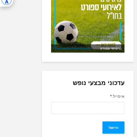
כרטיסי ספורט
עדכוני מבצעי נופש
אימייל
*