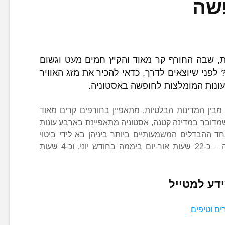
שה
ת, שבה החורף קר מאוד והקיץ חמים מעט וגשום
לפני שיוצאים לדרך, כדאי להכיר את מזג האוויר
עונות המומלצות לחופשה באסטוניה.
 מבין המדינות הבלטיות, מתאפיין בחורפים קרים מאוד
שמדובר במדינה קטנה, אסטוניה מתאפיינת בארבע עונות
ד ההבדלים המשמעותיים ביותר ביניהן בא לידי ביטוי
בשוני בין שעות האור לשעות החשיכה – כ-22 שעות אור-יום ביממה בחודש יוני, וכ-4 שעות
דע למטייל
ם וטיפים