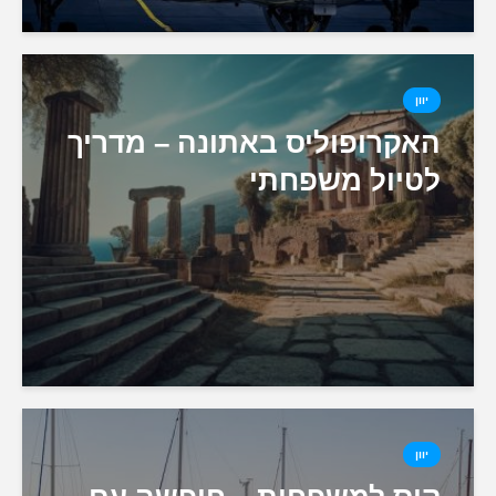
יוון
האקרופוליס באתונה – מדריך
לטיול משפחתי
יוון