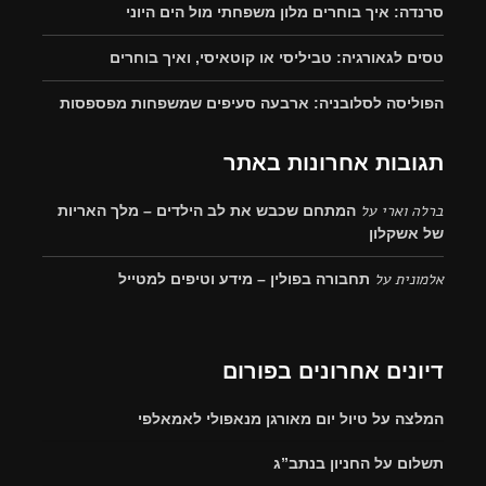
סרנדה: איך בוחרים מלון משפחתי מול הים היוני
טסים לגאורגיה: טביליסי או קוטאיסי, ואיך בוחרים
הפוליסה לסלובניה: ארבעה סעיפים שמשפחות מפספסות
תגובות אחרונות באתר
ברלה וארי
על
המתחם שכבש את לב הילדים – מלך האריות
של אשקלון
אלמונית
על
תחבורה בפולין – מידע וטיפים למטייל
דיונים אחרונים בפורום
המלצה על טיול יום מאורגן מנאפולי לאמאלפי
תשלום על החניון בנתב”ג