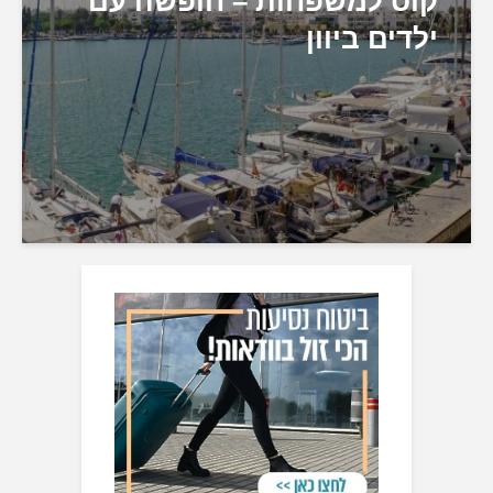
קוס למשפחות – חופשה עם
ילדים ביוון