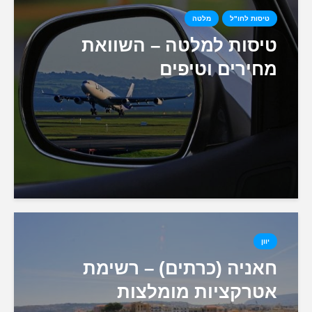
טיסות לחו"ל
מלטה
טיסות למלטה – השוואת
מחירים וטיפים
יוון
חאניה (כרתים) – רשימת
אטרקציות מומלצות