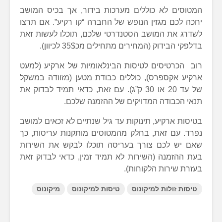
המטוסים לא כוללים מערכות בידור, אך בכיס המושב
יחכה לכם מגזין הנופש של החברה “קו רקיע”. אם תרצו
לשדרג את המושב הסטנדרטי שלכם, תוכלו לעשות זאת
בדלפקי הבידוק (המחירים מתחילים מכ35$ לכיוון).
רוב הכרטיסים לטיסות הבינלאומיות של ארקיע (למעט
ארקיע אקספרס), כוללים כבודת מטען (מזוודה במשקל
של עד 20 או 30 ק”ג). עם זאת, כדאי תמיד לבדוק את
תנאי הכבודה המדויקים של ההזמנה שלכם.
בטיסות ארקיע, תינוקות עד גיל שנתיים לא זכאים למושב
נפרד. עם זאת, בחלק מהמטוסים מותקנות עריסות, כך
שאם יש לכם צורך בעריסה תוכלו לבקש את השירות
בעת ההזמנה (השירות לא תמיד זמין, כדאי לבדוק זאת
בעזרת שירות הלקוחות).
טיסות זולות למיקונוס
טיסות למיקונוס
מיקונוס