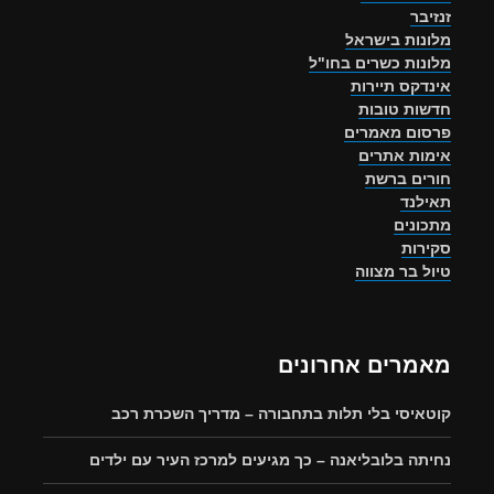
זנזיבר
מלונות בישראל
מלונות כשרים בחו"ל
אינדקס תיירות
חדשות טובות
פרסום מאמרים
אימות אתרים
חורים ברשת
תאילנד
מתכונים
סקירות
טיול בר מצווה
מאמרים אחרונים
קוטאיסי בלי תלות בתחבורה – מדריך השכרת רכב
נחיתה בלובליאנה – כך מגיעים למרכז העיר עם ילדים