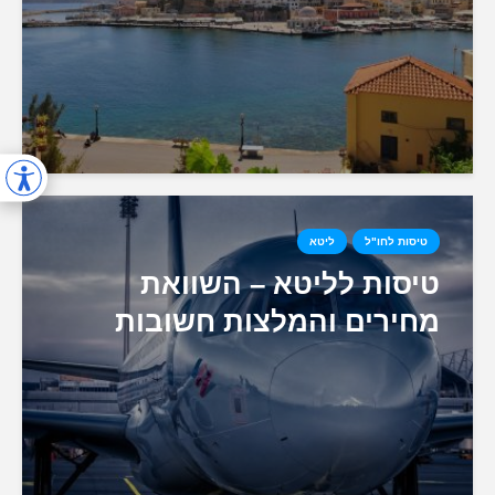
טיסות לחו"ל
ליטא
טיסות לליטא – השוואת
מחירים והמלצות חשובות