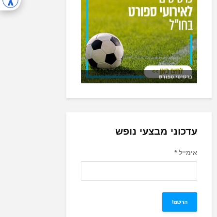
כרטיסי ספורט
עדכוני מבצעי נופש
אימייל
*