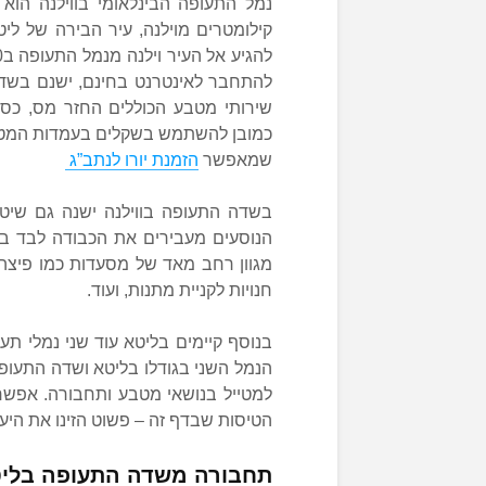
קילומטרים מוילנה, עיר הבירה של ליטא
להתחבר לאינטרנט בחינם, ישנם בשדה
שירותי מטבע הכוללים החזר מס, כס
כמובן להשתמש בשקלים בעמדות המט”ח
שמאפשר
הזמנת יורו לנתב”ג
בשדה התעופה בווילנה ישנה גם שיטה
מגוון רחב מאד של מסעדות כמו פיצה, 
חנויות לקניית מתנות, ועוד.
בנוסף קיימים בליטא עוד שני נמלי תע
הנמל השני בגודלו בליטא ושדה התעופה
למטייל בנושאי מטבע ותחבורה. אפשר
הטיסות שבדף זה – פשוט הזינו את היעד
תחבורה משדה התעופה בליט