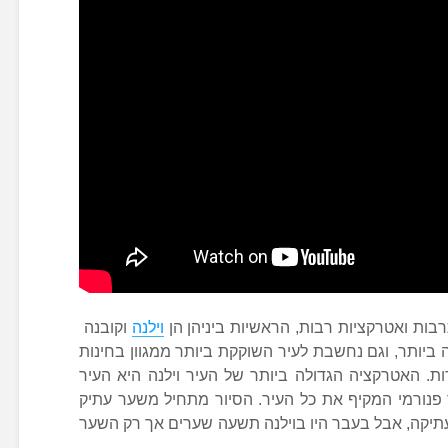
רבות ואטרקציות רבות, הראשיות ביניהן הן
וילנה
וקובנה
ה ביותר, וגם נחשבת לעיר השוקקת ביותר ממגוון בחינות
רות. האטרקציה הגדולה ביותר של העיר וילנה היא העיר
ר פנורמי המקיף את כל העיר. הסיור מתחיל משער עתיק
תיקה, אבל בעבר היו בוילנה תשעה שערים אך רק השער