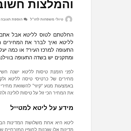
והמלצות חשוב
טיולי משפחות לחו"ל
הוספת תגובה
החלטתם לטוס לליטא אבל אתם לא
לליטא ואיך לברר את המחירים הכ
התעופה למרכז העיר? או כמה יעלה
ומתקנים יש בשדה התעופה בווילנ
לפני הזמנת טיסות לליטא ישנה חשי
מחירים של כרטיסי טיסה לליטא ול
באמצעות מנוע “קיווי” להשוואת מחירי
את המחיר הכי זול על טיסות לולינה ולה
מידע על ליטא למטייל
ליטא היא אחת משלושת המדינות הבלט
מדינות אלו שוכנות לחופיו המזרחיים 