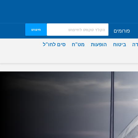
חיפוש
פורומים
דה
ביטוח
הופעות
מט”ח
סים לחו”ל