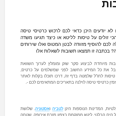
ות
 יודעים היכן כדאי לכם לרכוש כרטיסי טיסה
י זולים על טיסות לליטא או כיצד תגיעו משדה
 לכם להוסיף מזוודה לבטן המטוס ואלו שירותים
ה? בכתבה זו תמצאו תשובות לשאלות אלו
בות מיוחדת לביצוע סקר שוק ומומלץ לערוך השוואת
קבל את כל המידע החשוב לפני שמשלמים על כרטיס,
 טיסות לחו”ל שלמטה בדף זה, דרכו תוכלו בקלות לאתר
זמין כרטיסי טיסה לוילנה בתאריכים המתאימים לכם -.
יות, המדינות הנוספות הינן
לטביה
ו
אסטוניה
. שלושת
של הים הבלטי. ליטא ממוקמת בצפון מזרח אירופה, שטחה