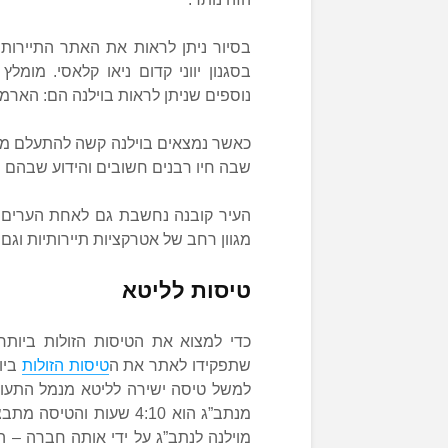
בסיור ניתן לראות את האתר התיירותי 
בסגנון יווני קדום ניאו קלאסי. מומלץ
נוספים שניתן לראות בוילנה הם: הארמון
כאשר נמצאים בוילנה קשה להתעלם מנו
שבה חיו רבנים חשובים והידוע שבהם הג
העיר קובנה נחשבת גם לאחת הערים המ
מגוון רחב של אטרקציות תיירותיות וגם
טיסות לליטא
כדי למצוא את הטיסות הזולות ביותר
שתפקידו לאתר את ה
טיסות הזולות
ביו
למשל טיסה ישירה לליטא מנמל התעופה 