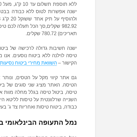
ישנה אפשרות לטוס ללא כבודה בבטן
982.92 שקלים,סך הכל תעלה לכם 
תאריכים) 780.72 שקלים.
ישנה חשיבות גדולה לרכישה של ביטו
טיסה לוילנה ללא ביטוח נוסעים. אנו
הקישור –
השוואת מחירי ביטוח נסיעות 
גם אתר קיווי מקל על הטסים, ונותר
הטיסה. האתר מציג שני סוגים של ביט
השנייה שרלוונטית על טיסות לליטא הי
כבודה, ביטוח טיסות ואחריות צד ג’ בעלות של 7.80
נמל התעופה הבינלאומי בו