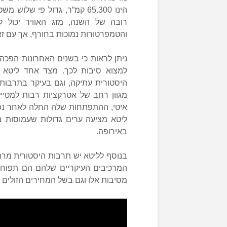
הינו 65.300 קמ”ר, גדול פי 
והטמפרטורות נמוכות בחורף, אך עם ז
ניתן לראות כי בשנים האחרונות הפכה
למצוא סיבות לכך. מצד אחד ליטא ה
היסטורית עתיקה, וגם בעיקר בתרבות 
מגוון רחב של אטרקציות רבות למטי
איטי, ההתפתחות שלה החלה לאחר נפי
ליטא מציעה ערים גדולות שעמוסות באט
באירופה.
בנוסף לליטא יש תרבות היסטורית מרת
המרכיבים העיקריים שלהם הם תפוחי
מסיבות אלו וגם בשל המחירים הזולים ה