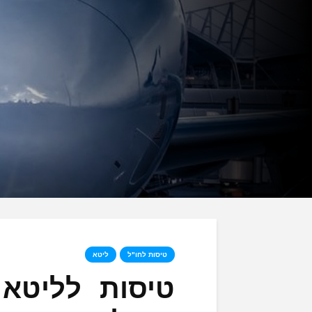
טיסות לחו"ל
ליטא
טיסות לליטא