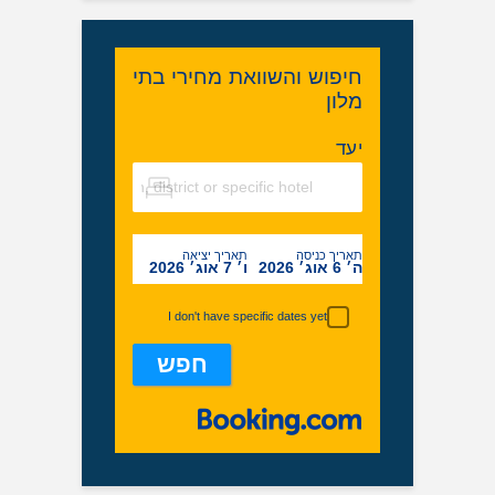
חיפוש והשוואת מחירי בתי
מלון
יעד
תאריך כניסה
תאריך יציאה
ה׳ 6 אוג׳ 2026
ו׳ 7 אוג׳ 2026
I don't have specific dates yet