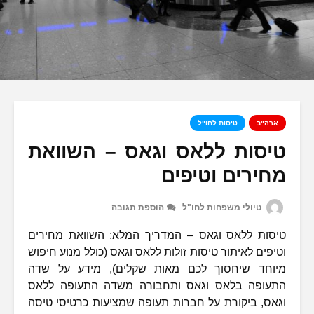
ארה"ב
טיסות לחו"ל
טיסות ללאס וגאס – השוואת
מחירים וטיפים
טיולי משפחות לחו"ל
הוספת תגובה
טיסות ללאס וגאס – המדריך המלא: השוואת מחירים
וטיפים לאיתור טיסות זולות ללאס וגאס (כולל מנוע חיפוש
מיוחד שיחסוך לכם מאות שקלים), מידע על שדה
התעופה בלאס וגאס ותחבורה משדה התעופה ללאס
וגאס, ביקורת על חברות תעופה שמציעות כרטיסי טיסה