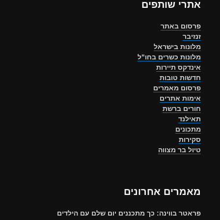
אתרי שותפים
פרסום באתר
זנזיבר
מלונות בישראל
מלונות כשרים בחו"ל
אינדקס תיירות
חדשות טובות
פרסום מאמרים
אימות אתרים
חורים ברשת
תאילנד
מתכונים
סקירות
טיול בר מצווה
מאמרים אחרונים
פראטר בווינה: כך מתכננים יום שלם עם הילדים