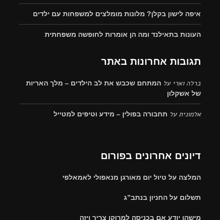
איפה לישון בקלן? מלונות מומלצים למשפחות עם ילדים
העונות בתאילנד ומה הן אומרות לחופשה משפחתית
תגובות אחרונות באתר
ברלה וארי
על
המתחם שכבש את לב הילדים – מלך האריות
של אשקלון
אלמונית
על
תחבורה בפולין – מידע וטיפים למטייל
דיונים אחרונים בפורום
המלצה על טיול יום מאורגן מנאפולי לאמאלפי
תשלום על החניון בנתב”ג
מישהו יודע אם בכניסה למרוקו צריך ויזה