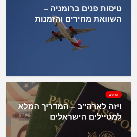
טיסות פנים ברומניה –
השוואת מחירים והזמנות
ארה"ב
ויזה לארה”ב – המדריך המלא
למטיילים הישראלים