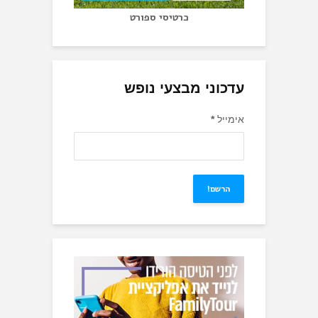
כרטיסי ספורט
עדכוני מבצעי נופש
אימייל
*