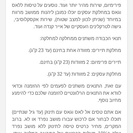
פירימיום, שירות מהיר יותר ועוד. נוסעים על טיסות ללאס
וגאס במחלקת עסקים יוכלו כמובן ליהנות ממושב מרווח
במיוחד (שניתן לכוון למצב שטוח), שירות אקסקלוסיבי,
גישה לטרקלינים העסקיים של אייר קנדה ועוד.
תנאי הכבודה משתנים ממחלקה למחלקה:
מחלקת תיירים: מזוודה אחת בחינם (עד 23 ק”ג).
תיירים פרימיום: 2 מזוודות (23 ק”ג) בחינם.
מחלקת עסקים: 2 מזוודות (עד 32 ק”ג).
עם זאת, התנאים משתנים לפעמים לפי ההזמנה וכדאי
לוודא את התנאים הרלוונטיים להזמנה שלכם כדי להימנע
מחיוב נוסף.
אם אתם טסים אל לאס וגאס עם תינוק (עד גיל שנתיים)
תוכלו לבחור אם לרכוש עבורו מושב נפרד או לא. ברוב
המקרים, מחיר כרטיס טיסה לתינוק ללא מושב נפרד