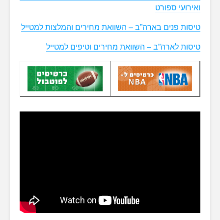
ואירועי ספורט
טיסות פנים בארה”ב – השוואת מחירים והמלצות למטייל
טיסות לארה”ב – השוואת מחירים וטיפים למטייל