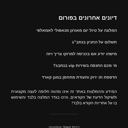
דיונים אחרונים בפורום
המלצה על טיול יום מאורגן מנאפולי לאמאלפי
תשלום על החניון בנתב”ג
מישהו יודע אם בכניסה למרוקו צריך ויזה
מי מכם התנסה בשירות vip בנתבג?
הדפסת תו ירוק ותעודת מתחסן במגן קארד
המידע וההמלצות באתר זה אינו מהווה חלופה לעצה מקצועית
ולשיקול הדעת של הקוראים, והינו בגדר המלצה בלבד והשימוש
בו על אחריות הקורא בלבד!
בניית האתר
pronline