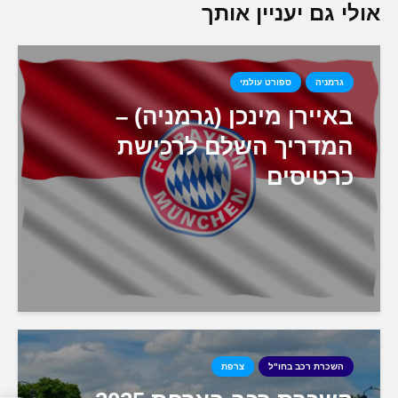
אולי גם יעניין אותך
גרמניה
ספורט עולמי
באיירן מינכן (גרמניה) –
המדריך השלם לרכישת
כרטיסים
השכרת רכב בחו"ל
צרפת