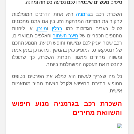
טיפים מעשיים שיבטיחו לכם נסיעה בטוחה ומהנה.
השכרת רכב ב
גרמניה
היא אחת הדרכים המומלצות
לחקור את המדינה המרתקת הזו. בין אם אתם מתכננים
לטייל בערים הגדולות כמו
ברלין
ו
מינכן
, או ליהנות
מהנופים הכפריים של
היער השחור
והאלפים הבוואריים,
רכב שכור יעניק לכם גמישות וחופש תנועה. המנוע החכם
של רנטלקארס, המופיע כאן בהמשך, מתעדכן בזמן אמת
ומשווה מחירים ממגוון חברות השכרה, כך שתוכלו
להבטיח את העסקה המשתלמת ביותר.
כל מה שצריך לעשות הוא למלא את הפרטים בטופס
המופיע בתיבת החיפוש ולקבל הצעות מחיר מותאמות
אישית.
השכרת רכב בגרמניה מנוע חיפוש
והשוואת מחירים