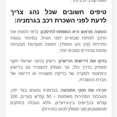
האטרקטיביים ביותר.
טיפים חשובים שכל נהג צריך
לדעת לפני השכרת רכב בגרמניה:
הזמנה מראש היא המפתח לחיסכון
: כדאי להזמין את
הרכב לפחות שבועיים לפני הטיול, במיוחד בעונת
התיירות (קיץ וחג המולד). הזמנה מוקדמת מבטיחה
זמינות ומחירים נמוכים יותר.
בדקו את דרישות הרישיון
: רישיון נהיגה ישראלי תקף
מספיק בדרך כלל, אך מומלץ להצטייד גם ברישיון
בינלאומי למקרה של בדיקת משטרה או דרישה של
חברת ההשכרה.
הכירו את חוקי התנועה
: בגרמניה נוהגים בצד ימין,
והגבלות המהירות משתנות – 50 קמ”ש בערים, 100
קמ”ש בכבישים בין-עירוניים, וללא הגבלה בחלקים
מהאוטובאן (אך מומלץ לנהוג בזהירות).