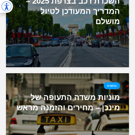
השכרת רכב בצרפת 2025 –
המדריך המעודכן לטיול
מושלם
גרמניה
מוניות משדה התעופה של
מינכן – מחירים והזמנה מראש