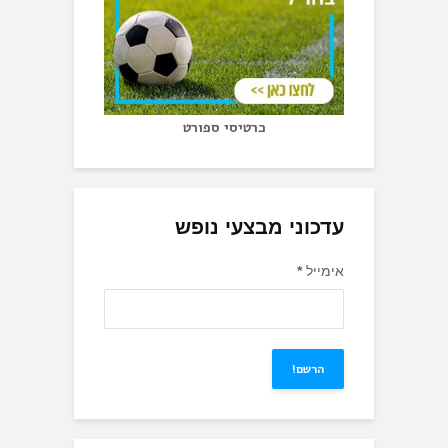
כרטיסי ספורט
עדכוני מבצעי נופש
אימייל
*