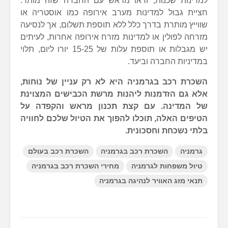
למדינות שכנות, ודאו מראש עם החברה שזה מותר.
חציית גבול למדינות מערב אירופה כמו אוסטריה או
שווייץ מותרת בדרך כלל ללא תוספת תשלום, אך לנסיעה
מזרחה לפולין או למדינות מזרח אירופה אחרות, לעיתים
יש מגבלות או תוספת עלות של 15-25 יורו ליום, תלוי
במדיניות החברה וביעד.
השכרת רכב בגרמניה היא לא רק עניין של נוחות,
אלא גם הזדמנות ליהנות מרשת הכבישים המצוינת
של המדינה. עם קצת תכנון מראש והקפדה על
הטיפים האלה, תוכלו להפוך את הטיול שלכם לחוויה
בלתי נשכחת וחסכונית.
גרמניה
השכרת רכב בגרמניה
השכרת רכב בעולם
טיול משפחות לגרמניה
מחירי השכרת רכב בגרמניה
תנאי מזג האוויר לנהיגה בגרמניה