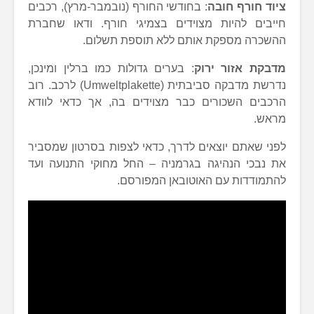
ציוד חורף חובה
: בחודשי החורף (נובמבר-מרץ), רכבים
חייבים להיות מצוידים בצמיגי חורף. ודאו שחברת
ההשכרה מספקת אותם ללא תוספת תשלום.
מדבקת אזור ירוק
: בערים גדולות כמו ברלין ומינכן,
נדרשת מדבקה סביבתית (Umweltplakette) לרכב. רוב
הרכבים השכורים כבר מצוידים בה, אך כדאי לוודא
מראש.
לפני שאתם יוצאים לדרך, כדאי לצפות בסרטון שמסביר
את נבכי הנהיגה בגרמניה – החל מחוקי התנועה ועד
להתמודדות עם האוטובאן המפורסם.