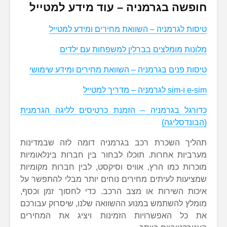
חופשה בגרמניה – עוד מידע למטייל
טיסות לגרמניה – השוואת מחירים ומידע למטייל
מלונות מומלצים בברלין למשפחות עם ילדים
טיסות פנים בגרמניה – השוואת מחירים ומידע שימושי
e-sim ו-sim לגרמניה – מדריך למטייל
כדורגל בגרמניה – הזמנת כרטיסים לליגה הגרמנית
(הבונדסליגה)
תהליך השכרת רכב בגרמניה דומה לזה שבמדינות
מערביות אחרות. תוכלו לבחור בין חברות בינלאומיות
מוכרות כמו הרץ, אוויס וסיקסט, לבין חברות מקומיות
שמציעות לעיתים מחירים נוחים יותר מבלי להתפשר על
איכות השירות או מצב הרכב. כדי לחסוך זמן וכסף,
מומלץ להשתמש במנוע ההשוואה שלנו, שיסרוק עבורכם
את כל האפשרויות הזמינות ויציג את המחירים