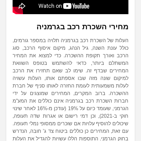
מחירי השכרת רכב בגרמניה
העלות של השכרת רכב בגרמניה תלויה במספר גורמים,
כולל עונת השנה, גיל הנהג, מיקום איסוף הרכב, סוג
הרכב ואורך תקופת ההשכרה. כדי למצוא את המחיר
המשתלם ביותר, כדאי להשתמש בטופס השוואת
המחירים שבדף זה. שימו לב שאם תחזירו את הרכב
למיקום שונה מזה שבו אספתם אותו, העלות עשויה
לעלות משמעותית לעומת החזרה לאותו סניף של חברת
ההשכרה. ברוב המקרים, המחירים שמוצגים על ידי
חברות השכרת רכב בגרמניה אינם כוללים את המע”מ
הגרמני, שעומד כיום על 19% (עודכן מ-16% לאחר שינוי
חוקי ב-2021), וכן דמי רישום או אגרות שדה תעופה,
שיכולים להוסיף עלויות אם שוכרים ממסופי נמלי תעופה.
עם זאת, המחירים כן כוללים ביטוח צד ג’ חובה, הנדרש
בחוק הגרמני. התוספות הללו עשויות להגדיל את העלות