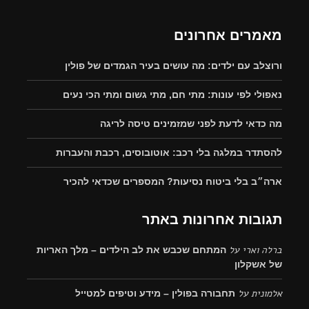
מאמרים אחרונים
ורוצלב עם ילדים: מה עושים בעיר הגמדים של פולין
נאפולי לפי עונות: מתי חם, מתי גשום ומתי הכי נעים
מה כדאי לדעת לפני שמזמינים טיסה לריגה
להסתדר במלגה בלי רכב: אוטובוסים, רכבת והעברות
ארה״ב בלי ביטוח נסיעות? המספרים שכדאי להכיר
תגובות אחרונות באתר
ברלה וארי
על
המתחם שכבש את לב הילדים – מלך האריות
של אשקלון
אלמונית
על
תחבורה בפולין – מידע וטיפים למטייל