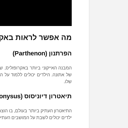
מה אפשר לראות באקר
הפרתנון (Parthenon)
של אתונה. הילדים יכולים ללמוד על המ
שלו.
תיאטרון דיוניסוס (Theatre of Dionysus)
התיאטרון העתיק ביותר בעולם, בו הוצג
ילדים יכולים לשבת על המושבים העתיק