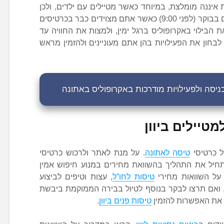
איננה מומלצת, במיוחד כאשר מטיילים עם ילדים, ולכן
אנחנו ממליצים להגיע אל האתר מוקדם בבוקר (לפני 9:00) כאשר אתם מצוידים כבר בכרטיסים
הבילוי באקרופוליס ברגל ימין, ולמצות את החוויה עד
חון את הפעילויות בהן אתם מעוניינים ולהזמין מראש
יסה ולפעילויות מודרכות באקרופוליס באתונה
טיילים ביוון
ל כרטיסי
טיסה לאתונה
. על מנת לאתר ולרכוש כרטיסי
יל את התהליך בהשוואת מחירים במנוע חיפוש אמין
 על השוואות מחירי
טיסות לחו”ל
, עצות וטיפים לביצוע
יים, ואם תרצו לבקר בנוסף לטיול בבירה הממוקמת ביבשת
גם את האפשרות להזמין
טיסות פנים ביוון
.