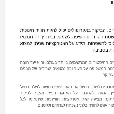
, הביקור באקרופוליס יכול להיות חוויה חינוכית
טח ההררי והחשיפה לשמש. במדריך זה תמצאו
יס למשפחות, מידע על האטרקציות שניתן למצוא
ות בסביבה.
 ההיסטוריים המרשימים ביותר בעולם, והוא יעד חובה
מה המשקיפה על העיר ובה נמצאים שרידים של מבנים
עתיקה.
תכננים לשלב בטיול את האקרופוליס חשוב לשלב בטיול
יין והנאה ולהתגבר על האתגר הפיזי. מעבר לביקור
 אתונה מציעה שלל אטרקציות חווייתיות שיתאימו לכל
ך אותו לחוויה בלתי נשכחת לגדולים ולקטנים.