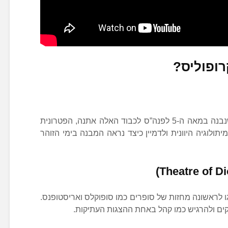
ופוליס?
המבנה האייקוני ביותר באקרופוליס, שנבנה במאה ה-5 לפנה”ס לכבוד האלה אתנה, הפטרונית
יתולוגיה היוונית ולדמיין כיצד נראה המבנה בימי הזוהר
ו לראשונה מחזות של סופרים כמו סופוקלס ואריסטופנס.
ים ולהרגיש כמו קהל באחת ההצגות העתיקות.