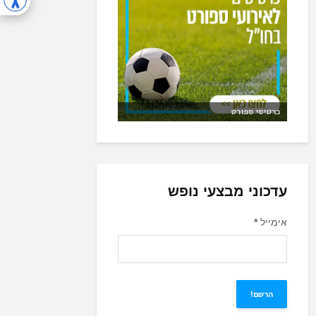
כרטיסי ספורט
עדכוני מבצעי נופש
אימייל
*