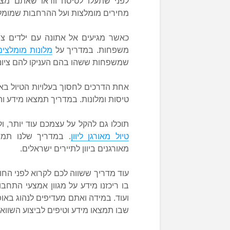
לפני שתעלו לטיסה וודאו שאתם מצו
מחירים מומלצות ועל ההרחבות שמומלץ 
כאשר מגיעים אל אתונה עם ילדים צר
משפחות. במדריך על
מלונות מומלצי
שמשפחות ששהו בהם העניקו להם ציוני
אחת הדרכים לחסוך בעלויות הטיול בא
טיסות ומלונות. במדריך תמצאו מידע והמ
תוכלו גם להקל על עצמכם עוד יותר, ול
טיול מאורגן ליוון
. במדריך שלנו תמצ
מאורגנים ביוון לתיירים ישראלים.
עוד מדריך ששווה לכם לקרוא לפני הח
בו ריכזנו מידע על מגוון אמצעי התחבורה
ועוד. במידה ואתם מעדיפים לנהוג באופ
שבו תמצאו מידע וטיפים לביצוע השוואת