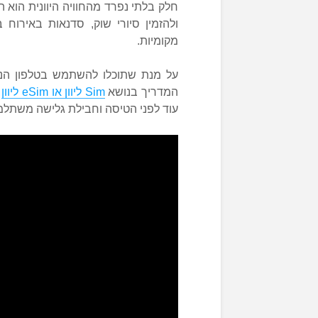
חלק בלתי נפרד מהחוויה היוונית הוא ה
ולהזמין סיורי שוק, סדנאות באירוח
מקומיות.
על מנת שתוכלו להשתמש בטלפון הני
המדריך בנושא
Sim ליוון או eSim ליוון
ש
עוד לפני הטיסה וחבילת גלישה משתלמ