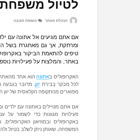
לטיול משפחתי
הנהלת האתר
הוספת תגובה
אם אתם מגיעים אל אתונה עם ילדים
ומרתקת, אך גם מאתגרת בשל הש
טיפים להתאמת הביקור באקרופול
באתר, והמלצות על פעילויות נוספ
האקרופוליס ב
אתונה
הוא אחד מהאתרים
לכל מבקר בבירת
יוון
. מדובר בגבעה ר
מפוארים מהתקופה הקלאסית של יוון ה
אם אתם מטיילים באתונה עם ילדים ומ
פעילויות מגוונות כדי לשמור על ענ
באקרופוליס ובמוזיאון האקרופוליס,
המשפחה, שאותן ניתן לשלב בטיול ולהפו