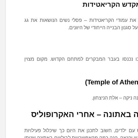
את עמודי הקריאטידות – פסלי נשים הנושאות את גג
 סגנון הבנייה הייחודי של היוונים.
ו נכנסו בעבר המבקרים למתחם הקדוש. מקום מצוין
 ניקה – אלת הניצחון.
 באתונה – אחרי האקרופוליס
עם ילדים, חשוב לתכנן את היום כך שיכלול פעילויות
יין והנאה. הנה כמה מהאפשרויות לבילויים באתונה שניתן