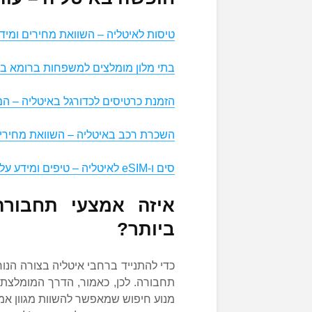
טיסות לאיטליה – השוואת מחירים ומיד
בתי מלון מומלצים למשפחות ברומא בי
הזמנת כרטיסים לכדורגל באיטליה – ה
השכרת רכב באיטליה – השוואת מחירים
סים ו-eSIM לאיטליה – טיפים ומידע על תקשורת במהלך החופשה
איזה אמצעי תחבורה
ביותר?
כדי להתנייד ברחבי איטליה בצורה הנוח
מנוע חיפוש שמאפשר להשוות מגוון אמצע