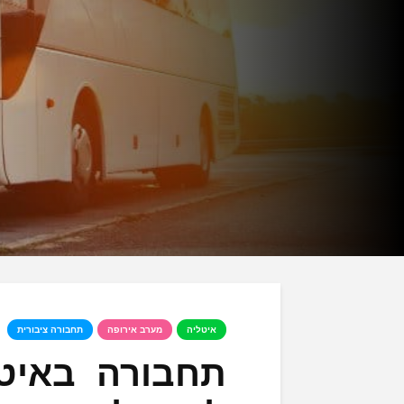
איטליה
מערב אירופה
תחבורה ציבורית
תחבורה באיטל