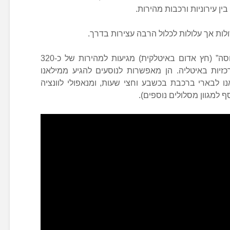
ין עירוניות ורכבות מהירות.
לות אך עלולות לכלול הרבה עצירות בדרך.
הרכבות המהירות שנקראות “פרצ’ארוסה” (חץ אדום באיטלקית) מגיעות למהירות של כ-320
כזיות באיטליה. הן מאפשרות לנוסעים להגיע ממילאנו
 לבארי ברכבת בכשבע וחצי שעות, ומנאפולי לוונציה
למגוון מסלולים נוספים).