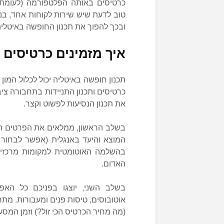
כרטיסים באותה הפלטפורמה (לעומת 
טוב לדעת שיש שירות לקוחות אחד, בנו
ובכך להפוך את תכנון החופשה באיטליה 
איך מזמינים כרטיסים
תכנון חופשה באיטליה יכול לכלול המו
את תכנון הנסיעות לפשוט וקצר.
בשלב הראשון, ממלאים את הפרטים הרל
המוצא והיעד באנגלית (אפשר לבחור ש
בהשלמה האוטומטית למקומות מרכזיים
האדום.
בשלב השני, יוצגו בפניכם כל האפש
אוטובוסים, טיסות פנים ומעבורות. מת
(מה מחיר הכרטיס הכי זול?) וזמן המסע