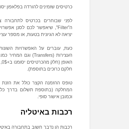
כרטיסים שזמינים להורדה בפלאפון יסומ
לפני שבוחרים בכרטיס לתחבורה צי
ה”Filter”, שיאפשר לכם לסנן א
יציאה לא הגיונית בטעות, או מספר ע
כעת, עוברים על האפשרויות השונו
העצירות (Transfers) 
הא
חלקם כרוכים בתוספת).
טופס ההזמנה הקצר כולל את הזנת פ
המחלקה (בתוספת תשלום בדרך כלל)
וכמובן אישור סופי.
רכבות באיטליה
רכבות הן נדבך חשוב בתחבורה באיטל