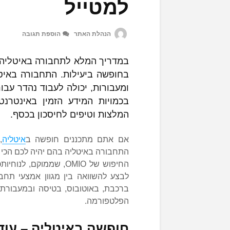
למטייל
הנהלת האתר
הוספת תגובה
במדריך המלא לתחבורה באיטליה נ
בחופשה ביעילות. התחבורה באיטל
ומעבורות, יכולה לעבוד נהדר עבו
בכמויות המידע הזמין באינטרנ
המלצות וטיפים לחיסכון בכסף.
אם אתם מתכננים חופשה ב
איטליה
,
התחבורה באיטליה בהם יהיה לכם הכי 
לבצע להשוואה בין מגוון אמצעי תחב
ברכבת, באוטובוס, בטיסה ובמעבורת,
הפלטפורמה.
חופשה באיטליה – עוד