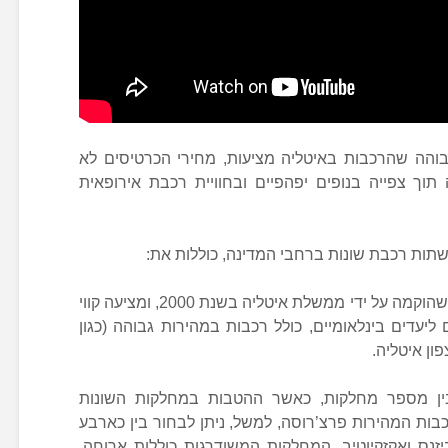
גבוהה שהרכבות באיטליה מציעות, מחירי הכרטיסים לא
תוך צפייה בנופים יפהפיים ובחוויית רכבת אירופאית
ות רכבת שונות ברחבי המדינה, כוללות את:
החברה המרכזית לרכבות שהוקמה על ידי ממשלת איטליה בשנת 2000, ומציעה קווי
ליעדים בינלאומיים, כולל רכבות במהירות גבוהה (כגון
ון איטליה.
בין מספר מחלקות, כאשר ההטבות במחלקות השונות
בות המהירות פרצ’רוסה, למשל, ניתן לבחור בין כארבע
זנס ואקזקיוטיב. המחלקות המשודרגות כוללות ארוחה,