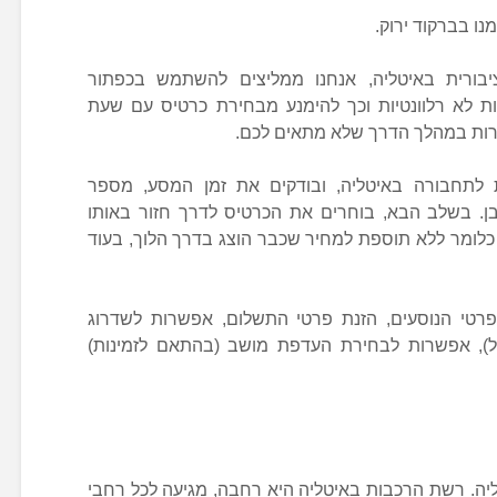
נו בברקוד ירוק.
בורית באיטליה, אנחנו ממליצים להשתמש בכפתור
פשרויות לא רלוונטיות וכך להימנע מבחירת כרטיס עם שעת
צירות במהלך הדרך שלא מתאים לכם.
ת לתחבורה באיטליה, ובודקים את זמן המסע, מספר
וגם המחיר כמובן. בשלב הבא, בוחרים את הכרטיס לדרך חזור באותו
ופן (חלק מהכרטיסים יסומנו ב+0$, כלומר ללא תוספת למחיר שכבר הוצג בדרך הלוך, בעוד
רטי הנוסעים, הזנת פרטי התשלום, אפשרות לשדרוג
, אפשרות לבחירת העדפת מושב (בהתאם לזמינות)
יה. רשת הרכבות באיטליה היא רחבה, מגיעה לכל רחבי