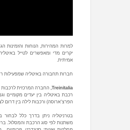
למרות המהירות, הנוחות והזמינות ה
יקרים מדי ומאפשרים לטייל באיטליה 
אמיתית.
חברות תחבורה באיטליה שמפעילות רשת
Treinitalia,
רכבת באיטליה בין יעדים מקומיים וגם 
הפרצ’ארוסה) ורכבות לילה בין דרום לצפ
בטרניטליה ניתן בדרך כלל לבחור 
משתנות לפי סוג הרכבת והמסלול. ברכ
מחלקות שונות: סטנדרט, פרימיום, בי