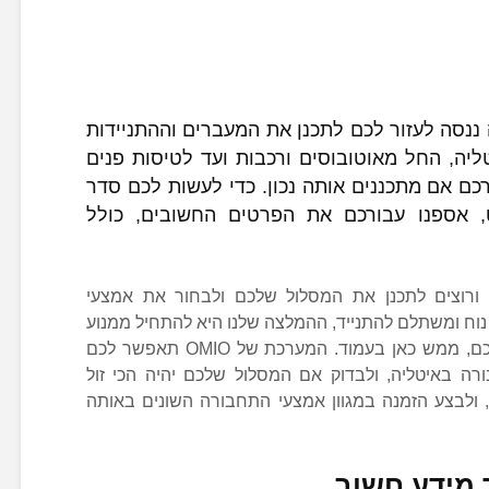
נסה לעזור לכם לתכנן את המעברים וההתניידות
יה, החל מאוטובוסים ורכבות ועד לטיסות פנים
רכם אם מתכננים אותה נכון. כדי לעשות לכם סדר
ט, אספנו עבורכם את הפרטים החשובים, כולל
 ורוצים לתכנן את המסלול שלכם ולבחור את אמצעי
נוח ומשתלם להתנייד, ההמלצה שלנו היא להתחיל ממנוע
החיפוש של OMIO, שממוקם, לנוחיותכם, ממש כאן בעמוד. המערכת של OMIO תאפשר לכם
ורה באיטליה, ולבדוק אם המסלול שלכם יהיה הכי זול
 ולבצע הזמנה במגוון אמצעי התחבורה השונים באותה
 מידע חשוב