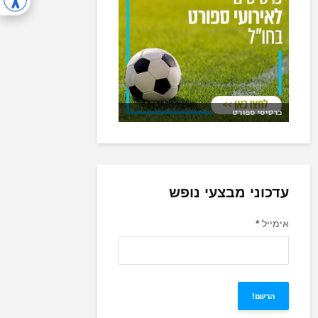
כרטיסי ספורט
עדכוני מבצעי נופש
אימייל
*