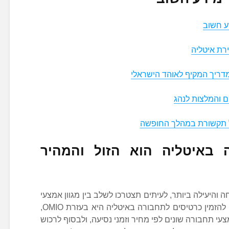
ע חשוב
רת איטליה
מדריך המקיף לאוהד הישראלי
 והמלצות לנהג
 באיטליה הוא הזול והמהיר
ה והיעילה ביותר, לעיתים תצטרכו לשלב בין מגוון אמצעי
תחבורה. לכן, כאמור, הדרך המומלצת להזמין כרטיסים לתחבורה באיטליה היא בעזרת OMIO,
י תחבורה שונים לפי מחיר וזמני נסיעה, ולבסוף לרכוש