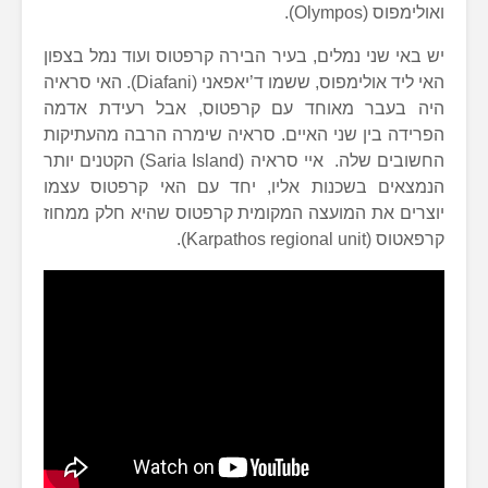
ואולימפוס (Olympos).
יש באי שני נמלים, בעיר הבירה קרפטוס ועוד נמל בצפון
האי ליד אולימפוס, ששמו ד’יאפאני (Diafani). האי סראיה
היה בעבר מאוחד עם קרפטוס, אבל רעידת אדמה
הפרידה בין שני האיים. סראיה שימרה הרבה מהעתיקות
החשובים שלה. איי סראיה (Saria Island) הקטנים יותר
הנמצאים בשכנות אליו, יחד עם האי קרפטוס עצמו
יוצרים את המועצה המקומית קרפטוס שהיא חלק ממחוז
קרפאטוס (Karpathos regional unit).