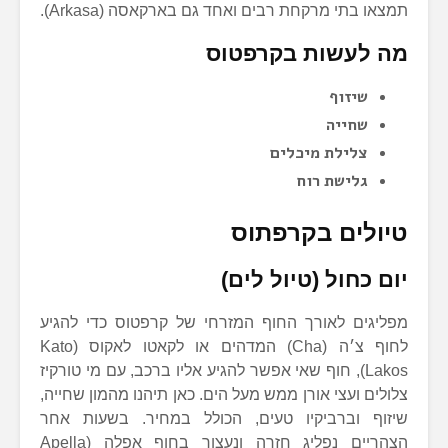
תמצאו בתי מרקחת רבים ואחד גם בארקאסה (Arkasa).
מה לעשות בקרפטוס
שיזוף
שחייה
צלילת מיכלים
גלישת רוח
טיולים בקרפתוס
יום כחול (טיול לים)
מפליגים לאורך החוף המזרחי של קרפטוס כדי להגיע
לחוף צ׳ה (Cha) המדהים או לקאטו לאקוס (Kato
Lakos), חוף שאי אפשר להגיע אליו ברכב, עם מי טורקיז
צלולים ועצי אורן ממש מעל הים. כאן תיהנו מהמון שחייה,
שיזוף וברביקיו טעים, הכולל במחיר. בשעות אחר
הצהריים נפליג חזרה ונעצור בחוף אפלה (Apella