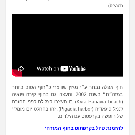
beach)
חוף אפלה נבחר ע״י מגזין שוויצרי כ״חוף הטוב ביותר
במזה״ת״ בשנת 2002, ותעצרו גם בחוף קירה פנאיה
(Kyra Panayia beach) בו תעצרו לצלילה לפני החזרה
לנמל פיגאדיה (Pigadia harbor). זהו בהחלט יום מומלץ
של חופשה בקרפטוס עם הילדים.
להזמנת טיול בקרפתוס בחוף המזרחי