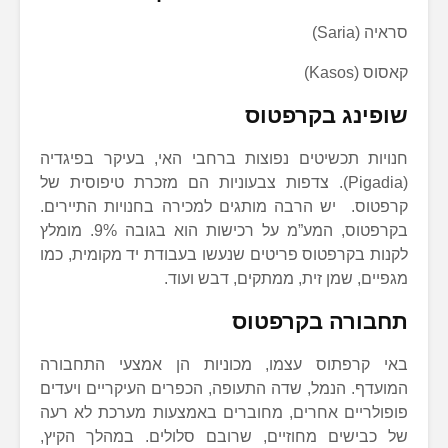
סראיה (Saria)
קאסוס (Kasos)
שופינג בקרפטוס
חנויות תכשיטים נפוצות ברחבי האי, בעיקר בפיגדיה
(Pigadia). צדפות צבעוניות הם מזכרת טיפוסית של
קרפטוס. יש הרבה מותגים למכירה בחנויות התיירים.
בקרפטוס, המע”מ על רכישות הוא בגובה 9%. מומלץ
לקנות בקרפטוס פריטים שנעשו בעבודת יד מקומית, כמו
מגפיים, שמן זית, ממתקים, דבש ועוד.
תחבורה בקרפטוס
באי קרפתוס עצמו, מכוניות הן אמצעי התחבורה
המועדף. הנמל, שדה התעופה, הכפרים העיקריים ויעדים
פופולריים אחרים, מחוברים באמצעות מערכת לא רעה
של כבישים מחוזיים, שרובם סלולים. במהלך הקיץ,