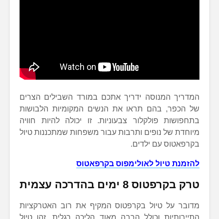
המדריך המנוסה ידריך אתכם במורד השבילים הצרים
של הכפר, בהם תראו את הנשים המקומיות הלבושות
בתחפושות פולקלור צבעוניות. זו יכולה להיות חוויה
מיוחדת של נופים ותרבות עבור משפחות שמתכננות טיול
בקרפאטוס עם ילדים.
להזמנת טיול לאולימפוס בקרפאטוס
טרק בקרפטוס 8 ימים בהדרכה עצמית
מדובר על טיול בקרפטוס המקיף את רוב האטרקציות
התיירותיות וכולל הרבה מאוד הליכה רגלית. זהו טיול