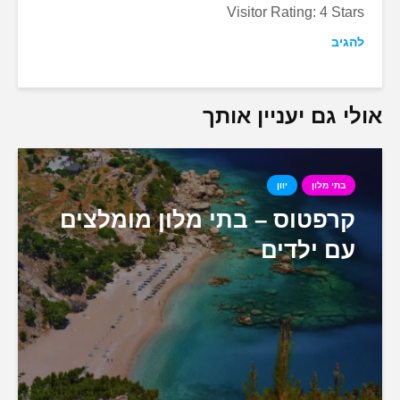
Visitor Rating: 4 Stars
להגיב
אולי גם יעניין אותך
בתי מלון
יוון
קרפטוס – בתי מלון מומלצים
עם ילדים