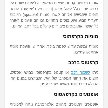
אוניות פרטיות קטנות יוצאות מפיגאדיה ליעדים שונים על
בסיס יומי, כולל לאולימפוס (דרך נמל ד’יאפאני) ולכמה
חופים שהגישה אליהם קשה. מוניות (
agoraia
) הגובות
תעריף קבוע ואוטובוסים מחוזיים גם הם פועלים לאורך
כל השנה. אוטובוסים ציבוריים פועלים בכל רחבי האיים.
מוניות בקרפתוס
מוניות זמינות עד 2 לפנות בוקר. אחרי 2, פועלת מונית
אחת או שתיים.
קרפטוס ברכב
ניתן
לשכור רכב
או קטנוע בקרפטוס. כבישי אספלט
חוצים את החוף המערבי של האי. הכבישים בפנים האי
הם לא הרבה יותר מאשר שבילי עפר.
אופנועים בקרפאטוס
אופנועים וקטנועים מהווים אלטרנטיבה נוחה למכוניות