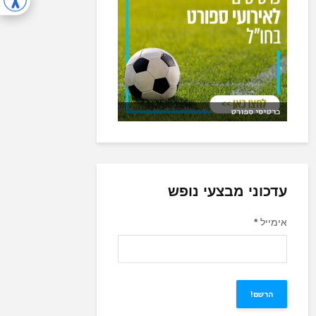
כרטיסי ספורט
עדכוני מבצעי נופש
אימייל
*