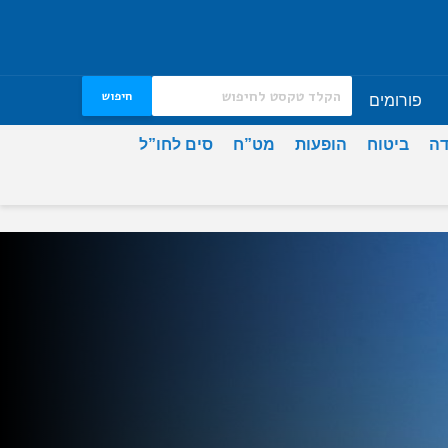
חיפוש
פורומים
דה
ביטוח
הופעות
מט”ח
סים לחו”ל