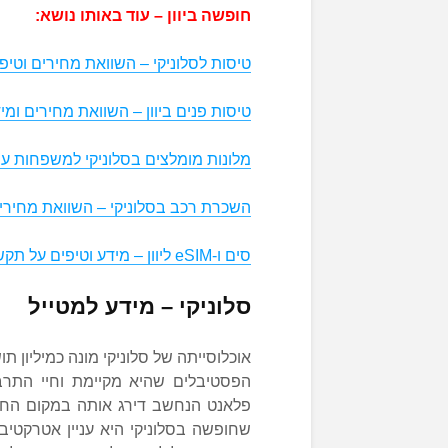
חופשה ביוון – עוד באותו נושא:
טיסות לסלוניקי – השוואת מחירים וטיפ
טיסות פנים ביוון – השוואת מחירים ומ
מלונות מומלצים בסלוניקי למשפחות עם
השכרת רכב בסלוניקי – השוואת מחירי
סים ו-eSIM ליוון – מידע וטיפים על תקשורת במהלך החופשה
סלוניקי – מידע למטייל
אוכלוסייתה של סלוניקי מונה כמיליון ת
הפסטיבלים שהיא מקיימת וחיי התרבו
פלאנט הנחשב דירג אותה במקום החמי
שחופשה בסלוניקי היא עניין אטרקטיבי