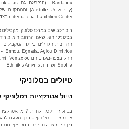
International Exhibition Center) בצד הדרום-מזרחי.
רוב הכבישים במרכז סלוניקי מקבילים או
בסלוניקי הוא שאם הרחוב הוא בירידה
Sophia, ושדרות Ethinikis Amynis
טיולים בסלוניקי
טיול אטרקציות בסלוניקי 
בטיול זה תוכלו ל
אטרקציות בסלוניקי – דרך מעולה לרא
רק זמן קצר לחופשה בסלוניקי. הנה