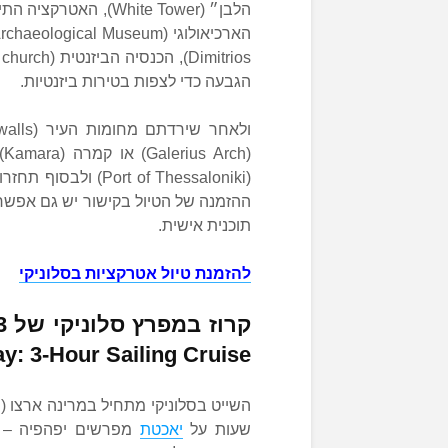
הלבן״ (White Tower),
הגבעה כדי לצפות בטירות ביזנטיות.
(t of Thessaloniki
ההזמנה של הטיול בקישור יש גם אפשרו
תוכנית אישית.
להזמנת טיול אטרקציות בסלוניקי
y: 3-Hour Sailing Cruise
שעות על
יאכטת
מפרשים יפהפיה – ה