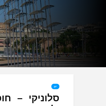
יוון
סלוניקי – ח