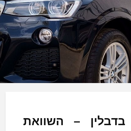
דבלין – השוואת