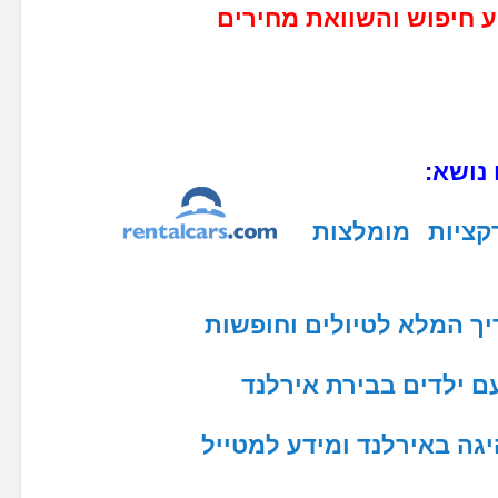
ע חיפוש והשוואת מחירים
 נושא:
קציות מומלצות
ך המלא לטיולים וחופשות
עם ילדים בבירת אירלנד
גה באירלנד ומידע למטייל