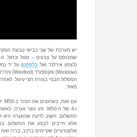
יש מערכת של שני כבישי טבעת המקיפ
(לצפון אירלנד ואל
בלפסט
(Wicklow) 
המסלול הבנוי בצורת חצי עיגול. לאחרו
מאוד.
ו-4 של ה-M50. זהו גשר א
התשלום. חשוב לדעת שהאגרה היא לל
אלא חייבים לבצע את התשלום באי
אלקטרוניים שקיימים ברכב, בררו זאת ע