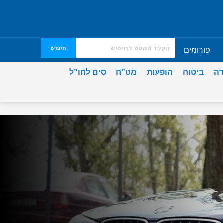
חיפוש
פורומים
דה
ביטוח
הופעות
מט”ח
סים לחו”ל