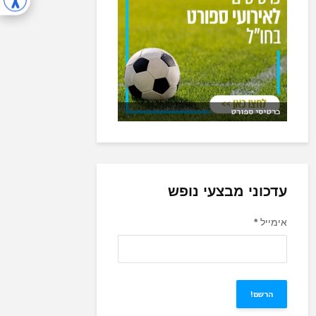
כרטיסי ספורט
עדכוני מבצעי נופש
אימייל
*