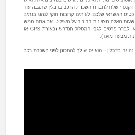
. הקנס יישלח לחברת השכרת הרכב בדבלין שתגבה עוד
כטיס האשראי שלכם. לעיתים קרובות חוקי לנהוג בנתיב
שעות האלה מצויינות בבירור על השילוט. אם אתם ממש
חייבים להגיע למרכז דבלין ברכב, כדאי לברר פרטים לגבי המסלול הנדרש (בעזרת GPS או
נות מבעוד מועד).
יגה בדבלין – הוא יסייע לך להתכונן לפני השכרת רכב