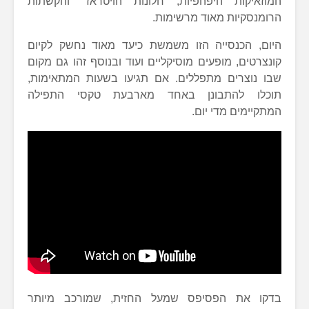
המוזאיקות היפהפיות, חלונות הויטראז׳ והקשתות
הרומנסקיות מאוד מרשימות.
היום, הכנסייה הזו משמשת כיעד מאוד נחשק לקיום
קונצרטים, מופעים מוסיקליים ועוד ובנוסף זהו גם מקום
שבו נוצרים מתפללים. אם תגיעו בשעות המתאימות,
תוכלו להתבונן באחד מארבעת טקסי התפילה
המתקיימים מדי יום.
בדקו את הפסיפס שמעל החזית, שמורכב מיותר