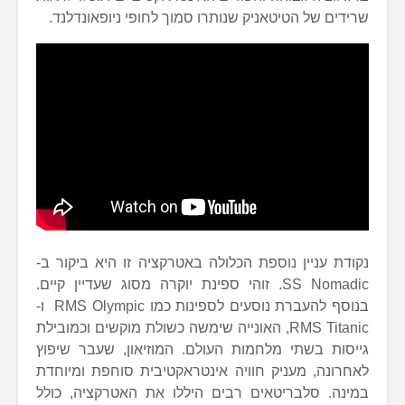
שרידים של הטיטאניק שנותרו סמוך לחופי ניופאונדלנד.
נקודת עניין נוספת הכלולה באטרקציה זו היא ביקור ב-
SS Nomadic. זוהי ספינת יוקרה מסוג שעדיין קיים.
בנוסף להעברת נוסעים לספינות כמו RMS Olympic ו-
RMS Titanic, האונייה שימשה כשולת מוקשים וכמובילת
גייסות בשתי מלחמות העולם. המוזיאון, שעבר שיפוץ
לאחרונה, מעניק חוויה אינטראקטיבית סוחפת ומיוחדת
במינה. סלבריטאים רבים היללו את האטרקציה, כולל