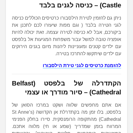
Castle) – כניסה לגנים בלבד
ניתן גם להזמין לטירת הילסבורו כרטיסים הכוללים כניסה
לגני הטירה בלבד ( וגם מפות שיעזרו לכם לתכנן את
ביקורכם, אבל לא כניסה לטירה עצמה. זאת יכולה להיות
אופציה טובה למשל עבור משפחות המגיעות אל בלפסט
עם ילדים קטנים ומעוניינות ליהנות מיום בגנים הירוקים
עם ילדים שיתקשו להתרכז בטירה.
להזמנת כרטיסים לגני טירת הילסבורו
הקתדרלה של בלפסט (Belfast
Cathedral) – סיור מודרך או עצמי
אם אתם מחפשים שלווה ושקט במרכז הסואן של
בלפסט, בלו זמן מה בקתדרלת אן הקדושה (St Anne’s
Cathedral) מהתקופה הרומנסקית. סיירו בחלק הפנימי
המרווח בזמן שמדריך (שמע או חי) מלווה אתכם.