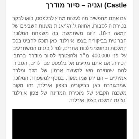
Castle) וגניה – סיור מודרך
אם אתם מחפשים מה לעשות מחוץ לבלפסט, בואו לבקר
בטירת הילסבורו, אחוזה ג׳ורג׳יאנית משנות השבעים של
המאה ה-18. היום משתמשת בה משפחת המלוכה
הבריטית בביקוריה בצפון אירלנד. כאן תוכלו להביט בכס
המלכות ובחפצי מלכות אחרים, לטייל בגנים המשתרעים
על פני 400,000 מ״ר ולהצטרף לסיור מודרך ברחבי
הטירה. אם אתם מגיעים אל בלפסט עם ילדים, הסבירו
להם שהטירה היא למעשה ארמון של מלך ומלכה
אמיתיים – הם יתרשמו מאוד. בנוסף למשפחת המלוכה
שמתגוררת כאן בביקוריה בצפון אירלנד, זהו מקום
משכנה הקבוע של מזכירת המדינה של צפון אירלנד
ונציגת המלכה בצפון אירלנד.