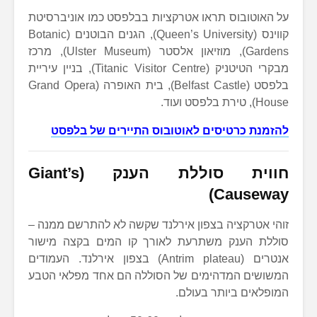
על האוטובוס תראו אטרקציות בבלפסט כמו אוניברסיטת
קווינס (Queen’s University), הגנים הבוטנים (Botanic
Gardens), מוזיאון אלסטר (Ulster Museum), מרכז
מבקרי הטיטניק (Titanic Visitor Centre), בניין עיריית
בלפסט (Belfast Castle), בית האופרה (Grand Opera
House), טירת בלפסט ועוד.
להזמנת כרטיסים לאוטובוס התיירים של בלפסט
חווית סוללת הענק (Giant’s
Causeway)
זוהי אטרקציה בצפון אירלנד שקשה לא להתרשם ממנה –
סוללת הענק משתרעת לאורך קו המים בקצה מישור
אנטרים (Antrim plateau) בצפון אירלנד. העמודים
המשושים המדהימים של הסוללה הם אחד מפלאי הטבע
המופלאים ביותר בעולם.