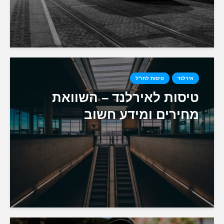
אירלנד
טיסות לחו"ל
טיסות לאירלנד – השוואת
מחירים ומידע חשוב