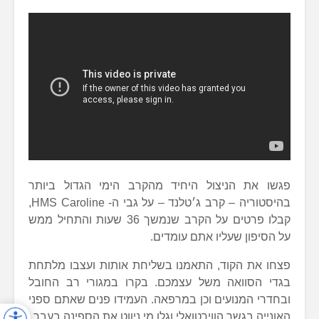
פגשו את הניצול היחיד מהקרב הימי הגדול ביותר
בהיסטוריה – קרב ג׳טלנד – על גבי ה- HMS Caroline,
קבלו פרטים על הקרב שנמשך 36 שעות והתחיל ממש
על הסיפון שעליו אתם עומדים.
פצחו את הקוד, התאמנו בשליחת אותות ועצבו מלתחת
בגדי הסוואה משל עצמכם. בקרו במגורי רב החובל
ובחדרי המנועים וכן במרפאה. העמידו פנים שאתם ספני
האונייה בגשר הווירטואלי וגלו מי ניווט את הספינה בעבר.