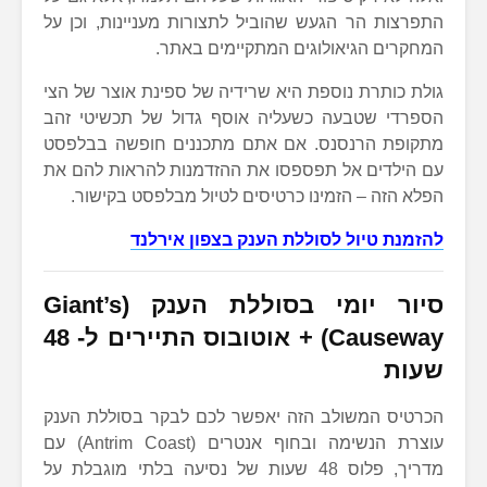
התפרצות הר הגעש שהוביל לתצורות מעניינות, וכן על
המחקרים הגיאולוגים המתקיימים באתר.
גולת כותרת נוספת היא שרידיה של ספינת אוצר של הצי
הספרדי שטבעה כשעליה אוסף גדול של תכשיטי זהב
מתקופת הרנסנס. אם אתם מתכננים חופשה בבלפסט
עם הילדים אל תפספסו את ההזדמנות להראות להם את
הפלא הזה – הזמינו כרטיסים לטיול מבלפסט בקישור.
להזמנת טיול לסוללת הענק בצפון אירלנד
סיור יומי בסוללת הענק (Giant’s
Causeway) + אוטובוס התיירים ל- 48
שעות
הכרטיס המשולב הזה יאפשר לכם לבקר בסוללת הענק
עוצרת הנשימה ובחוף אנטרים (Antrim Coast) עם
מדריך, פלוס 48 שעות של נסיעה בלתי מוגבלת על