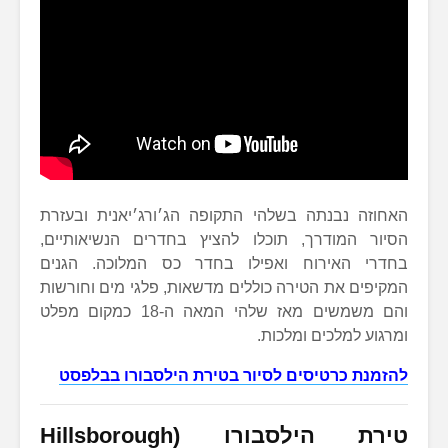
האחוזה נבנתה בשלהי התקופה הג׳ורג׳יאנית ובעזרת
הסיור המודרך, תוכלו להציץ בחדרים הנשיאותיים,
בחדרי האירוח ואפילו בחדר כס המלוכה. הגנים
המקיפים את הטירה כוללים מדשאות, פלגי מים וחורשות
והם משמשים מאז שלהי המאה ה-18 כמקום מפלט
ומרגוע למלכים ומלכות.
להזמנת כרטיסים לסיור בטירת הילסבורו בבלפסט
טירת הילסבורו (Hillsborough