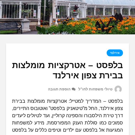
אירלנד
בלפסט – אטרקציות מומלצות
בבירת צפון אירלנד
טיולי משפחות לחו"ל
הוספת תגובה
בלפסט – המדריך למטייל: אטרקציות מומלצות בבירת
צפון אירלנד, החל מ”טיטאניק בלפסט” ואוטובוס התיירים,
דרך טירת הילסבורו והספינה קרוליין, ועד לטיולים ליעדים
סמוכים כמו סוללת הענק המפורסמת. מידע למשפחות
המגיעות אל בלפסט עם ילדים וטיפים כללים על בלפסט