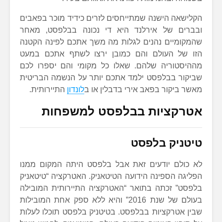
הקלישאה הישנה שמתייחסים לזרים כידיד מוכר בפאבים
ובברים של אירלנד היא די נכונה בבלפסט, מאחר
שהמקומיים נהנים לגלות מה משך אתכם לפינה הקטנה
הזו של העולם והם כמובן ירצו לשתף אתכם במעט
מההיסטוריה שלהם. שאלו כל מקומי והם יספרו לכם
שביקור בבלפסט ילמד אתכם יותר על הנשמה הבריטית
מאשר ביקור בפאב אירי בדבלין או ב
לונדון
התיירותית.
אטרקציות בבלפסט למשפחות
טיטניק בלפסט
לא כולם יודעים זאת אבל בלפסט היתה המקום ממנו
הפליגה הספינה הידועה הטיטאניק. האטרקציה “טיטאניק
בלפסט” זכתה בתואר “האטרקציה התיירותית המובילה
בעולם של שנת 2016” והיא ללא ספק אחת המובילות
שבין אטרקציות בבלפסט. בטיטניק בלפסט תוכלו לעלות