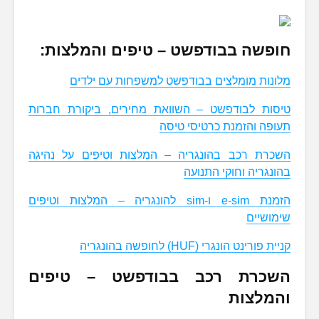
חופשה בבודפשט – טיפים והמלצות:
מלונות מומלצים בבודפשט למשפחות עם ילדים
טיסות לבודפשט – השוואת מחירים, ביקורת חברות
תעופה והזמנת כרטיסי טיסה
השכרת רכב בהונגריה – המלצות וטיפים על נהיגה
בהונגריה וחוקי התנועה
הזמנת e-sim ו-sim להונגריה – המלצות וטיפים
שימושיים
קניית פורינט הונגרי (HUF) לחופשה בהונגריה
השכרת רכב בבודפשט – טיפים
והמלצות