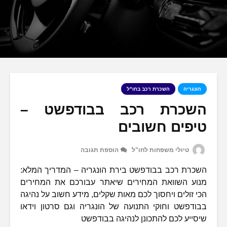
הונגריה
השכרת רכב בחו"ל
השכרת רכב בבודפשט –
טיפים חשובים
טיולי משפחות לחו"ל
הוספת תגובה
השכרת רכב בבודפשט בירת הונגריה – המדריך המלא:
מנוע השוואת המחירים שיאתר עבורכם את המחירים
הכי זולים ויחסוך לכם מאות שקלים, מידע חשוב על נהיגה
בבודפשט וחוקי התנועה של הונגריה וגם סרטון וידאו
שיסייע לכם להתכונן לנהיגה בבודפשט