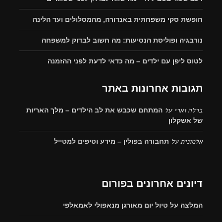
חופשת סקי משפחתית באנדורה, מהמסלולים ועד הלינה
נורבגיה ופוליסת הנסיעות: מה חשוב לבדוק למשפחה
לטוס ליפן עם ילדים – מה כדאי לדעת לפני ההזמנה
תגובות אחרונות באתר
ברלה וארי
על
המתחם שכבש את לב הילדים – מלך האריות
של אשקלון
אלמונית
על
תחבורה בפולין – מידע וטיפים למטייל
דיונים אחרונים בפורום
המלצה על טיול יום מאורגן מנאפולי לאמאלפי