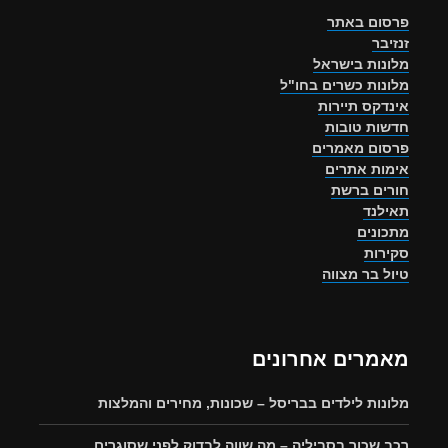
פרסום באתר
זנזיבר
מלונות בישראל
מלונות כשרים בחו"ל
אינדקס תיירות
חדשות טובות
פרסום מאמרים
אימות אתרים
חורים ברשת
תאילנד
מתכונים
סקירות
טיול בר מצווה
מאמרים אחרונים
מלונות לילדים בבריסל – שכונות, מחירים והמלצות
רכב שכור בסביליה – מה שווה לבדוק לפני שסוגרים