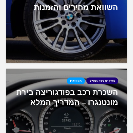
השוואת מחירים והזמנות
השכרת רכב בחו"ל
מונטנגרו
השכרת רכב בפודגוריצה בירת
מונטנגרו – המדריך המלא