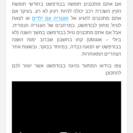
אם אתם מתכננים חופשה בבודפשט בחודשי חופשת
הקיץ השכרת רכב יכולה להיות רעיון לא רע, בעיקר אם
אתם מתכננים להגיע אל
הונגריה עם ילדים
או לצאת
לטיול מחוץ לבודפשט, במרחבים של הונגריה הכפרית.
אבל אם אתם מתכננים טיול בבודפשט במשך השנה (לא
ביולי – אוגוסט) קחו בחשבון שברוב ימות השנה
בבודפשט יש תנועה כבדה, במיוחד בבוקר, ובשעות אחר
הצהריים המאוחרות.
צפו בוידאו המתעד נהיגה בבודפשט אשר יעזור לכם
להתכונן: