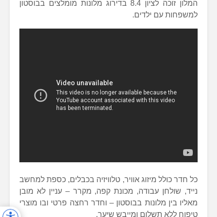
המלון זוכה לציון 8.4 בדירוג מלונות מומלצים בבוסטון
למשפחות עם ילדים.
כל חדר כולל מיזוג אוויר, טלוויזיה בכבלים, כספת למחשב
נייד, שולחן עבודה, מכונת קפה, מקרר – עניין לא מובן
מאליו בין מלונות בבוסטון – וחדר רחצה פרטי ובו מוצרי
טיפוח ללא תשלום ומייבש שיער.