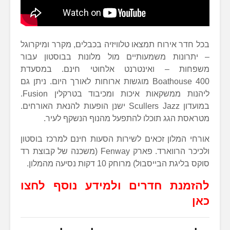
בכל חדר אירוח תמצאו טלוויזיה בכבלים, מקרר ומיקרוגל
– יתרונות משמעותיים מול מלונות בבוסטון עבור
משפחות – ואינטרנט אלחוטי חינם. במסעדת
Boathouse 400 מוגשות ארוחות לאורך היום. ניתן גם
ליהנות ממשקאות איכות ומכיבוד בטרקלין Fusion.
במועדון Scullers Jazz ישנן הופעות להנאת האורחים.
מטראסת הגג תוכלו להתפעל מהנוף הנשקף לעיר.
אורחי המלון זכאים לשירות הסעות חינם למרכז בוסטון
ולכיכר הרווארד. פארק Fenway (משכנה של קבוצת רד
סוקס בליגת הבייסבול) מרוחק 10 דקות נסיעה מהמלון.
להזמנת חדרים ולמידע נוסף לחצו
כאן