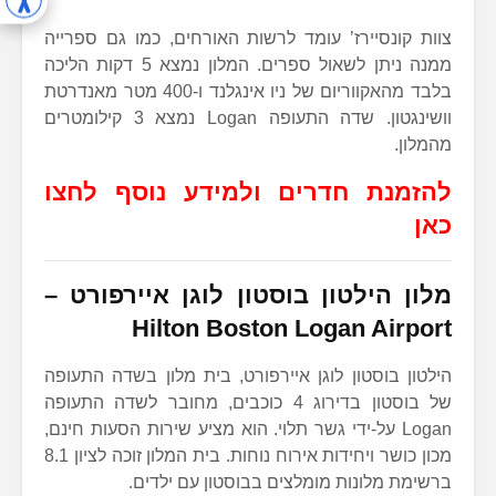
צוות קונסיירז’ עומד לרשות האורחים, כמו גם ספרייה
ממנה ניתן לשאול ספרים. המלון נמצא 5 דקות הליכה
בלבד מהאקווריום של ניו אינגלנד ו-400 מטר מאנדרטת
וושינגטון. שדה התעופה Logan נמצא 3 קילומטרים
מהמלון.
להזמנת חדרים ולמידע נוסף לחצו
כאן
מלון הילטון בוסטון לוגן איירפורט –
Hilton Boston Logan Airport
הילטון בוסטון לוגן איירפורט, בית מלון בשדה התעופה
של בוסטון בדירוג 4 כוכבים, מחובר לשדה התעופה
Logan על-ידי גשר תלוי. הוא מציע שירות הסעות חינם,
מכון כושר ויחידות אירוח נוחות. בית המלון זוכה לציון 8.1
ברשימת מלונות מומלצים בבוסטון עם ילדים.