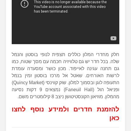
חלק מחדרי המלון כוללים תצפית לנופי בוסטון והנמל
שלה. בכל חדר יש גם טלוויזיה חכמה עם מסך שטוח, כמו
גם תחנה עגינה לאייפוד. מכון כושר ומסעדה עומדת
לרשות האורחים. שאטל אל מרכז בוסטון זמין בנמל
התעופה לוגן ובסמוך למלון. שוק קווינסי (Quincy Market)
ופניאל הול (Faneuil Hall) נמצאים 9 דקות נסיעה
מהמלון. מוזיאון הקונסטיטושן ניצב 8 קילומטרים משם.
להזמנת חדרים ולמידע נוסף לחצו
כאן