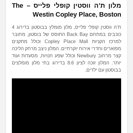
מלון ת’ה ווסטין קופלי פלייס
–
The
Westin Copley Place, Boston
ת’ה ווסטין קופלי פלייס, מלון מומלץ בבוסטון בדירוג 4
כוכבים במתחם Back Bay התוסס של בוסטון, מחובר
למרכז הקניות Copley Place Mall וכולל מתקנים
מפוארים וחדרי אירוח יוקרתיים. המלון ניצב מרחק הליכה
קצר מרחוב Newbury וכולל שפע חנויות, מסעדות ועוד
יותר. המלון זוכה לציון 8.6 בדירוג בתי מלון מומלצים
בבוסטון עם ילדים.