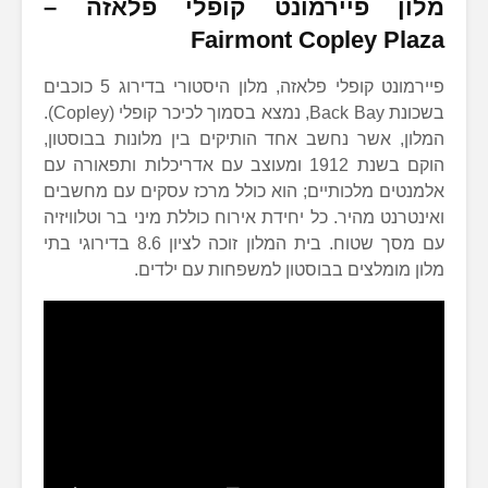
מלון פיירמונט קופלי פלאזה –
Fairmont Copley Plaza
פיירמונט קופלי פלאזה, מלון היסטורי בדירוג 5 כוכבים
בשכונת Back Bay, נמצא בסמוך לכיכר קופלי (Copley).
המלון, אשר נחשב אחד הותיקים בין מלונות בבוסטון,
הוקם בשנת 1912 ומעוצב עם אדריכלות ותפאורה עם
אלמנטים מלכותיים; הוא כולל מרכז עסקים עם מחשבים
ואינטרנט מהיר. כל יחידת אירוח כוללת מיני בר וטלוויזיה
עם מסך שטוח. בית המלון זוכה לציון 8.6 בדירוגי בתי
מלון מומלצים בבוסטון למשפחות עם ילדים.