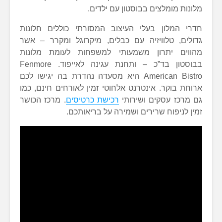
מלונות מומלצים בבוסטון עם ילדים.
חדרי המלון בעלי העיצוב המסורתי כוללים חלונות
גדולים, טלוויזיה עם כבלים, מיקרוגל ומקרר – אשר
מהווים יתרון משמעותי למשפחות לעומת מלונות
בבוסטון בד”כ – ותחנת עגינה לאייפוד. Fenmore
American Bistro היא מסעדה נהדרת בה יגישו לכם
ארוחת בוקר. אינטרנט אלחוטי זמין לאורחים חינם, כמו
גם מרכז עסקים ושירותי
רכישת כרטיסים
. מרכז הכושר
זמין לניפוח שרירים ושמירה על בריאותכם.