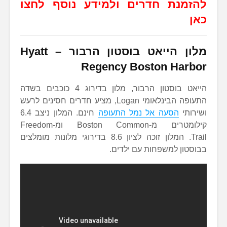
להזמנת חדרים ולמידע נוסף לחצו
כאן
מלון הייאט בוסטון הרבור –
Hyatt
Regency Boston Harbor
הייאט בוסטון הרבור, מלון בדירוג 4 כוכבים בשדה
התעופה הבינלאומי Logan, מציע חדרים חסינים לרעש
ושירותי
הסעה אל נמל התעופה
חינם. המלון ניצב 6.4
קילומטרים מ-Boston Common ומ-Freedom
Trail. המלון זוכה לציון 8.6 בדירוגי מלונות מומלצים
בבוסטון למשפחות עם ילדים.