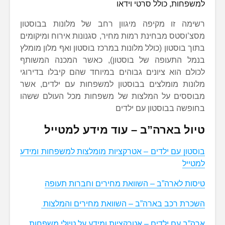
למשפחות, כולל סרטי וידאו
רשימה זו מקיפה מיגוון רחב של מלונות בבוסטון
מסצ’וסטס מבחינת רמות מחיר, סגנונות אירוח ומיקומים
בתוך בוסטון (כולל מלונות במרכז בוסטון ואף מלון מומלץ
בנמל התעופה של בוסטון), כאשר המכנה המשותף
לכולם הוא ציונים גבוהים במיוחד שהם קיבלו בדירוגי
מלונות מומלצים בבוסטון למשפחות עם ילדים, אשר
מבוססים על המלצות של משפחות מכל העולם ששהו
בחופשה בבוסטון עם ילדים
טיול בארה”ב – עוד מידע למטייל
בוסטון עם ילדים – אטרקציות מומלצות למשפחות ומידע
למטייל
טיסות לארה”ב – השוואת מחירים וחברות תעופה
השכרת רכב בארה”ב – השוואת מחירים והמלצות
ארה”ב עם ילדים – אטרקציות ומידע על טיולי משפחות