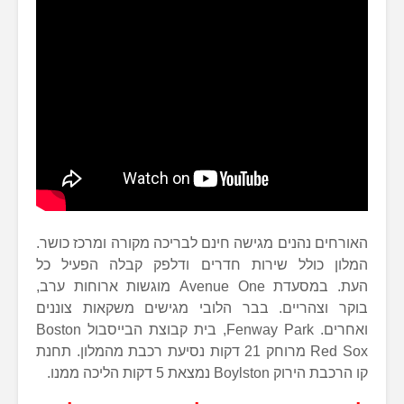
האורחים נהנים מגישה חינם לבריכה מקורה ומרכז כושר.
המלון כולל שירות חדרים ודלפק קבלה הפעיל כל
העת. במסעדת Avenue One מוגשות ארוחות ערב,
בוקר וצהריים. בבר הלובי מגישים משקאות צוננים
ואחרים. Fenway Park, בית קבוצת הבייסבול Boston
Red Sox מרוחק 21 דקות נסיעת רכבת מהמלון. תחנת
קו הרכבת הירוק Boylston נמצאת 5 דקות הליכה ממנו.