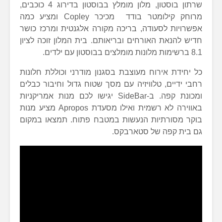
שרתון בוסטון, מלון מומלץ בבוסטון בדירוג 4 כוכבים,
מרוחק קילומטר בודד מכיכר Copley ומציע כמה
אפשרויות לסעודה, בריכה מקורה אלגנטית ומרכז כושר
חדיש להנאת האורחים ובריאותם. בית המלון זוכה לציון
8.1 ברשימות מלונות מומלצים בבוסטון עם ילדים.
כל יחידת אירוח מעוצבת בסגנון מודרני וכוללת חלונות
רחבי ידיים, טלוויזיה עם מסך שטוח גדול וחיבור כבלים
ומכונת קפה. ב-SideBar יגישו לכם מנות אמריקניות
באווירה לא רשמית ואילו מסעדת Apropos מציע מנות
בוקר מסורתיות הנעשות במטבח פתוח. תמצאו במקום
גם בית קפה של סטארבקס.