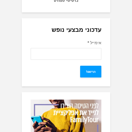
כרטיסי ספורט
עדכוני מבצעי נופש
אימייל
*