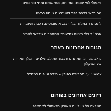
נאפולי לפי עונות: מתי חם, מתי גשום ומתי הכי נעים
מה כדאי לדעת לפני שמזמינים טיסה לריגה
להסתדר במלגה בלי רכב: אוטובוסים, רכבת והעברות
ארה״ב בלי ביטוח נסיעות? המספרים שכדאי להכיר
תגובות אחרונות באתר
ברלה וארי
על
המתחם שכבש את לב הילדים – מלך האריות
של אשקלון
אלמונית
על
תחבורה בפולין – מידע וטיפים למטייל
דיונים אחרונים בפורום
המלצה על טיול יום מאורגן מנאפולי לאמאלפי