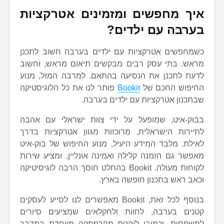
איך מחפשים ומזמינים אטרקציות
בערבה עם ילדים?
כשמחפשים אטרקציות עם ילדים בערבה חשוב לתכנן
מראש. בתי עסק רבים מבקשים תיאום מראש, וחשוב
לדעת לתכנן את הנסיעה בהתאם. למרבה המזל, מנוע
החיפוש החכם של
Bookit
פותר לנו את כל הלוגיסטיקה
שבתכנון אטרקציות עם ילדים בערבה.
בבוק-איט, שמופעל על ידי צוות ישראלי עם אהבה
לתיירות הישראלית, מרוכזות מגוון אטרקציות בדרך
לאילת. מלבד המידע היעיל, מנוע החיפוש של בוק-איט
מאפשר גם הזמנה קלילה ואמינה אונליין, ומציע שירות
לקוחות מעולה. Bookit בהחלט חוסך הרבה לוגיסיטיקה
וכאב ראש בתכנון חופשה בארץ.
בנוסף לכל זאת, Bookit מאפשרים לנו לסייע לעסקים
קטנים בערבה, לחוות ולחקלאים שמציעים סיורים
למשפחות, וכמובן ליהנות מהרפתקה מיוחדת במדבר