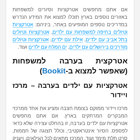
אם אתם מחפשים אטרקציות וסיורים למשפחות
באזורים נוספים בארץ תוכלו למצוא את המידע הנדרש
במדריכים נוספים המופיעים באתר, ביניהם:
אטרקציות
וטיולים בחיפה למשפחות עם ילדים
,
אטרקציות וטיולים
בתל אביב עם ילדים
,
אילת עם ילדים
,
אטרקציות וטיולים
מודרכים בירושלים עם ילדים
,
ים המלח עם ילדים
ועוד.
אטרקצית בערבה למשפחות
(שאפשר למצוא ב-
Bookit
)
אטרקציות עם ילדים בערבה – מרכז
ויידור
מרכז ויידור ממוקם בצומת חצבה ומציע את אחד ממרכזי
המבקרים המרתקים בארץ. אם אתם מחפשים
אטרקציות עם ילדים בערבה, זו בהחלט עצירה שלא כדאי
לפספס. הסיור אינטראקטיבי, וכולל תצוגה של חממות,
סרט תלת מימד ועוד. המרכז מתאים לכל הגילאים, ויעניק